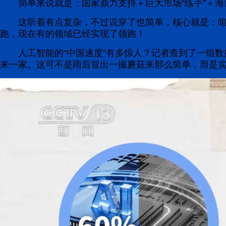
简单来说就是：国家鼎力支持＋巨大市场“练手”＋海
这听着有点复杂，不过说穿了也简单，核心就是：
跑，现在有的领域已经实现了领跑！
人工智能的“中国速度”有多惊人？记者查到了一组数据
来一家。这可不是雨后冒出一撮蘑菇来那么简单，而是