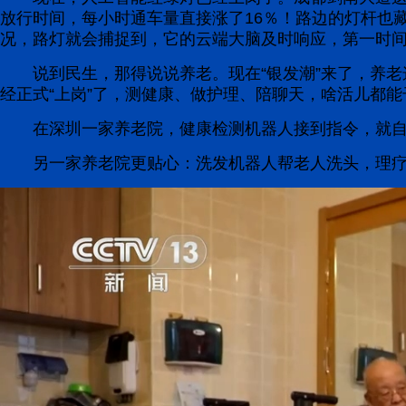
放行时间，每小时通车量直接涨了16％！路边的灯杆也
况，路灯就会捕捉到，它的云端大脑及时响应，第一时
说到民生，那得说说养老。现在“银发潮”来了，养
经正式“上岗”了，测健康、做护理、陪聊天，啥活儿都能
在深圳一家养老院，健康检测机器人接到指令，就
另一家养老院更贴心：洗发机器人帮老人洗头，理