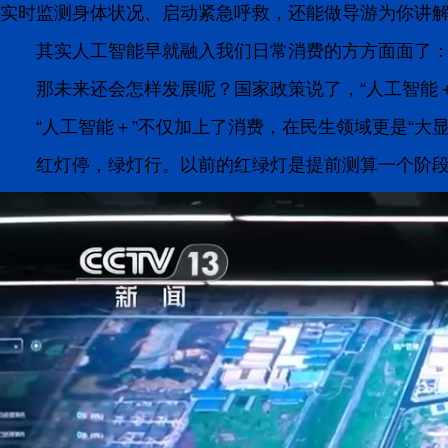
实时监测身体状况、启动紧急呼救，还能做导游为你讲解
其实人工智能早就融入我们日常消费的方方面面了
那未来还会怎样发展呢？国家政策说了，“人工智能
“人工智能＋”不仅加上了消费，在民生领域更是“大
红灯停，绿灯行。以前的红绿灯是提前测算一个阶