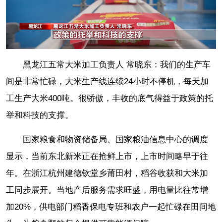
黑龙江五常大米加工负责人 常晓东：我们的生产车
间是非常忙碌，大米生产线连续24小时不停机，每天加
工生产大米400吨。很骄傲，丰收的底气得益于政策的托
举和科技的支撑。
国家粮食和物资储备局、国家粮油信息中心的调度
显示，当前东北新米正在抢鲜上市，上市时间略早于往
年。在浙江杭州建德钦堂乡莆田村，稻谷收获和大米加
工同步展开。当地产后服务需求旺盛，用电量比往常增
加20%，供电部门稻香保电专班和农户一起忙碌在田间地