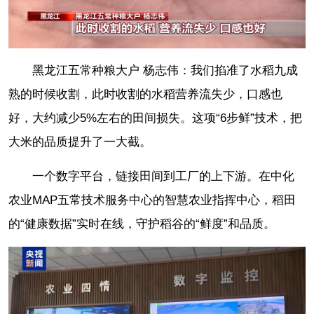
黑龙江五常种粮大户 杨志伟：我们掐准了水稻九成
熟的时候收割，此时收割的水稻营养流失少，口感也
好，大约减少5%左右的田间损失。这项“6步鲜”技术，把
大米的品质提升了一大截。
一个数字平台，链接田间到工厂的上下游。在中化
农业MAP五常技术服务中心的智慧农业指挥中心，稻田
的“健康数据”实时在线，守护稻谷的“鲜度”和品质。