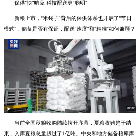
保供“快”响应 科技配送更“聪明”
新粮上市，“米袋子”背后的保供体系也开启了“节日
模式”，储备是否有保证，配送“速度”和“精准”如何兼顾？
当前全国秋粮收购陆续拉开序幕，夏粮收购趋于结
束，入库夏粮总量超过了1亿吨。中央和地方储备粮库库