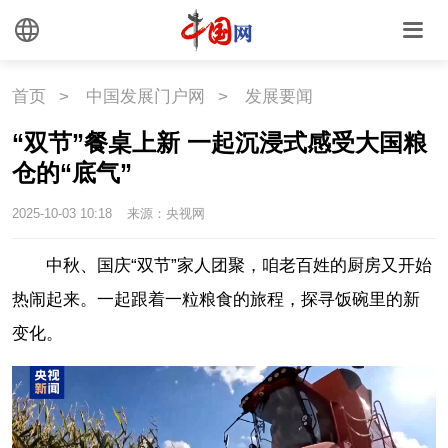
首页
>
中国发展门户网
>
发展要闻
“双节”餐桌上新 一起沉浸式感受大国粮
仓的“底气”
2025-10-03 10:18
来源：央视网
中秋、国庆“双节”家人团聚，咱老百姓的厨房又开始
热闹起来。一起跟着一粒粮食的旅程，探寻饭碗里的新
变化。