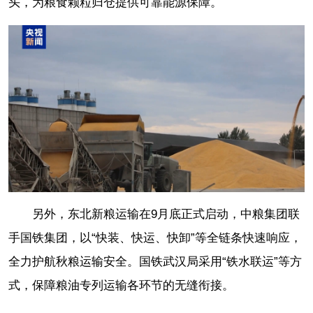
头，为粮食颗粒归仓提供可靠能源保障。
另外，东北新粮运输在9月底正式启动，中粮集团联
手国铁集团，以“快装、快运、快卸”等全链条快速响应，
全力护航秋粮运输安全。国铁武汉局采用“铁水联运”等方
式，保障粮油专列运输各环节的无缝衔接。