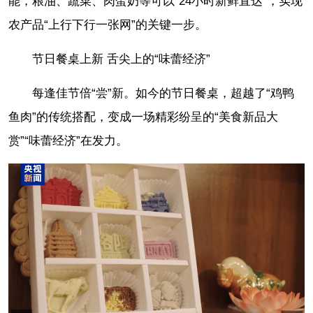
能，粮油、蔬菜、肉蛋奶等可以“24小时新鲜直达”，实现
农产品“上行下行一张网”的关键一步。
节日餐桌上新 舌尖上的“味蕾经济”
每逢佳节倍“尝”新。如今的节日餐桌，超越了“鸡鸭
鱼肉”的传统搭配，变成一场精彩纷呈的“美食新品大
赏”“味蕾经济”在发力。