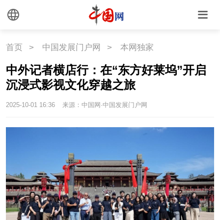
首页
>
中国发展门户网
>
本网独家
中外记者横店行：在“东方好莱坞”开启
沉浸式影视文化穿越之旅
2025-10-01 16:36
来源：中国网·中国发展门户网