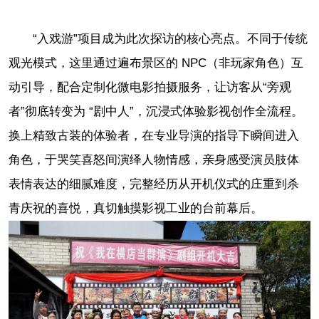
“入戏游”项目成为此次探访的核心亮点。不同于传统
观光模式，这里通过遍布景区的 NPC（非玩家角色）互
动引导，配合定制化微电影拍摄服务，让访客从“旁观
者”彻底转变为 “剧中人”，沉浸式体验影视创作全流程。
换上精致古装的体验者，在专业导演的指导下瞬间进入
角色，于哭笑喜怒间演绎人物情感，亲身感受演员肢体
表情表达的细腻难度，完整经历从开机仪式的庄重到杀
青庆祝的喜悦，真切触摸影视工业的台前幕后。