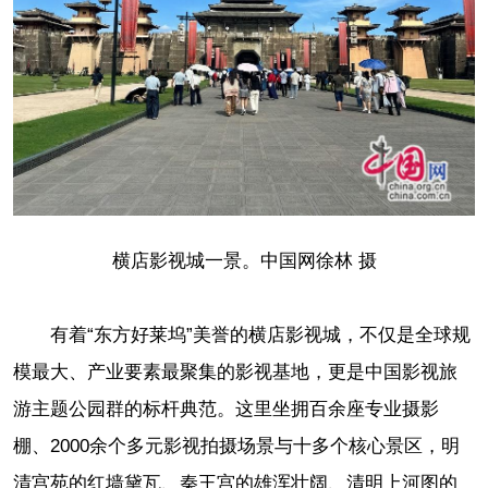
横店影视城一景。中国网徐林 摄
有着“东方好莱坞”美誉的横店影视城，不仅是全球规
模最大、产业要素最聚集的影视基地，更是中国影视旅
游主题公园群的标杆典范。这里坐拥百余座专业摄影
棚、2000余个多元影视拍摄场景与十多个核心景区，明
清宫苑的红墙黛瓦、秦王宫的雄浑壮阔、清明上河图的