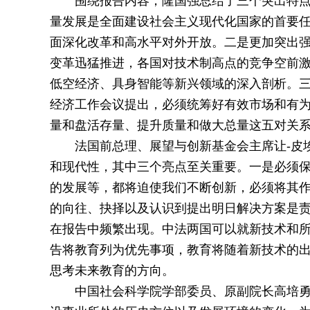
围绕报告内容，隆国强总结了三个突出特
量发展是全面建设社会主义现代化国家的首要
面深化改革和高水平对外开放。二是更加突出
变革迅猛推进，各国对技术制高点的竞争空前
低空经济、具身智能等新兴领域的深入剖析。三是
经济工作会议提出，必须统筹好有效市场和有
量和盘活存量、提升质量和做大总量这五对关
法国前总理、展望与创新基金会主席让-皮埃
和现代性，其中三个亮点至关重要。一是必须
的发展等，都将迫使我们不断创新，必须将其
的向往、抉择以及认识到提出明日解决方案是责
在报告中频繁出现。中法两国可以就新技术和
告将教育列为优先事项，教育将随着新技术的
思考未来教育的方向。
中国社会科学院学部委员、原副院长高培勇