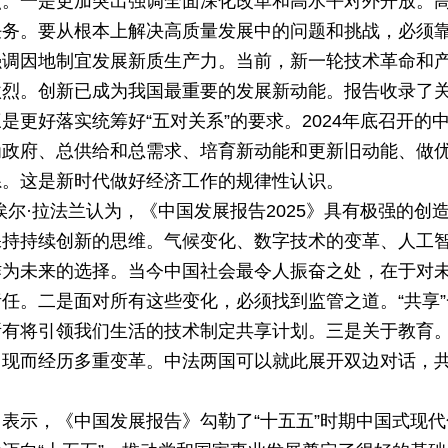
点。一是更加突出强调全面深化改革和高水平对外开放。
任务。要从根本上解决高质量发展中的问题和挑战，必须
强调因地制宜发展新质生产力。当前，新一轮技术革命和
激烈。创新已成为我国最重要的发展新动能。报告收录了
更好落实统筹好“五对关系”的要求。2024年底召开的
为政府、总供给和总需求、培育新动能和更新旧动能、做
系。这是新时代做好经济工作的规律性认识。
尔·拉法兰认为，《中国发展报告2025》具有极强的创
保持持续创新的思维。气候变化、数字技术的变革、人工
作为未来的选择。当今中国社会最令人振奋之处，在于对
任。二是面对所有这些变化，必须找到监管之道。“共享”
所有将引领我们生活的技术制定共享计划。三是关于教育
出现而经历多重变革。中法两国可以就此展开双边对话，
表示，《中国发展报告》勾勒了“十五五”时期中国式现代