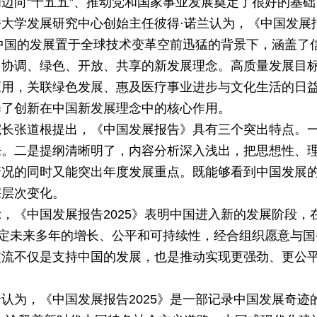
迈向“十五五”、推动党和国家事业发展奠定了很好的基础
大学发展研究中心创始主任彼得·诺兰认为，《中国发展
将中国的发展置于全球技术变革空前迅猛的背景下，涵盖了
、协调、绿色、开放、共享的新发展理念。高质量发展目
应用，关联绿色发展、惠及医疗事业进步与文化生活的日
释了创新在中国新发展理念中的核心作用。
院长张道根提出，《中国发展报告》具有三个突出特点。
来。二是提纲清晰明了，内容分析深入浅出，把思想性、
情况的同时又能突出年度发展重点。既能够看到中国发展
深层次变化。
，《中国发展报告2025》表明中国进入新的发展阶段，
决定未来多年的增长、公平和可持续性，经合组织愿意与国
交流不仅是支持中国的发展，也是推动实现更强劲、更公
认为，《中国发展报告2025》是一部记录中国发展奇迹的