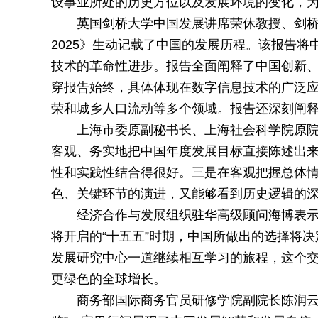
设事业所处的历史方位以及发展环境的变化，为
英国剑桥大学中国发展讲席荣休教授、剑桥
2025》生动记载了中国的发展历程。该报告
技术的革命性进步。报告全面阐释了中国创新
穿报告始终，具体体现在数字信息技术的广泛
荣和城乡人口流动等多个领域。报告还深刻阐
上海市委原副秘书长、上海社会科学院原
客观、务实地把中国年度发展目标直接陈述出
性和实践性结合得很好。三是在客观把握总体
色、关键环节的演进，又能够看到历史逻辑的
经济合作与发展组织驻华高级顾问海博表示
将开启的“十五五”时期，中国所做出的选择将
发展研究中心一道继续相互学习的旅程，这个
更绿色的全球增长。
商务部国际商务官员研修学院副院长陈润云