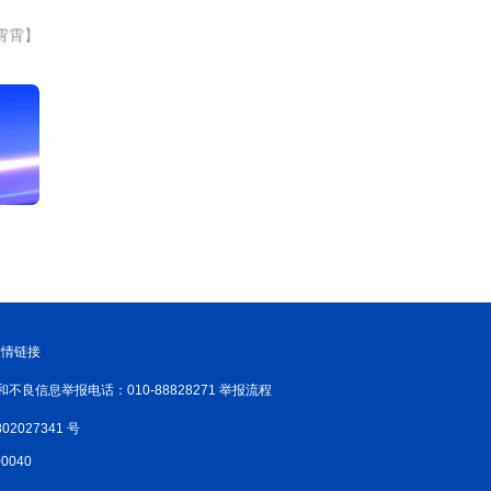
霄霄】
友情链接
和不良信息举报电话：010-88828271 举报流程
02027341 号
040