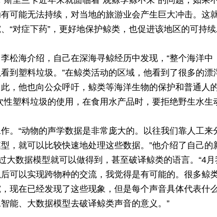
，斯里兰卡近年来就面临着“观鲸季鲸不来”的问题，如果
动有可能无法持续，对当地的旅游业会产生巨大冲击。这
、“对症下药”，更好地保护鲸类，也促进该地区的可持续
李松海介绍，自己在深海寻鲸经历中发现，“整个海洋中
看到塑料垃圾。”在鲸类活动的区域，他看到了很多的漂
因此，他也向公众呼吁，鲸类等海洋生物的保护和普通人
次性塑料垃圾的使用，在食用水产品时，要拒绝野生水生
作。“动物的声学数据是非常庞大的。以往我们靠人工来
型，就可以比较快速地处理这些数据。”他介绍了自己的
通过大数据模型就可以做得到，甚至破译鲸类的语言。“4月
以后可以实现跨物种的交流，我觉得是有可能的。很多鲸
究，现在已经发现了这些现象，但是每个声音具体代表什
智能、大数据模型去破译鲸类声音的意义。”