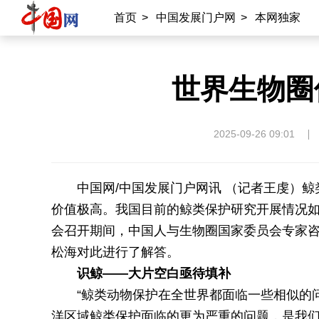
首页
>
中国发展门户网
>
本网独家
世界生物圈
2025-09-26 09:01
中国网/中国发展门户网讯 （记者王虔）
价值极高。我国目前的鲸类保护研究开展情况
会召开期间，中国人与生物圈国家委员会专家
松海对此进行了解答。
识鲸——大片空白亟待填补
“鲸类动物保护在全世界都面临一些相似的
洋区域鲸类保护面临的更为严重的问题，是我们