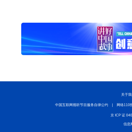
关于我
中国互联网视听节目服务自律公约
|
网络110
京 ICP 证 04
信息