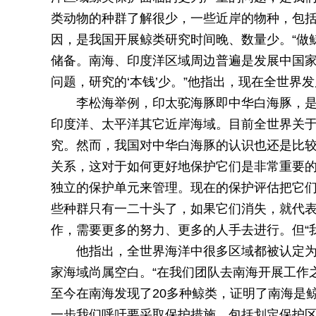
类动物的种群了解很少，一些近岸的物种，包
因，是我国开展鲸类研究时间晚、数量少。“做
储备。南海、印度洋区域周边普遍是发展中国
问题，研究的‘本钱’少。”他指出，现在全世
李松海举例，印太驼海豚即中华白海豚，
印度洋、太平洋其它近岸海域。目前全世界关
究。然而，我国对中华白海豚的认识也还是比较
关系，这对于如何更好地保护它们是非常重要
独立的保护单元来管理。现在的保护评估把它
些种群只有一二十头了，如果它们消失，就代表
作，需要更多的努力、更多的人手去进行。但“
他指出，全世界海洋中很多区域都被认定
家海域尚属空白。“在我们团队去南海开展工作
至今在南海发现了20多种鲸类，证明了南海是鲸
一步我们呼吁要采取保护措施，包括划定保护