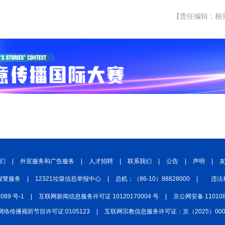
【责任编辑：杨
们
|
外宣服务和广告服务
|
人才招聘
|
联系我们
|
公告
|
声明
|
报警服务
|
12321垃圾信息举报中心
|
总机：（86-10）88828000
|
违法
0089 号-1
|
互联网新闻信息服务许可证 10120170004 号
|
京公网安备 110108
网络传播视听节目许可证:0105123
|
互联网宗教信息服务许可证：京（2025）0000