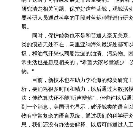
响？这对于可持续发展是非常重要的。”他解释
研究清楚相关问题、保护好这些蓝鲸，观鲸活
要科研人员通过科学的手段对蓝鲸种群进行研究
展。
同时，保护鲸类也不是和普通人毫无关系。
类的痕迹无处不在，马里亚纳海沟最深处都可以
圾，和油气开采或商船泄漏的油渍、污染物。
常生活也是息息相关的，“希望大家尽量减少一
物。”
目前，新技术也在助力李松海的鲸类研究工
析，要消耗很多时间和精力，以后通过大数据模
法：传统算法还不能“听声辨鲸”，但也许以后
到一个消息，美国研究显示，破译鲸类的语言
物有非常复杂的语言系统，通过我们的科学研
思，我们还没有办法去解释。以后可能通过人工