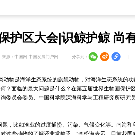
保护区大会|识鲸护鲸 尚
来源：中国网·中国发展门户网
分享到：
鲸类动物是海洋生态系统的旗舰动物，对海洋生态系统的功
如何？面临的最大问题是什么？在第五届世界生物圈保护
咨询委员会委员、中国科学院深海科学与工程研究所研究
问题，比如渔业的过度捕捞、污染、气候变化等。南海和
对这些动物的了解还非常缺乏。”李松海表示，目前我国