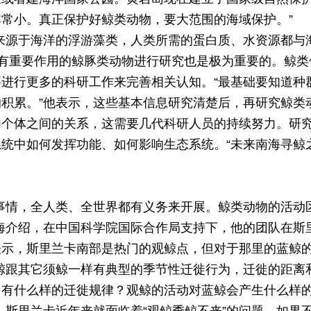
常小。真正保护好鲸类动物，要大范围的海域保护。”
来源于海洋的浮游藻类，人类所需的蛋白质、水资源都与
中有重要作用的鲸豚类动物进行研究也是极为重要的。鲸类
进行更多的科研工作来完善相关认知。“最基础要知道种
积累。”他表示，这些基本信息研究清楚后，再研究鲸类
内个体之间的关系，这需要几代科研人员的持续努力。研
统中如何发挥功能、如何影响生态系统。“未来南海寻鲸
事情，全人类、全世界都有义务来开展。鲸类动物的活动
海介绍，在中国科学院国际合作局支持下，他的团队在斯
表示，斯里兰卡南部是热门的观鲸点，但对于那里的蓝鲸
鲸跟其它须鲸一样有典型的季节性迁徙行为，迁徙的距离
？有什么样的迁徙规律？观鲸的活动对蓝鲸会产生什么样