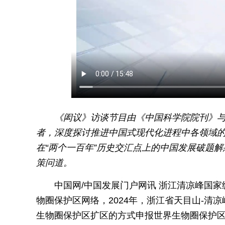
《闳议》访谈节目由《中国科学院院刊》
者，深度探讨推进中国式现代化进程中各领域
在“两个一百年”历史交汇点上的中国发展破题
策问道。
中国网/中国发展门户网讯 浙江清凉峰国家
物圈保护区网络，2024年，浙江省天目山-
生物圈保护区扩区的方式申报世界生物圈保护