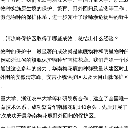
指明了方向。我们先后与浙江大学、中国计量大学、浙江
危物种实施原生境的保护、繁育、野外回归及监测等工作
稀濒危物种的保护体系，进一步复壮了珍稀濒危物种的野
中，清凉峰保护区取得了哪些成效，总结出什么经验？
星物种的保护中，最显著的成效就是旗舰物种和明星物种
。例如浙江省的旗舰保护物种华南梅花鹿。我们是第一个
。通过这么多年的努力，华南梅花鹿的种群数量从建区时
护区外围的安徽清凉峰、安吉小鲵保护区以及天目山脉保护
大。
计量大学、浙江农林大学等科研院所合作，建立了全国唯
育技术体系，成功繁育华南梅花鹿140余头，先后开展了
首次成功开展华南梅花鹿野外回归的保护区。