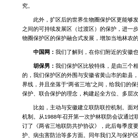
究。
此外，扩区后的世界生物圈保护区更能够
之间的可持续发展区（过渡区）的保护，进一
物圈保护区的保护融合式发展，增加当地林农
中国网：
我们了解到，在你们附近的安徽
胡保男：
我们保护区比较特殊，是由三个相
的，我们保护区的外围与安徽省黄山市的歙县
界线，并且坐落于“两省三地”之间，给我们的
保护、联合保护的理念，构建起全方位、多层
比如，主动与安徽建立联防联控机制。面
机制。从1988年召开第一次护林联防会议通过
订了《两省三地联防共护协议》，此后每季度
护、病虫害防治等多方面。同年我们又与保护