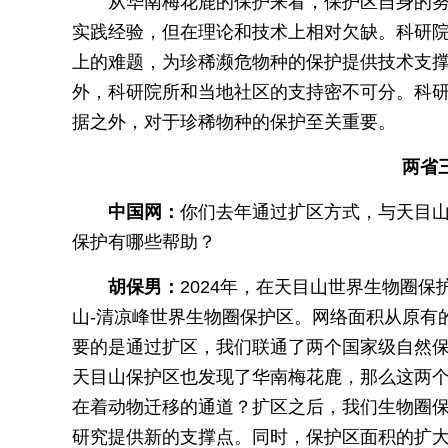
从华南梅花鹿的保护来看，保护区自身的
实践经验，但在理论和技术上相对欠缺。科研
上的难题，为珍稀濒危物种的保护提供技术支
外，科研院所和当地社区的支持密不可分。科
据之外，对于珍稀物种的保护至关重要。
两省三
中国网：
你们去年通过扩区方式，与天目
保护有哪些帮助？
胡保男：
2024年，在天目山世界生物圈
山-清凉峰世界生物圈保护区。网络面积从原有的
要的是通过扩区，我们联通了两个国家级自然
天目山保护区也发现了华南梅花鹿，那么这两
在着动物迁移的通道？扩区之后，我们生物圈
研究提供新的支撑点。同时，保护区面积的扩