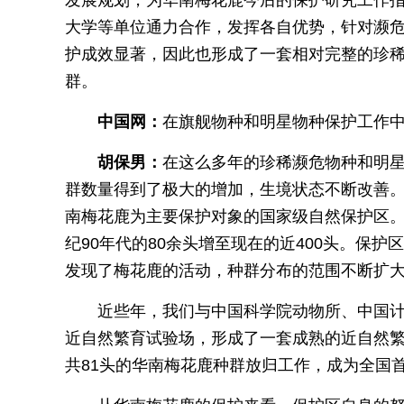
发展规划，为华南梅花鹿今后的保护研究工作
大学等单位通力合作，发挥各自优势，针对濒
护成效显著，因此也形成了一套相对完整的珍
群。
中国网：
在旗舰物种和明星物种保护工作
胡保男：
在这么多年的珍稀濒危物种和明
群数量得到了极大的增加，生境状态不断改善
南梅花鹿为主要保护对象的国家级自然保护区
纪90年代的80余头增至现在的近400头。保
发现了梅花鹿的活动，种群分布的范围不断扩
近些年，我们与中国科学院动物所、中国
近自然繁育试验场，形成了一套成熟的近自然繁
共81头的华南梅花鹿种群放归工作，成为全国