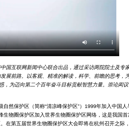
与中国互联网新闻中心联合出品，通过采访两院院士及专
的发展前路。以客观、精准的解读，科学、前瞻的思考，
解惑，为迈向第二个百年奋斗目标贡献智慧力量。崇论闳议
级自然保护区（简称“清凉峰保护区”）1999年加入中国人
清凉峰生物圈保护区加入世界生物圈保护区网络，这是我国首
区。在第五届世界生物圈保护区大会即将在杭州召开之际