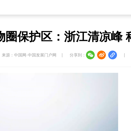
物圈保护区：浙江清凉峰 
来源：中国网·中国发展门户网
分享到：