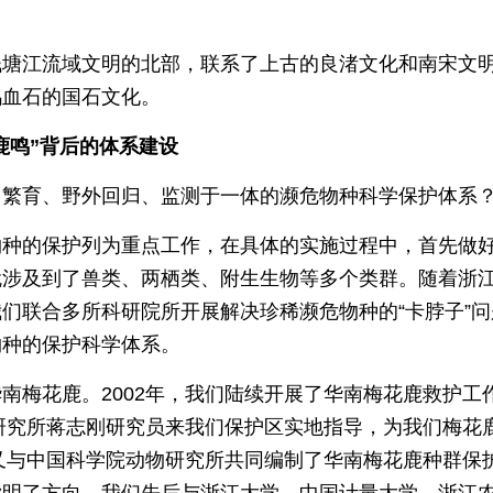
钱塘江流域文明的北部，联系了上古的良渚文化和南宋文
鸡血石的国石文化。
鹿鸣”背后的体系建设
、繁育、野外回归、监测于一体的濒危物种科学保护体系
物种的保护列为重点工作，在具体的实施过程中，首先做
就涉及到了兽类、两栖类、附生生物等多个类群。随着浙
们联合多所科研院所开展解决珍稀濒危物种的“卡脖子”问
物种的保护科学体系。
南梅花鹿。2002年，我们陆续开展了华南梅花鹿救护工
物研究所蒋志刚研究员来我们保护区实地指导，为我们梅花
们又与中国科学院动物研究所共同编制了华南梅花鹿种群保