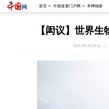
首页
>
中国发展门户网
>
本网独家
【闳议】世界生
2025-09-15 09:21