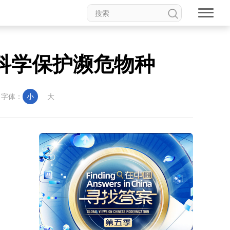
科学保护濒危物种
字体：
小
大