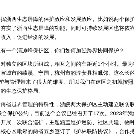
发挥浙西生态屏障的保护效应和发展效应。比如说两个保
步夯实了浙西生态屏障的功能。同时可持续发展区也将依
的收入，促进经济的发展。
也有一个清凉峰保护区，你们如何加强跨界协同保护？
对独立的区块所组成，相互之间的车距近1个小时。最为
，宣城市的绩溪、宁国，杭州市的淳安县相毗邻。这么长
保护与管理带来了很大的难度。所以我们在建区之初就按照
次的生态保护格局。
对跨省越界管理的特殊性，浙皖两大保护区主动建立联防
联合保护公约，目前这个会议已经召开了17次。2023年我
要开展一次联合巡护，主题涵盖巡护巡防、社区共建、物
区核心区毗邻的两省五乡签订了《护林联防协议》，合作