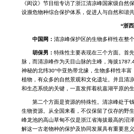
《闳议》节目组专访了浙江清凉峰国家级自然
设濒危物种综合保护体系，促进人与自然和谐
“浙
中国网：
清凉峰保护区的生物多样性在整
胡保男：
特殊性主要表现在三个方面。首
脉，而清凉峰作为天目山脉的主峰，海拔1787
神秘的北纬30°中亚热带北缘，生物多样性丰
植物，有众多的自然景观和文化遗址。并且清
和生态系统的关键，一直发挥着杭嘉湖平原的
第二个方面是资源的特殊性。清凉峰处于
生物资源。从全国来看，不仅保留了仅存的野
峰龙池的高山草甸不仅是浙江省海拔最高的沼
解这一古老物种的保护及协同发展具有重要意