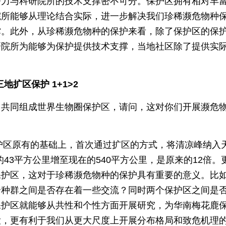
努力与科研院所的技术支撑密不可分。保护区拥有相对丰
院所能够从理论结合实际，进一步解决我们珍稀濒危物种
撑。此外，从珍稀濒危物种的保护来看，除了保护区的保
研院所为能够为保护提供技术支撑，当地社区除了提供实
地扩区保护 1+1>2
山共同组成世界生物圈保护区，请问，这对你们开展濒危
保护区原有的基础上，首次通过扩区的方式，将清凉峰纳入
43平方公里增至现在的540平方公里，是原来的12倍。
保护区，这对于珍稀濒危物种的保护具有重要的意义。比
个种群之间是否存在着一些交流？同时两个保护区之间是
保护区就能够从共性和个性方面开展研究，为华南梅花鹿
大，更有利于我们从更大尺度上开展分布格局和致危机理