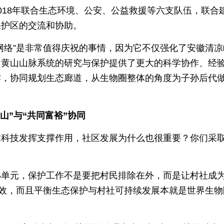
018年联合生态环境、公安、公益救援等六支队伍，联合
保护区的交流和协助。
网络”是非常值得庆祝的事情，因为它不仅强化了安徽清凉
、黄山山脉系统的研究与保护提供了更大的科学协作、经
作，协同规划生态廊道，从生物圈整体的角度为子孙后代
山”与“共同富裕”协同
靠科技发挥支撑作用，社区发展为什么也很重要？你们采
小单元，保护工作不是要把村民排除在外，而是让村社成
成效，而且平衡生态保护与村社可持续发展本就是世界生物