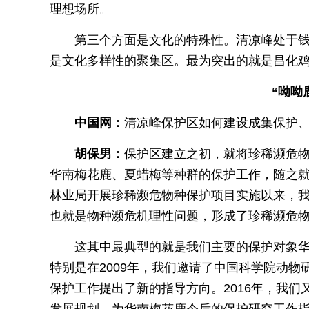
理想场所。
第三个方面是文化的特殊性。清凉峰处于
是文化多样性的聚集区。最为突出的就是昌化
“呦呦
中国网：
清凉峰保护区如何建设成集保护
胡保男：
保护区建立之初，就将珍稀濒危
华南梅花鹿、夏蜡梅等种群的保护工作，随之
林业局开展珍稀濒危物种保护项目实施以来，我
也就是物种濒危机理性问题，形成了珍稀濒危
这其中最典型的就是我们主要的保护对象华
特别是在2009年，我们邀请了中国科学院动
保护工作提出了新的指导方向。2016年，我