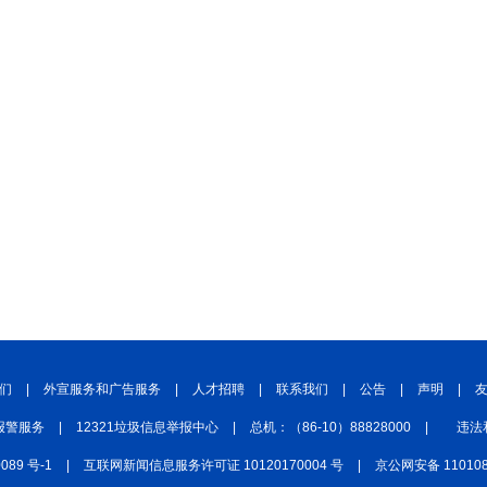
们
|
外宣服务和广告服务
|
人才招聘
|
联系我们
|
公告
|
声明
|
报警服务
|
12321垃圾信息举报中心
|
总机：（86-10）88828000
|
违法
0089 号-1
|
互联网新闻信息服务许可证 10120170004 号
|
京公网安备 110108