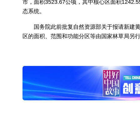
市，面积3523.67公顷，其中核心区面积1242
态系统。
国务院此前批复自然资源部关于报请新建
区的面积、范围和功能分区等由国家林草局另