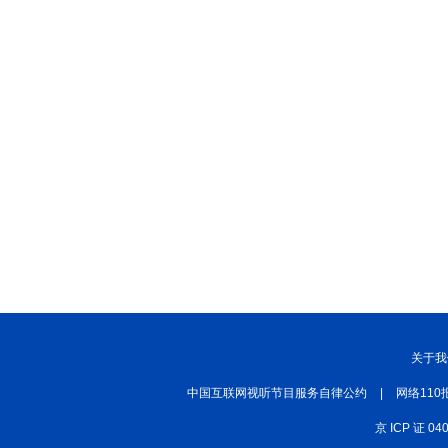
关于我
中国互联网视听节目服务自律公约
|
网络110
京 ICP 证 04