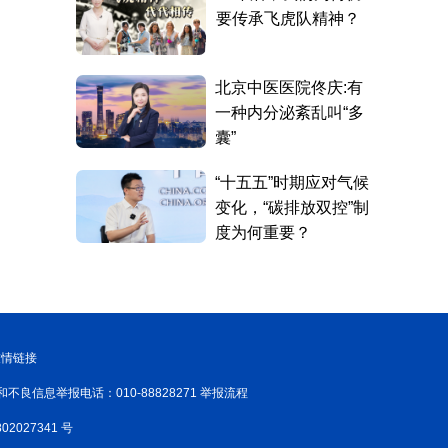
友情链接
和不良信息举报电话：010-88828271 举报流程
02027341 号