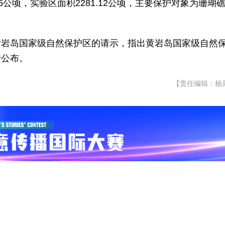
.55公顷，实验区面积2281.12公顷，主要保护对象为珊瑚
黄岩岛国家级自然保护区的请示，指出黄岩岛国家级自然
行公布。
【责任编辑：杨