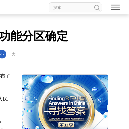
功能分区确定
小
大
公布了
人民
沙