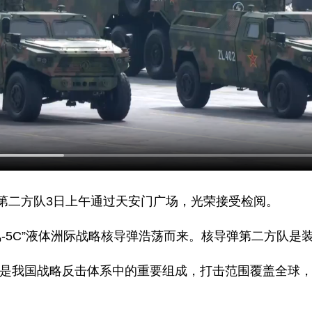
第二方队3日上午通过天安门广场，光荣接受检阅。
风-5C”液体洲际战略核导弹浩荡而来。核导弹第二方队是
导弹是我国战略反击体系中的重要组成，打击范围覆盖全球