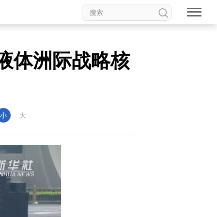
”液体洲际战略核
小
大