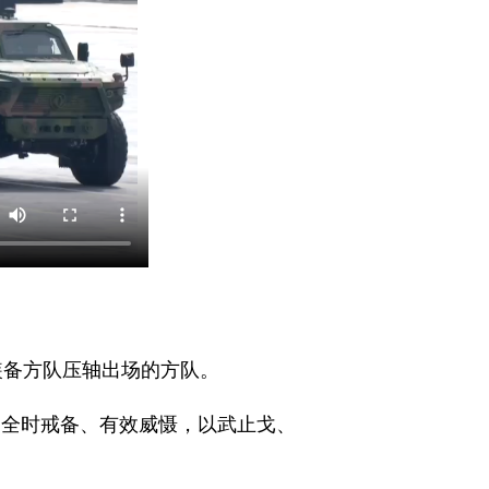
装备方队压轴出场的方队。
，全时戒备、有效威慑，以武止戈、