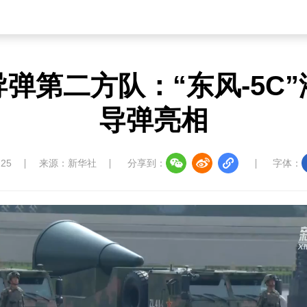
弹第二方队：“东风-5C
导弹亮相
:25
来源：新华社
分享到：
字体：