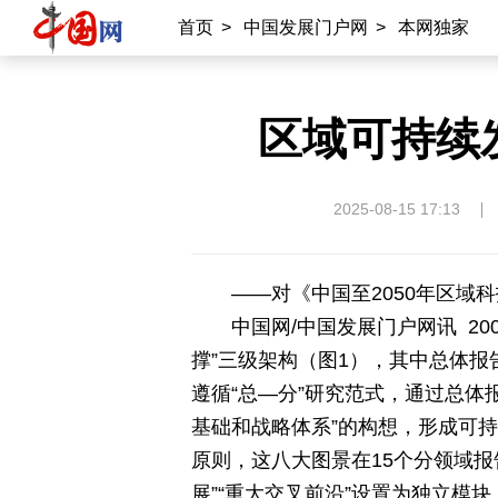
首页
>
中国发展门户网
>
本网独家
区域可持续
2025-08-15 17:13
——对《中国至2050年区域
中国网/中国发展门户网讯 20
撑”三级架构（图1），其中总体报
遵循“总—分”研究范式，通过总体
基础和战略体系”的构想，形成可
原则，这八大图景在15个分领域报
展”“重大交叉前沿”设置为独立模