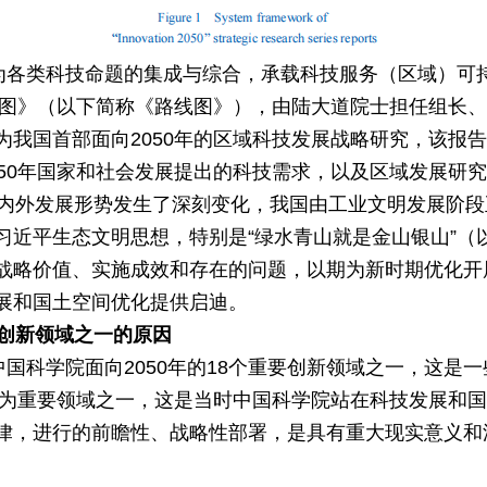
作为各类科技命题的集成与综合，承载科技服务（区域）可
路线图》（以下简称《路线图》），由陆大道院士担任组长
为我国首部面向2050年的区域科技发展战略研究，该报
—50年国家和社会发展提出的科技需求，以及区域发展研
国内外发展形势发生了深刻变化，我国由工业文明发展阶
近平生态文明思想，特别是“绿水青山就是金山银山”（以
战略价值、实施成效和存在的问题，以期为新时期优化开
展和国土空间优化提供启迪。
要创新领域之一的原因
中国科学院面向2050年的18个重要创新领域之一，这是
展”作为重要领域之一，这是当时中国科学院站在科技发展
律，进行的前瞻性、战略性部署，是具有重大现实意义和