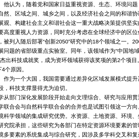
。他认为，随着党和国家日益重视资源、生态、环境问题
自然、区域之间、城乡之间，以及经济社会之间的和谐协
展观、构建社会主义和谐社会这一重大战略决策提供坚实
要高度重视人力资源，同时充分考虑在全球经济中的区位
列入随后部署“创新2050”研究中的18个领域之一。2
展问题的省部级重点实验室。同年，该领域作为“中国地
院杰出科技成就奖，成为资环领域获得该奖项的第2个项目
下4个原因。
。作为一个大国，我国需要通过差异化区域发展模式提升
段，科技支撑显得尤为迫切。
学从部门深化发展阶段开始走向文理综合、研究与应用贯
学联合会与自然科学联合会的合并也是试图引领这一方向
境科学领域的集成研究优势。水资源、土地资源、环境、
研究院承担，这些研究为各部门在特定资源环境要素的管
境多要素的系统集成与综合研究，因涉及多学科交叉和复