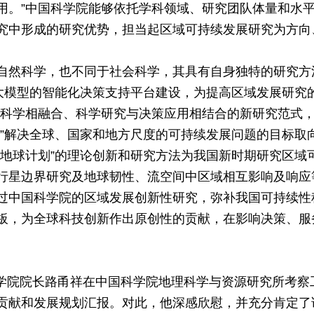
用。”中国科学院能够依托学科领域、研究团队体量和水
究中形成的研究优势，担当起区域可持续发展研究为方向
自然科学，也不同于社会科学，其具有自身独特的研究方
于大模型的智能化决策支持平台建设，为提高区域发展研究
然科学相融合、科学研究与决策应用相结合的新研究范式
划”解决全球、国家和地方尺度的可持续发展问题的目标取
来地球计划”的理论创新和研究方法为我国新时期研究区域
行星边界研究及地球韧性、流空间中区域相互影响及响应
过中国科学院的区域发展创新性研究，弥补我国可持续性
板，为全球科技创新作出原创性的贡献，在影响决策、服
国科学院院长路甬祥在中国科学院地理科学与资源研究所考
贡献和发展规划汇报。对此，他深感欣慰，并充分肯定了