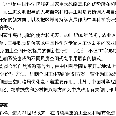
，这也是中国科学院服务国家重大战略需求的优势所在和
，而生态文明倡导的人与自然和谐共生就是要协调人与自
开拓的新方向，以及把区域可持续发展作为中国科学院研
的需求。
国家作突出贡献的使命和初衷。20世纪80年代初，农业
会，主要职责是落实以中国科学院专家为主体划定的农业区
字形国土空间开发格局的创新性研究。此后，不仅“T”字
点轴系统也成为不同尺度空间规划采用最多的模式。
革委员会和自然资源部合力，由中国科学院专家开展地域
双评价”）方法、研制全国主体功能区划方案，转化为国家
和国土空间格局优化发挥着重要作用。此外，中国科学院
城镇化、精准扶贫和乡村振兴等方面为中央政府有关部门作
突破
多样。进入21世纪以来，在持续高速的工业化和城市化