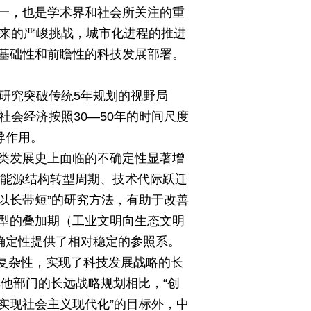
一，也是学术界和社会所关注的重
带来的严峻挑战，城市化进程的推进
基础性和前瞻性的科技发展部署。
该研究突破传统5年规划的视野局
会经济按照30—50年的时间尺度
导作用。
类发展史上面临的不确定性显著增
括能源结构转型周期、技术代际跃迁
以长带短”的研究方法，有助于改善
型的叠加期（工业文明向生态文明
确定性提供了相对稳定的参照系。
和复杂性，实现了科技发展战略的长
他部门的长远战略规划相比，“创
本实现社会主义现代化”的目标外，中