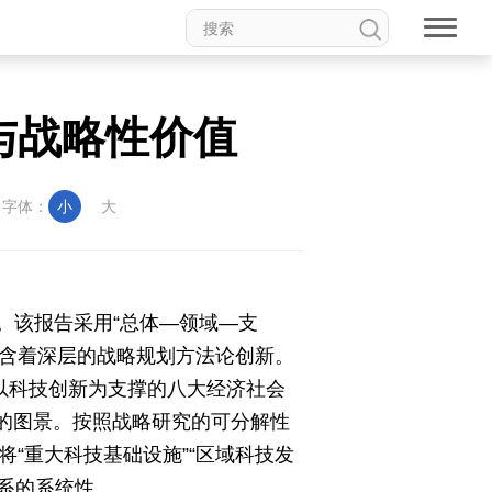
与战略性价值
字体：
小
大
告。该报告采用“总体—领域—支
蕴含着深层的战略规划方法论创新。
“以科技创新为支撑的八大经济社会
的图景。按照战略研究的可分解性
“重大科技基础设施”“区域科技发
体系的系统性。