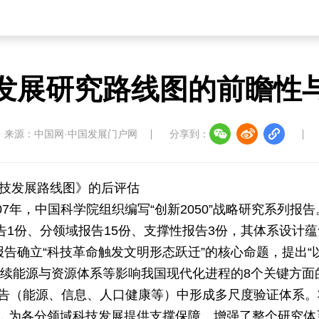
发展研究路线图的前瞻性
来源：中国网·中国发展门户网
分享到：
科技发展路线图》的后评估
07年，中国科学院组织编写“创新2050”战略研究系列报
告1份、分领域报告15份、支撑性报告3份，其体系设计
报告确立“科技革命触发文明形态跃迁”的核心命题，提出
持续能源与资源体系等影响我国现代化进程的8个关键方面
告（能源、信息、人口健康等）中形成多尺度验证体系。将
块，为各分领域科技发展提供支撑保障，增强了整个研究