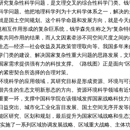
研究复杂性科学问题，是文理交叉的综合性科学门类。钱
科学问题。他把地理科学列为十大科学体系之一，解决的
就是国土空间规划。这个科学命题和发展方向，就是今天
境相互作用形成的复杂巨系统，钱学森先生称之为“复杂特
素共同作用的结果，而人文因素牵涉不同空间尺度之间的
生态—经济—社会收益及其政策管理取向等。我国多年来
学门类的建设、解决国家复杂性重大问题的思路发展，文
国家需求提供强有力的科技支撑。《路线图》正是面向“区
的紧密契合所选择的合理对策。
环境科学的应用领域，其研究目标是形成资源、环境与可
谐共生的生态文明新形态的方向。资源环境科学领域有近
重要一环，支撑中国科学院在该领域发挥国家战略科技力
日益突出、城市化工业化盲目发展、国土空间无序开发等
能区研究、区划和规划，最后提升为国家区域战略和生态
们实施了一系列区域协调发展战略、区域重大战略、主体