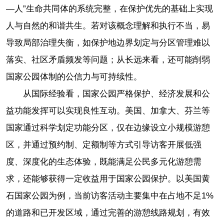
—人”生命共同体的系统完整，在保护优先的基础上实现
人与自然的和谐共生。若对该概念理解和执行不当，易
导致局部治理失衡，如保护地边界划定与分区管理难以
落实、社区矛盾频发等问题；从长远来看，还可能削弱
国家公园体制的公信力与可持续性。
从国际经验看，国家公园严格保护、经济发展和公
益功能发挥可以实现良性互动。美国、加拿大、芬兰等
国家通过科学划定功能分区，仅在边缘设立小规模游憩
区，并通过预约制、定额制等方式引导访客开展低强
度、深度化的生态体验，既能满足公民多元化游憩需
求，还能够获得一定收益用于国家公园保护。以美国黄
石国家公园为例，当前访客活动主要集中在占地不足1%
的道路和已开发区域，通过完善的游憩线路规划，有效