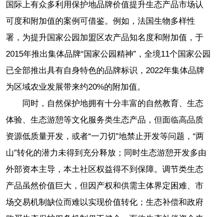
国际上有众多利用保护地品牌价值提升生态产品市场认
可度和附加值的案例可借鉴。例如，法国生物多样性
署，为提升国家公园加盟区农产品知名度和附加值，于
2015年推出集体品牌“国家公园精神”，全境11个国家公园
已全部推出具有自身特色的品牌标识，2022年集体品牌
为区域农业发展带来约20%的附加值。
同时，自然保护地拥有十分丰富的自然教育、生态
体验、生态游憩等文化服务类生态产品，但面临高品质
资源低质量开发，或者“一刀切”地禁止开发等问题，“两
山”转化的潜力未得到充分释放；同时生态游憩开发多由
外部资本主导，本土社区权益得不到保障。调节类生态
产品虽然价值巨大，但因产权和供需主体界定困难、市
场交易机制缺位而难以实现价值转化；生态补偿和政府