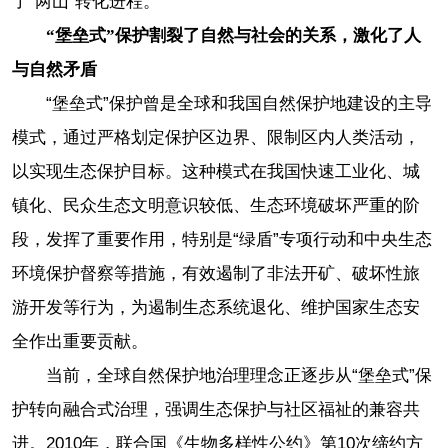
了“两山”转化进程。
“堡垒式”保护割裂了自然与社会的关系，激化了人
与自然矛盾
“堡垒式”保护曾是全球和我国自然保护地建设的主导
模式，通过严格划定保护区边界、限制区内人类活动，
以实现生态保护目标。这种模式在我国快速工业化、城
镇化、民众生态文明意识较低、生态环境破坏严重的阶
段，发挥了重要作用，特别是“绿盾”专项行动和中央生态
环境保护督察等措施，有效遏制了非法开矿、破坏性旅
游开发等行为，为遏制生态系统退化、维护国家生态安
全作出重要贡献。
当前，全球自然保护地治理理念正逐步从“堡垒式”保
护转向融合式治理，强调生态保护与社区福祉的兼容共
进。2010年，联合国《生物多样性公约》第10次缔约方