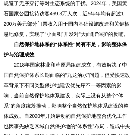
规避了无序穿行等对生态系统的干扰。2024年，美国黄
石国家公园接待访客469.3万人次，近5年年均有超过1
200万美元部分门票收入用于园内基础设施改造和关键栖
息地修复，实现了“小面积”开发对“大面积”保护的反哺。
自然保护地体系的“体系性”尚有不足，影响整体保
护与治理成效
2018年国家林业和草原局组建成立，有效解决了中
国自然保护体系长期面临的“九龙治水”问题，但受快速改
革背景下不同类型保护地建设优先序不一等因素的影
响，当前自然保护地体系建设，实际上没有从整个“体
系”的角度统筹推动，影响整个自然保护地体系建设的整
体成效。自2020年开始启动的自然保护地整合优化工作
也因事先缺乏区域自然保护地的“体系性”布局，造成中央