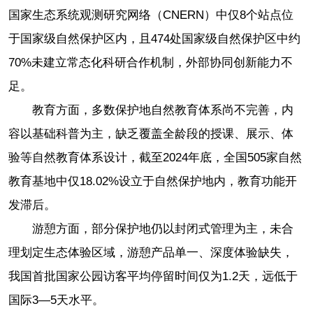
国家生态系统观测研究网络（CNERN）中仅8个站点位
于国家级自然保护区内，且474处国家级自然保护区中约
70%未建立常态化科研合作机制，外部协同创新能力不
足。
教育方面，多数保护地自然教育体系尚不完善，内
容以基础科普为主，缺乏覆盖全龄段的授课、展示、体
验等自然教育体系设计，截至2024年底，全国505家自然
教育基地中仅18.02%设立于自然保护地内，教育功能开
发滞后。
游憩方面，部分保护地仍以封闭式管理为主，未合
理划定生态体验区域，游憩产品单一、深度体验缺失，
我国首批国家公园访客平均停留时间仅为1.2天，远低于
国际3—5天水平。