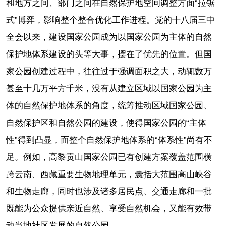
和地方之间、部门之间在自然保护地空间调整方面“拉锯
式”博弈，影响整个整合优化工作进程。党的十八届三中
全会以来，建设国家公园成为以国家公园为主体的自然
保护地体系建设的头等大事，摆在了优先的位置。但国
家公园创建过程中，往往过于强调面积之大，动辄数万
甚至十几万平方千米，没有从建立区域以国家公园为主
体的自然保护地体系的角度，统筹推动区域国家公园、
自然保护区和自然公园的建设，使得国家公园的“主体
性”得到凸显，而整个自然保护地体系的“体系性”尚有不
足。例如，高黎贡山国家公园已有创建方案覆盖范围横
跨云南、西藏重要生物地理单元，囊括大范围高山峡谷
和生物走廊，同时也涉及诸多居民点、交通走廊和一批
既能为公众提供亲近自然、享受自然机会，又能有效带
动当地社区发展的自然公园。