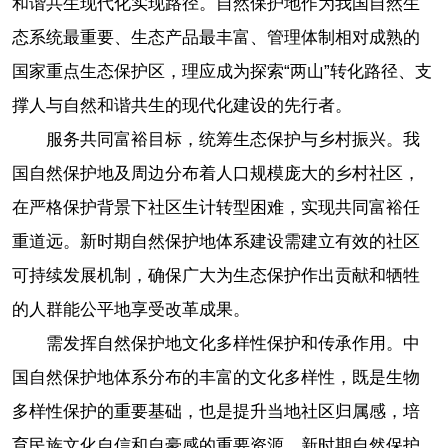
和谐共生现代化实现路径。自然保护地作为我国自然生
态系统最重要、生态产品最丰富、管理体制相对成熟的
国家重点生态保护区，理应成为探索“两山”转化路径、支
撑人与自然和谐共生的现代化建设的先行者。
服务共同富裕目标，统筹生态保护与乡村振兴。我
国自然保护地及周边分布着人口规模庞大的乡村社区，
在严格保护背景下社区生计转型困难，实现共同富裕任
重道远。新时期自然保护地体系建设需建立有效的社区
可持续发展机制，确保广大为生态保护作出贡献和牺牲
的人群能公平地享受改革成果。
需发挥自然保护地文化多样性保护和传承作用。中
国自然保护地体系分布的丰富的文化多样性，既是生物
多样性保护的重要基础，也是提升当地社区归属感，培
育民族文化自信和自豪感的重要资源。新时期自然保护