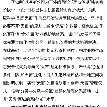
在迈向“以国家公园为主体的自然保护地体系”建设新
阶段中，保护目标已从面积覆盖转向保护成效。为此，
应科学把握“天窗”作为空间治理调节机制的定位，坚持非
必要不开“天窗”的原则，减少“天窗”的数量，避免建立“千
疮百孔”和“危机四伏”的保护地体系。保护与发展间矛盾
优先通过细化功能分区、精细化管理的方式协调解决。
在此基础上，健全“天窗”划定和管控制度，构建兼顾生态
完整性与社会公平的新型空间调控机制，包括建立以生
态安全优先为导向的“天窗”划定标准体系，严格界定适用
条件，防止“天窗”泛化；引入生态风险评估和土地空间功
能协调机制，实现“天窗”的精准划定；创新“天窗”管理模
式，推动“分类—分级—分区”差异化管理体系落地，提
升“天窗”区域的系统治理水平。