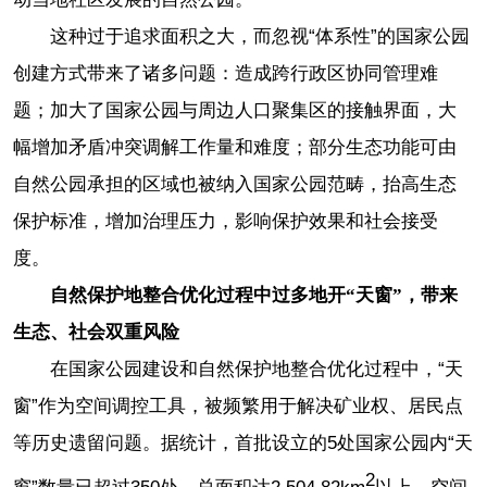
这种过于追求面积之大，而忽视“体系性”的国家公园
创建方式带来了诸多问题：造成跨行政区协同管理难
题；加大了国家公园与周边人口聚集区的接触界面，大
幅增加矛盾冲突调解工作量和难度；部分生态功能可由
自然公园承担的区域也被纳入国家公园范畴，抬高生态
保护标准，增加治理压力，影响保护效果和社会接受
度。
自然保护地整合优化过程中过多地开“天窗”，带来
生态、社会双重风险
在国家公园建设和自然保护地整合优化过程中，“天
窗”作为空间调控工具，被频繁用于解决矿业权、居民点
等历史遗留问题。据统计，首批设立的5处国家公园内“天
2
窗”数量已超过350处，总面积达2 504.82km
以上，空间