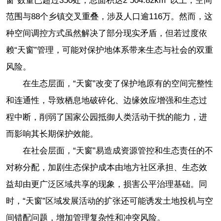
范围与88个乡镇交叉重叠，涉及人口逾116万。然而，这
种空间调控方式虽然解决了部分现实矛盾，但若过度依
赖“天窗”管理，可能对保护地体系带来生态与社会的双重
风险。
在生态层面，“天窗”改变了保护地原有的空间完整性
和连通性，导致栖息地破碎化、边缘效应增强和生态过
程中断，削弱了国家公园抵御人类活动干扰的能力，进
而影响其长期保护效能。
在社会层面，“天窗”易造成资源管控和生态责任的不
对称分配，加剧生态保护成本由地方社区承担、生态效
益却由更广泛区域共享的现象，损害公平治理基础。同
时，“天窗”区域发展活动的扩张还可能诱发土地投机与空
间错配问题，增加管理复杂性和冲突风险。