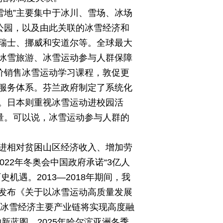
雪地”主要集中于冰川、雪场、冰场
公园，以及由此关联的冰雪经济和
、瑞士、挪威和安道尔等。全球最大
韩冰雪旅游、冰雪运动参与人群保障
价销售冰雪运动学习课程，敦促更
服务体系。芬兰政府制定了系统化
。日本则重视冰雪运动进校园活
量。可以说，冰雪运动参与人群的
进相对贫困山区经济收入、增加劳
022年冬奥会中国政府承诺“3亿人
遇。2013—2018年期间，我
办公厅发布《关于以冰雪运动高质量发展
国冰雪经济主要产业链将实现高度融
新蓝图。2025年哈尔滨亚洲冬季