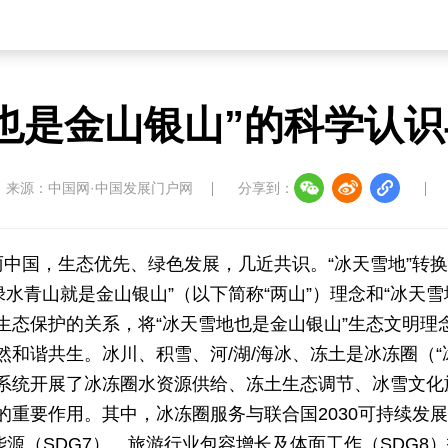
也是金山银山”的科学认
来源：中国网·中国发展门户网
分享到：
丽中国，生态优先、绿色发展，几近共识。“冰天雪地”转换
绿水青山就是金山银山”（以下简称“两山”）理念和“冰天
生态保护的关系，将“冰天雪地也是金山银山”生态文明理
和谐共生。冰川、积雪、河/湖/海冰、冻土是冰冻圈（“
系统开展了冰冻圈水资源供给、冻土生态调节、冰雪文化
的重要作用
。其中，冰冻圈服务与联合国2030可持续发展
能源（SDG7）、旅游行业包容增长及体面工作（SDG8