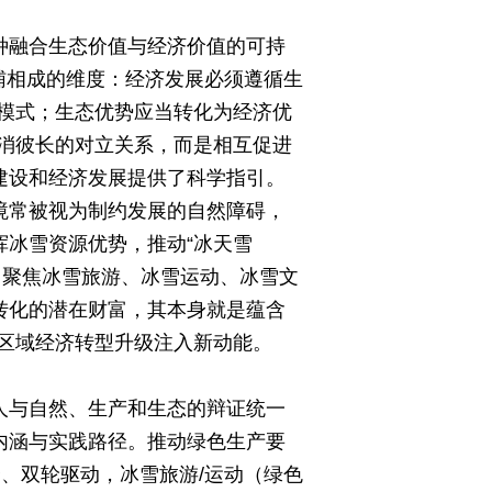
种融合生态价值与经济价值的可持
辅相成的维度：经济发展必须遵循生
模式；生态优势应当转化为经济优
消彼长的对立关系，而是相互促进
建设和经济发展提供了科学指引。
境常被视为制约发展的自然障碍，
挥冰雪资源优势，推动“冰天雪
革，聚焦冰雪旅游、冰雪运动、冰雪文
转化的潜在财富，其本身就是蕴含
区域经济转型升级注入新动能。
人与自然、生产和生态的辩证统一
内涵与实践路径。推动绿色生产要
、双轮驱动，冰雪旅游/运动（绿色