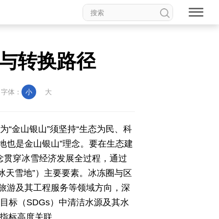
识与转换路径
字体：
小
大
为“金山银山”须坚持“生态为民、科
雪地也是金山银山”理念。要在生态建
念贯穿冰雪经济发展全过程，通过
冰天雪地”）主要要素
。冰冻圈与区
旅游及其工程服务等领域方向，深
目标（SDGs）中清洁水源及其水
）指标高度关联
。