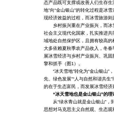
态产品既可支撑或改善人们生存生
地”向“金山银山”的转化过程是冰
现经济效益的过程，而冰雪旅游则是
乡村振兴重在产业振兴，而冰
社会主义现代化国家，扎实推进共
域地处自然保护区，且拥有较高的
大多依赖夏秋季农产品收入，冬春
展冰雪经济与乡村产业振兴、巩固
擎和抓手（图1）。
“冰天雪地”转化为“金山银山
先、绿色发展”“人与自然和谐共生
的在于生态富民，而发展冰雪经济
“冰天雪地也是金山银山”的理
从“绿水青山就是金山银山”，
思想对马克思主义自然观、生态观