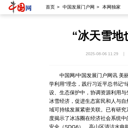
首页
>
中国发展门户网
>
本网独家
“冰天雪地
2025-08-06 11:29
中国网/中国发展门户网讯
美
学利用”理念，践行习近平总书记“
设、生态保护中，协调资源利用与
冰雪经济，促进生态富民和人与自然
域可持续发展紧密关联。已有研究
度揭示了冰冻圈在经济社会系统中
安全（SDG6）、高山区清洁水电