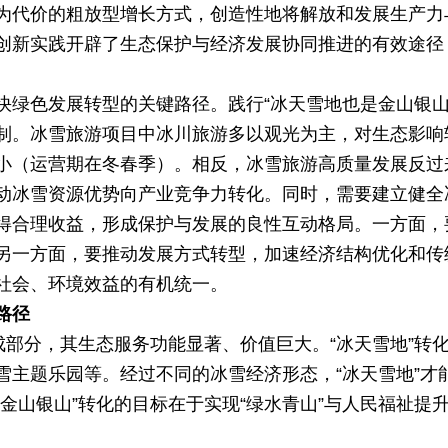
为代价的粗放型增长方式，创造性地将解放和发展生产力
创新实践开辟了生态保护与经济发展协同推进的有效途径
快绿色发展转型的关键路径。践行“冰天雪地也是金山银山
制。冰雪旅游项目中冰川旅游多以观光为主，对生态影响
小（运营期在冬春季）。相反，冰雪旅游高质量发展反过
动冰雪资源优势向产业竞争力转化。同时，需要建立健全
得合理收益，形成保护与发展的良性互动格局。一方面，
另一方面，要推动发展方式转型，加速经济结构优化和传
社会、环境效益的有机统一。
路径
成部分，其生态服务功能显著、价值巨大。“冰天雪地”转化
主题乐园等。经过不同的冰雪经济形态，“冰天雪地”才能
金山银山”转化的目标在于实现“绿水青山”与人民福祉提