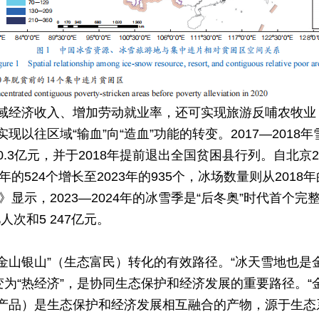
域经济收入、增加劳动就业率，还可实现旅游反哺农牧业
以往区域“输血”向“造血”功能的转变。2017—201
20.3亿元，并于2018年提前退出全国贫困县行列。自北京
524个增长至2023年的935个，冰场数量则从2018年的6
》显示，2023—2024年的冰雪季是“后冬奥”时代首个
人次和5 247亿元。
“金山银山”（生态富民）转化的有效路径。“冰天雪地也是
变为“热经济”，是协同生态保护和经济发展的重要路径。“
产品）是生态保护和经济发展相互融合的产物，源于生态