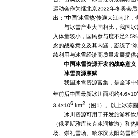
运动会作为继北京2022年冬奥
出：“中国‘冰雪热’传遍大江南北
与冰雪产业大国相比，我国冰
入体量较小，国民参与度不足2.5
念的战略意义及其内涵，凝练了“
续利用与冰雪经济高质量发展提供
中国冰雪资源开发的战略意义
冰雪资源禀赋
我国冰雪资源富集，是全球中低
年前后中国最新冰川面积约4.6×10
6
2
3.4×10
km
（图1）。以上冰冻
冰川资源可用于开发旅游和饮
（俄罗斯雅库茨克冰洞旅游）和热
场、崇礼雪场、哈尔滨太阳岛雪雕