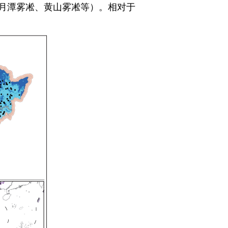
月潭雾凇、黄山雾凇等）。相对于