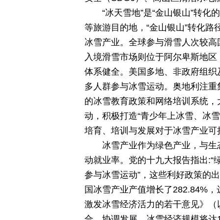
“冰天雪地”是“金山银山”转
等旅游目的地，“金山银山”转化
冰雪产业。全球参与滑雪人次较高
入境滑雪市场则位于阿尔卑斯地区
体系健全。美国多地、非政府组织
多人群参与冰雪运动。奥地利注重
的冰雪教育政策和网络培训系统，
动，积极打造“青少年上冰雪、冰
培育、培训与发展对于冰雪产业可
冰雪产业作为绿色产业，与生
动就业率。党的十九大报告指出:“绿
参与冰雪运动”，这些利好政策的出
国冰雪产业产值增长了282.84%，
激发冰雪经济活力的若干意见》（
合、协调发展，冰雪经济规模将达1