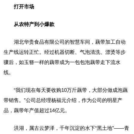
打开市场
从农特产到小爆款
湖北华贵食品有限公司的智慧车间，藕带加工自动
生产线运转正忙。经过机器切断、气泡清洗、漂烫等步
骤后，如玉簪一样的藕带成为一包包泡藕带走下流水
线。
“我们现在每天要收购10万斤藕带，大部分做成泡藕
带销售。”公司总经理杨福元介绍，作为公司的明星产
品，藕带年产值超过14亿元。
洪湖，属古云梦泽，千年沉淀的水下“黑土地”——青