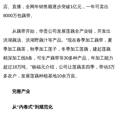
店、直播，全网年销售额逐步突破1亿元，一年可卖出
8000万包藕带。
从藕带开始，华贵公司发展莲藕全产业链，开发出
洪湖藕汤、洪湖野藕汁等产品。“现在春季加工藕带，夏
季加工藕茶，秋季加工莲子，冬季加工莲藕，建起莲藕
精深加工线6条，可生产藕带等30多种产品，年加工能力
超过18万吨。”杨福元介绍，公司让莲藕卖四季，带动3万
多农户，发展莲藕种植基地10余万亩。
完善产业
从“内卷式”到规范化