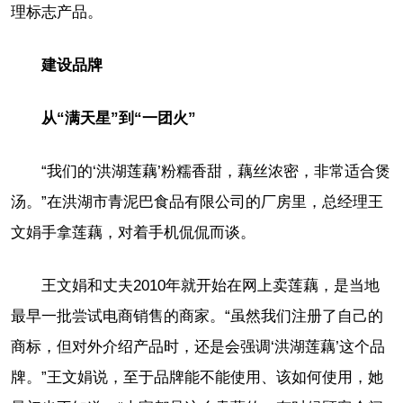
理标志产品。
建设品牌
从“满天星”到“一团火”
“我们的‘洪湖莲藕’粉糯香甜，藕丝浓密，非常适合煲
汤。”在洪湖市青泥巴食品有限公司的厂房里，总经理王
文娟手拿莲藕，对着手机侃侃而谈。
王文娟和丈夫2010年就开始在网上卖莲藕，是当地
最早一批尝试电商销售的商家。“虽然我们注册了自己的
商标，但对外介绍产品时，还是会强调‘洪湖莲藕’这个品
牌。”王文娟说，至于品牌能不能使用、该如何使用，她