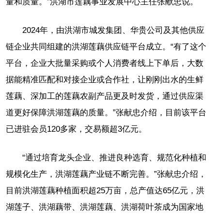
量和质量。”洪湖市莲藕事业发展中心主任张献忠说。
2024年，由洪湖市城发集团、华贵公司及其他供应
链企业共同组建的洪湖莲藕供应链平台成立。“有了这个
平台，企业大批量采购或个人消费者线上下单后，大数
据能精准匹配和对接企业或合作社，让刚刚出水的生鲜
莲藕、深加工的莲藕农副产品更及时发货，通过供应渠
道更好保障洪湖莲藕的质量。”张献忠介绍，目前该平台
已进驻会员120多家，交易额超3亿元。
“通过培育龙头企业、推进良种选育、规范化种植和
规模化生产，洪湖莲藕产业链不断完善。”张献忠介绍，
目前洪湖莲藕种植面积超25万亩，总产值达65亿元，洪
湖莲子、洪湖藕带、洪湖莲藕、洪湖荷叶茶成为国家地