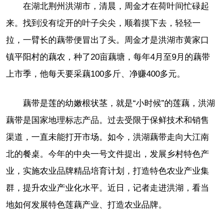
在湖北荆州洪湖市，清晨，周金才在荷叶间忙碌起
来。找到没有绽开的叶子尖尖，顺着摸下去，轻轻一
拉，一臂长的藕带便冒出了头。周金才是洪湖市黄家口
镇平阳村的藕农，种了20亩藕塘，每年4月至9月的藕带
上市季，他每天要采藕100多斤、净赚400多元。
藕带是莲的幼嫩根状茎，就是“小时候”的莲藕，洪湖
藕带是国家地理标志产品。过去受限于保鲜技术和销售
渠道，一直未能打开市场。如今，洪湖藕带走向大江南
北的餐桌。今年的中央一号文件提出，发展乡村特色产
业，实施农业品牌精品培育计划，打造特色农业产业集
群，提升农业产业化水平。近日，记者走进洪湖，看当
地如何发展特色莲藕产业、打造农业品牌。