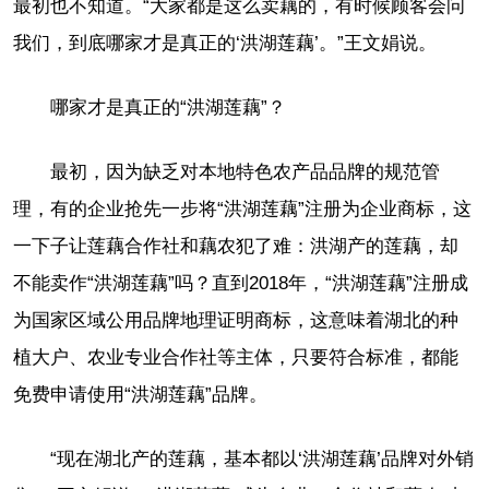
最初也不知道。“大家都是这么卖藕的，有时候顾客会问
我们，到底哪家才是真正的‘洪湖莲藕’。”王文娟说。
哪家才是真正的“洪湖莲藕”？
最初，因为缺乏对本地特色农产品品牌的规范管
理，有的企业抢先一步将“洪湖莲藕”注册为企业商标，这
一下子让莲藕合作社和藕农犯了难：洪湖产的莲藕，却
不能卖作“洪湖莲藕”吗？直到2018年，“洪湖莲藕”注册成
为国家区域公用品牌地理证明商标，这意味着湖北的种
植大户、农业专业合作社等主体，只要符合标准，都能
免费申请使用“洪湖莲藕”品牌。
“现在湖北产的莲藕，基本都以‘洪湖莲藕’品牌对外销