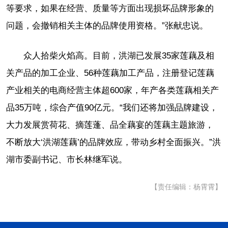
等要求，如果在经营、质量等方面出现损坏品牌形象的
问题，会撤销相关主体的品牌使用资格。”张献忠说。
众人拾柴火焰高。目前，洪湖已发展35家莲藕及相
关产品的加工企业、56种莲藕加工产品，注册登记莲藕
产业相关的电商经营主体超600家，年产各类莲藕相关产
品35万吨，综合产值90亿元。“我们还将加强品牌建设，
大力发展赏荷花、摘莲蓬、品全藕宴的莲藕主题旅游，
不断放大‘洪湖莲藕’的品牌效应，带动乡村全面振兴。”洪
湖市委副书记、市长林继军说。
【责任编辑：杨霄霄】