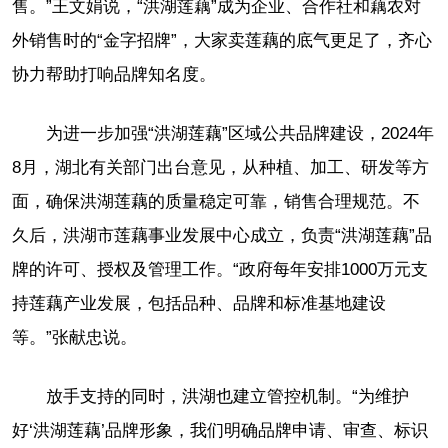
售。”王文娟说，“洪湖莲藕”成为企业、合作社和藕农对
外销售时的“金字招牌”，大家卖莲藕的底气更足了，齐心
协力帮助打响品牌知名度。
为进一步加强“洪湖莲藕”区域公共品牌建设，2024年
8月，湖北有关部门出台意见，从种植、加工、研发等方
面，确保洪湖莲藕的质量稳定可靠，销售合理规范。不
久后，洪湖市莲藕事业发展中心成立，负责“洪湖莲藕”品
牌的许可、授权及管理工作。“政府每年安排1000万元支
持莲藕产业发展，包括品种、品牌和标准基地建设
等。”张献忠说。
放手支持的同时，洪湖也建立管控机制。“为维护
好‘洪湖莲藕’品牌形象，我们明确品牌申请、审查、标识