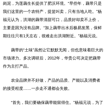
岗泥，为莲藕生长提供了肥沃环境。“早些年，藕带只是
我们这里的一个农特产，提篮叫卖，只有当地人吃。”杨
福元认为，洪湖的藕带清甜可口，品质好却卖不上价，
主要是因为没有品牌。“加上藕带出水后极易发黑，保鲜
期往往只有1天左右，很难走出洪湖附近。”杨福元说。
藕带的“土味”虽然让它默默无闻，但也意味着巨大的
市场潜力。多次调研后，2012年，华贵公司决定把藕带
作为主打产品。
农业品牌并不好做，产品的品质、产能以及消费者
的接受程度……一步走不通都会失败。
“首先，我们要确保藕带能留得住。”杨福元说，为了