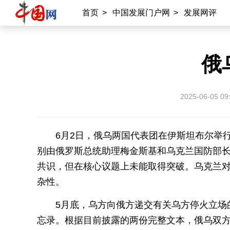
首页
>
中国发展门户网
>
发展网评
俄
2025-06-05 09
6月2日，俄乌两国代表团在伊斯坦布尔举
别由俄罗斯总统助理梅金斯基和乌克兰国防部
共识，但在核心议题上未能取得突破。乌克兰对
杂性。
5月底，乌方向俄方递交有关乌方停火立场
忘录。根据目前披露的两份完整文本，俄乌双