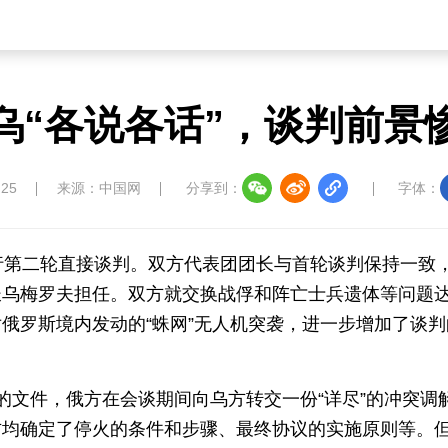
乌“各说各话”，谈判前景
:25
来源：中国网
分享到：
字体：
行第二轮直接谈判。双方代表团团长与首轮谈判保持一致
长乌梅罗夫担任。双方就交换战俘和阵亡士兵遗体等问题
俄罗斯境内发动的“蛛网”无人机突袭，进一步增加了谈判
的文件，俄方在会谈期间向乌方转交一份“详尽”的冲突调
方均确定了停火的条件和步骤、最终协议的实施原则等。