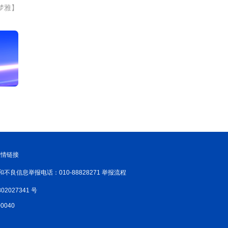
梦雅】
友情链接
和不良信息举报电话：010-88828271 举报流程
02027341 号
040