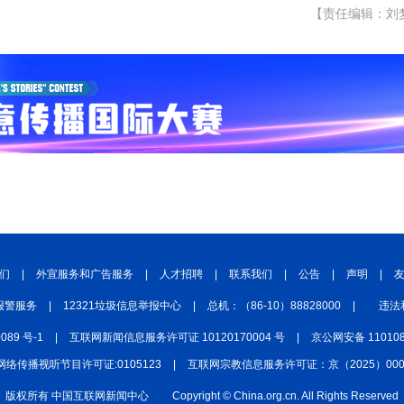
【责任编辑：刘
们
|
外宣服务和广告服务
|
人才招聘
|
联系我们
|
公告
|
声明
|
报警服务
|
12321垃圾信息举报中心
|
总机：（86-10）88828000
|
违法
0089 号-1
|
互联网新闻信息服务许可证 10120170004 号
|
京公网安备 110108
网络传播视听节目许可证:0105123
|
互联网宗教信息服务许可证：京（2025）0000
版权所有 中国互联网新闻中心
Copyright © China.org.cn. All Rights Reserved