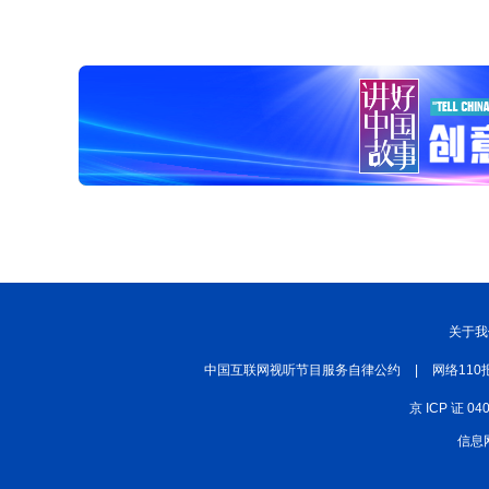
关于我
中国互联网视听节目服务自律公约
|
网络110
京 ICP 证 04
信息