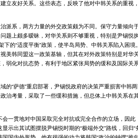
家建立友好关系。这些表态，反映了他对中韩关系的重视
政治派系，两方力量的外交政策颇为不同。保守力量倾向
日问题上颇多暧昧，对华关系则不够重视，特别是尹锡悦
架下的“适度平衡”政策，使半岛局势、中韩关系陷入困境
重视美韩同盟这一政策基轴，但其在对外政策特别是对华
态，弱化对抗态势，有利于地区紧张局势的缓和及国际关
域的“萨德”重启部署，尹锡悦政府的决策严重损害中韩两
于政治考量，采取了一些缓和措施，但总体上中韩关系在
不会一贯地对中国采取完全对抗或完全合作的立场，因此
显示出其试图摆脱尹锡悦时期的“极端外交”路线，回归“
韩国国内外形势，他有很强的动力将韩国“政治的钟摆”推