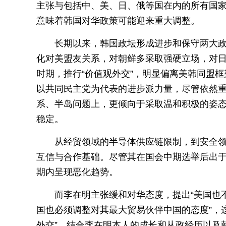
主张与包括中、美、日、俄等国在内的所有国
意味着韩国对华政策可能迎来重大调整。
长期以来，韩国政坛形成进步和保守两大
化对美盟友关系，对朝鲜多采取强硬立场，对
时期，推行“价值观外交”，明显偏离美韩同盟框
以共同民主党为代表的进步派力量，尽管依然
系、半岛问题上，更倾向于采取温和积极的姿
稳定。
从经贸领域的半导体供应链限制，到安全领
互信与合作基础。尽管其在国会中期选举后出
期内呈现恶化趋势。
而李在明主张缓和对华态度，提出“美国也
国也必须调整对其最大贸易伙伴中国的态度”，这
外交”。结合李在明本人的成长和从政经历以及