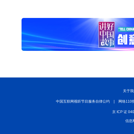
关于我
中国互联网视听节目服务自律公约
|
网络110
京 ICP 证 04
信息