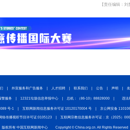
【责任编辑：刘
们
|
外宣服务和广告服务
|
人才招聘
|
联系我们
|
公告
|
声明
|
报警服务
|
12321垃圾信息举报中心
|
总机：（86-10）88828000
|
违法
0089 号-1
|
互联网新闻信息服务许可证 10120170004 号
|
京公网安备 110108
网络传播视听节目许可证:0105123
|
互联网宗教信息服务许可证：京（2025）0000
版权所有 中国互联网新闻中心
Copyright © China.org.cn. All Rights Reserved