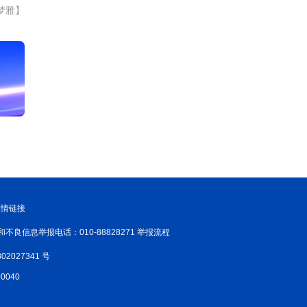
梦雅】
友情链接
和不良信息举报电话：010-88828271 举报流程
02027341 号
040