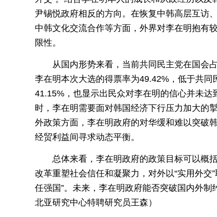
尹锡悦政府相反的方向。在恢复中韩高层互访
中韩文化交流合作等方面，外界对李在明抱有
限性。
从国内形势来看，当前共同民主党在国会
李在明本次大选的得票率为49.42%，低于共
41.15%，也显示出民众对李在明的信心并未
时，李在明需要面对韩国经济下行压力加大的
外政策方面，李在明政府的对华缓和难以突破
经贸利益间寻求动态平衡。
总体来看，李在明政府的政策目标可以概括
改革重塑社会信任和凝聚力，对外以“实用外交
任强国”。未来，李在明政府能否突破国内外制
北亚研究中心特聘研究员王森）