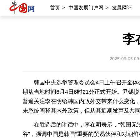
首页
>
中国发展门户网
>
发展网评
李
2025-06-05 09
韩国中央选举管理委员会4日上午召开全体
期从当地时间6月4日6时21分正式开始。尹
普遍关注李在明给韩国内政外交带来什么变化
未系统阐释其内外政策，但从其近期发声及共
在胜选后的讲话中，李在明表示，“韩国无
谷”，强调中国是韩国“重要的贸易伙伴和对朝鲜