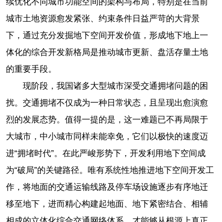
续优化不同城市功能空间的架构与布局，特别是在当前
城市土地资源愈发紧张、约束条件日益严苛的大背景
下，通过充分发掘地下空间开发价值，形成地下地上一
体化的综合开发新格局是推动城市更新、盘活存量土地
的重要手段。
现阶段，我国诸多大型城市深受交通拥堵问题的困
扰。交通拥堵不仅成为一种日常状态，且呈现出愈演愈
烈的发展态势。值得一提的是，这一难题已不再局限于
大城市，中小城市同样未能幸免，它们以极快的速度迈
进“拥堵时代”。在此严峻形势下，开发利用地下空间成
为“破局”的关键路径。唯有系统性地推进地下空间开发工
作，将地面的交通运输线路及停车场设施逐步有序地迁
移至地下，进而精心构建起地面、地下紧密结合、相辅
相成的立体化综合交通网络体系，才能够从根源上真正