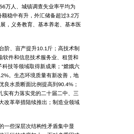
56万人、城镇调查失业率平均为
份额稳中有升，外汇储备超过3.2万
拓展，义务教育、基本养老、基本医
台阶、亩产提升10.1斤；高技术制
传输软件和信息技术服务业、租赁和
量子科技等领域取得新成果；“嫦娥六
.2%。生态环境质量有新改善，地
优良水质断面比例提高到90.4%；
，扎实有力落实党的二十届二中、三
大改革举措陆续推出；制造业领域
的一些深层次结构性矛盾集中显