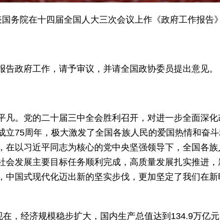
表国务院在十四届全国人大三次会议上作《政府工作报告》
报告政府工作，请予审议，并请全国政协委员提出意见。
平凡。党的二十届三中全会胜利召开，对进一步全面深化
成立75周年，极大激发了全国各族人民的爱国热情和奋
，在以习近平同志为核心的党中央坚强领导下，全国各族
社会发展主要目标任务顺利完成，高质量发展扎实推进，
，中国式现代化迈出新的坚实步伐，更加坚定了我们在新
现在，经济规模稳步扩大，国内生产总值达到134.9万亿