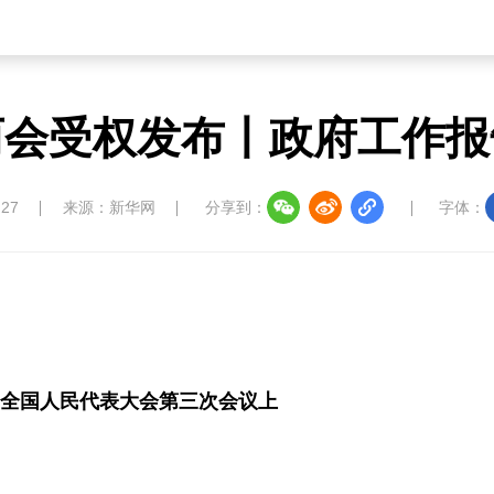
两会受权发布丨政府工作报
:27
来源：新华网
分享到：
字体：
四届全国人民代表大会第三次会议上