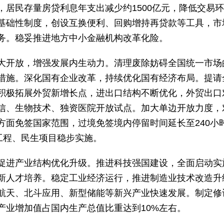
，居民存量房贷利息年支出减少约1500亿元，降低交易
基础性制度，创设互换便利、回购增持再贷款等工具，市
务。稳妥推进地方中小金融机构改革化险。
大开放，增强发展内生动力。清理废除妨碍全国统一市场
措施。深化国有企业改革，持续优化国有经济布局。提请
积极拓展外贸新增长点，进出口结构不断优化，外贸出口
信、生物技术、独资医院开放试点。加大单边开放力度，
方面免签国家范围，过境免签境内停留时间延长至240小
工程、民生项目稳步实施。
促进产业结构优化升级。推进科技强国建设，全面启动实
新人才培养。稳定工业经济运行，推进制造业技术改造升级
航天、北斗应用、新型储能等新兴产业快速发展。制定修
产业增加值占国内生产总值比重达到10%左右。