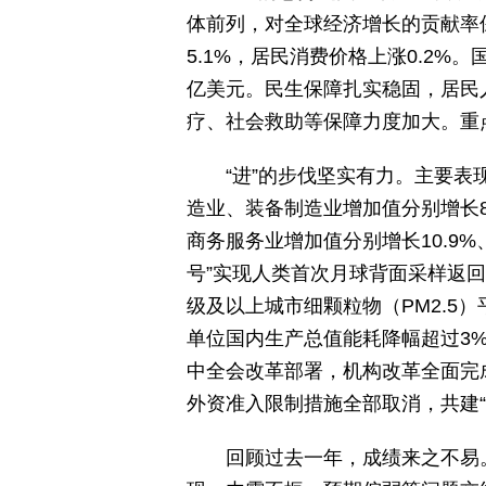
体前列，对全球经济增长的贡献率保
5.1%，居民消费价格上涨0.2
亿美元。民生保障扎实稳固，居民
疗、社会救助等保障力度加大。重
“进”的步伐坚实有力。主要表
造业、装备制造业增加值分别增长8
商务服务业增加值分别增长10.9
号”实现人类首次月球背面采样返回
级及以上城市细颗粒物（PM2.5）
单位国内生产总值能耗降幅超过3
中全会改革部署，机构改革全面完
外资准入限制措施全部取消，共建
回顾过去一年，成绩来之不易