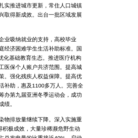
扎实推进城市更新，常住人口城镇
振兴取得新成效。出台一批区域发展
企业吸纳就业的支持，高校毕业
庭经济困难学生生活补助标准。国
续优化基础教育生态。推进医疗机构
工医保个人账户共济范围。提高城
策。强化残疾人权益保障。提高优
补助，惠及1100多万人。完善全
筹办第九届亚洲冬季运动会，成功
成绩。
染物排放量继续下降。深入实施重
得积极成效，大量珍稀濒危野生动