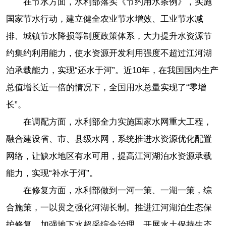
在节水方面，水利部落实《节约用水条例》，实施
国家节水行动，建立健全农业节水增效、工业节水减
排、城镇节水降损等制度政策体系，大力提升水资源节
约集约利用能力，使水资源开发利用强度不超过江河湖
泊承载能力，实现“还水于河”。近10年，在我国国内生产
总值增长近一倍的情况下，全国用水总量实现了“零增
长”。
在调配方面，水利部全力实施国家水网重大工程，
融合建设省、市、县级水网，系统推进水资源优化配置
网络，让缺水地区有水可用，提高江河湖泊水资源承载
能力，实现“补水于河”。
在修复方面，水利部做到一河一策、一湖一策，综
合施策，一以贯之强化河湖长制。推进江河湖泊生态保
护修复，加强地下水超采综合治理，开展水土保持生态