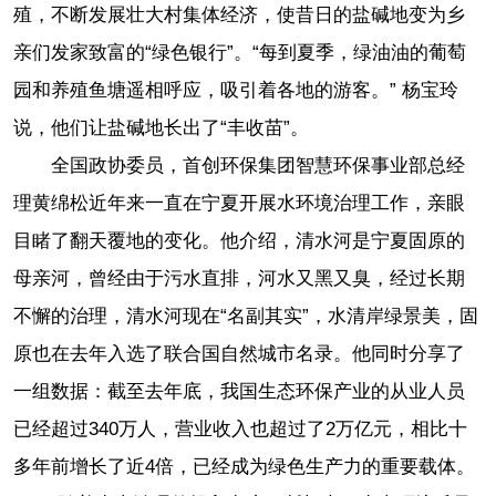
殖，不断发展壮大村集体经济，使昔日的盐碱地变为乡
亲们发家致富的“绿色银行”。“每到夏季，绿油油的葡萄
园和养殖鱼塘遥相呼应，吸引着各地的游客。” 杨宝玲
说，他们让盐碱地长出了“丰收苗”。
全国政协委员，首创环保集团智慧环保事业部总经
理黄绵松近年来一直在宁夏开展水环境治理工作，亲眼
目睹了翻天覆地的变化。他介绍，清水河是宁夏固原的
母亲河，曾经由于污水直排，河水又黑又臭，经过长期
不懈的治理，清水河现在“名副其实”，水清岸绿景美，固
原也在去年入选了联合国自然城市名录。他同时分享了
一组数据：截至去年底，我国生态环保产业的从业人员
已经超过340万人，营业收入也超过了2万亿元，相比十
多年前增长了近4倍，已经成为绿色生产力的重要载体。