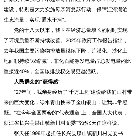
建设，特别是大力实施母亲河复苏行动，保障江河湖泊
生态流量，实现“通水于河”。
党的十八大以来，我国在经济总量增长的同时实现
了环境质量不断持续改善。2025年政府工作报告指出，
去年我国主要污染物排放量继续下降，荒漠化、沙化土
地面积持续“双缩减”，非化石能源发电量占总发电量的比
重接近40%，全国碳排放权交易更趋活跃。
人民群众的“获得感”
“27年间，我亲身经历了‘千万工程’建设给我们山村带
来的巨大变化，绿水青山换来了金山银山，让我非常感
慨。”在今年全国两会的“代表通道”上，全国人大代表，
浙江省长兴县煤山镇新川村党委书记张天任这样说。
张天任1998年起担任长兴县煤山镇新川村党委书