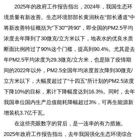
2025年的政府工作报告指出，2024年，我国生态环
境质量有新改善。生态环境部部长黄润秋在“部长通道”中
将新改善特征概括为“下30”“跨90”，即全国的PM2.5平均
浓度去年降到了30微克/立方米以下，地表水的优良水质
断面比例跨过了90%这个门槛，提高到90.4%。尤其是去
年PM2.5平均浓度为29.3微克/立方米，也是除了疫情期
间的2022年以外，PM2.5全国年均浓度首次降到30微克/
立方米以下，大幅度超过了“十四五”所计划的PM2.5浓度
下降10%的目标，累计下降幅度达到16.3%。同时，去年
我国单位国内生产总值能耗降幅超过3%，可再生能源新
增装机3.7亿千瓦。
在这些亮眼数字的背后，是一连串的有力措施。
2025年政府工作报告指出，去年我国强化生态环境综合