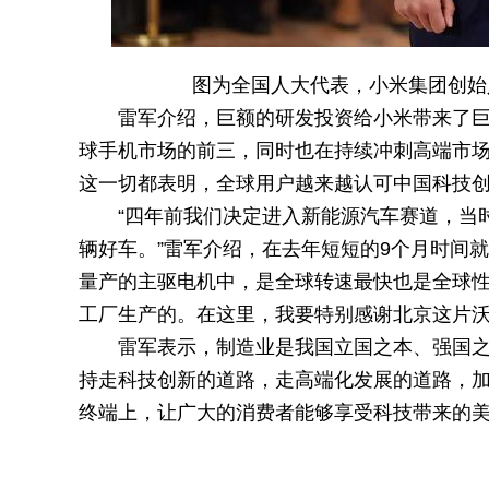
图为全国人大代表，小米集团创始
雷军介绍，巨额的研发投资给小米带来了巨
球手机市场的前三，同时也在持续冲刺高端市
这一切都表明，全球用户越来越认可中国科技
“四年前我们决定进入新能源汽车赛道，当
辆好车。”雷军介绍，在去年短短的9个月时间就销
量产的主驱电机中，是全球转速最快也是全球
工厂生产的。在这里，我要特别感谢北京这片沃
雷军表示，制造业是我国立国之本、强国
持走科技创新的道路，走高端化发展的道路，
终端上，让广大的消费者能够享受科技带来的