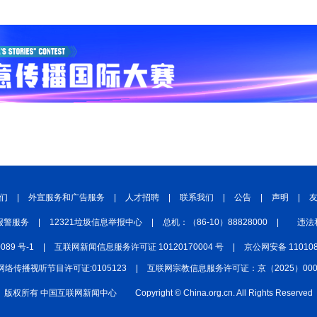
们
|
外宣服务和广告服务
|
人才招聘
|
联系我们
|
公告
|
声明
|
报警服务
|
12321垃圾信息举报中心
|
总机：（86-10）88828000
|
违法
0089 号-1
|
互联网新闻信息服务许可证 10120170004 号
|
京公网安备 110108
网络传播视听节目许可证:0105123
|
互联网宗教信息服务许可证：京（2025）0000
版权所有 中国互联网新闻中心
Copyright © China.org.cn. All Rights Reserved