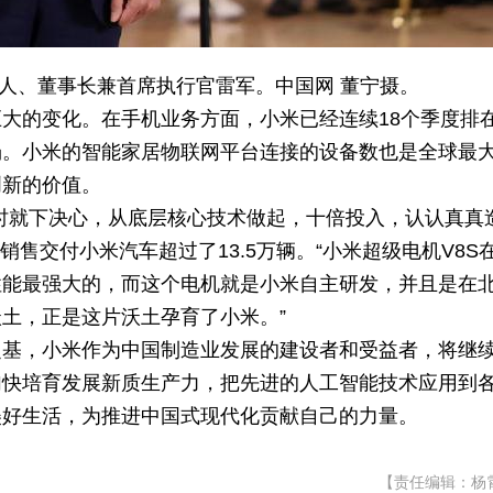
人、董事长兼首席执行官雷军。中国网 董宁摄。
大的变化。在手机业务方面，小米已经连续18个季度排
场。小米的智能家居物联网平台连接的设备数也是全球最
创新的价值。
时就下决心，从底层核心技术做起，十倍投入，认认真真
售交付小米汽车超过了13.5万辆。“小米超级电机V8S
性能最强大的，而这个电机就是小米自主研发，并且是在
土，正是这片沃土孕育了小米。”
之基，小米作为中国制造业发展的建设者和受益者，将继
加快培育发展新质生产力，把先进的人工智能技术应用到
美好生活，为推进中国式现代化贡献自己的力量。
【责任编辑：杨