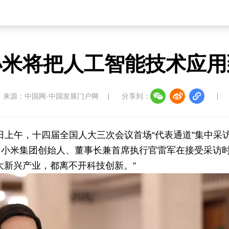
小米将把人工智能技术应用
来源：中国网·中国发展门户网
分享到：
日上午，十四届全国人大三次会议首场“代表通道”集中采
，小米集团创始人、董事长兼首席执行官雷军在接受采访
大新兴产业，都离不开科技创新。”