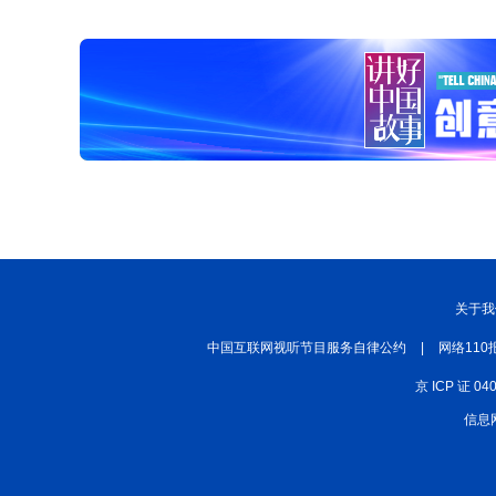
关于我
中国互联网视听节目服务自律公约
|
网络110
京 ICP 证 04
信息