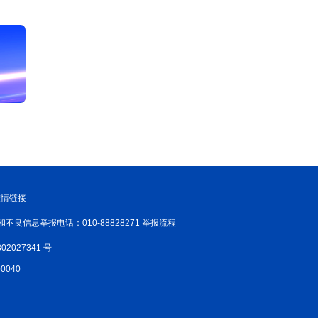
友情链接
和不良信息举报电话：010-88828271 举报流程
02027341 号
040