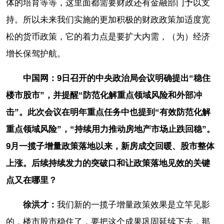
体的培育等等，这里面都需要财政还有金融部门予以支
持。所以未来我们实施的更加积极的财政政策加适度宽
松的货币政策，它的着力点是要扩大内需，（为）经济
增长保驾护航。
中国网：9日召开的中央政治局会议明确提出“稳住
楼市股市”，并提醒“防范化解重点领域风险和外部冲
击”。此次会议在明年重点任务中也提到“有效防范化解
重点领域风险”，“持续用力推动房地产市场止跌回稳”。
9月一揽子增量政策落地以来，新房成交回暖、股市整体
上涨。后续持续发力的突破口和让政策落地见效的关键
点又在哪里？
徐洪才：
我们新的一揽子增量政策效果是立竿见影
的，楼市股市稳住了，要把这个成果巩固延续下去，那