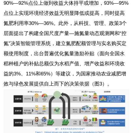
90%—92%点位上做到收益大体持平或增加，93%—95%
点位上实现环境经济效益无明显降低或提高，同时提高
氮肥利用率30%—36%。此外，从科技、管理、政策3个
层面提出了构建全国尺度产量—施氮量动态观测网和“控
氮”决策智能管理系统，建立氮肥配额管理与实名购买定
额使用制度，出台普遍优化氮量激励补贴（面向全国水
稻种植户的补贴总额仅为水稻产值、增产收益和环境收
益的3%、11%和65%）等建议，为国家推动农业减肥增
效与绿色发展提供自上而下的决策依据（图3）。