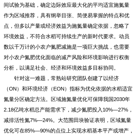
间试验为基础，确定边际效应最大化的平均适宜施氮量
作为区域推荐，具有纲举目张、简便易掌握的特点和优
点，但多以产量或经济效益为施氮量确定依据，忽略了
环境效益，不符合水稻可持续生产的新时代要求。动员
数以千万计的小农户氮肥减施是一项巨大挑战，也需要
对小农户氮肥优化面临的减产风险和环境影响进行权衡
分析，以满足社会、经济和环境效益多目标协同。
针对这一难题，常熟站研究团队创建了以经济
（ON）和环境经济（EON）指标为优化依据的水稻适宜
氮量分区确定方法。区域施氮量优化可保障我国2030年
2.18亿吨水稻总产能需求下，减少氮肥投入10%—27%，
减排活性氮7%—24%。大范围田块验证表明，区域氮量
优化可在85%—90%的点位上实现水稻基本平产或增产，