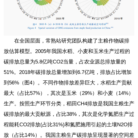
在全国层面，常熟站研究团队构建了主粮作物碳排
放估算模型。2005年我国水稻、小麦和玉米生产过程的
碳排放总量为5.8亿吨CO2当量，占农业源总排放量的
51%。2018年碳排放总量增加到6.7亿吨，排放占比增加
到56%（图4）。不同作物排放差异巨大，水稻生产贡献
最大（占比57%），其次是玉米（29%）和小麦（14%）
生产。按照生产环节分类，稻田CH4排放是我国主粮生产
碳排放的最大贡献源，占比38%，其次是化学氮肥生产过
程能耗CO2排放(占比31%)和氮肥施用引起的土壤N2O排
放（占比14%）。我国主粮生产碳排放呈现显著的空间差