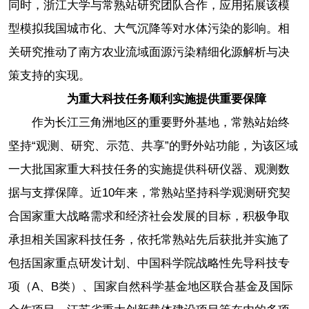
同时，浙江大学与常熟站研究团队合作，应用拓展该模
型模拟我国城市化、大气沉降等对水体污染的影响。相
关研究推动了南方农业流域面源污染精细化源解析与决
策支持的实现。
为重大科技任务顺利实施提供重要保障
作为长江三角洲地区的重要野外基地，常熟站始终
坚持“观测、研究、示范、共享”的野外站功能，为该区域
一大批国家重大科技任务的实施提供科研仪器、观测数
据与支撑保障。近10年来，常熟站坚持科学观测研究契
合国家重大战略需求和经济社会发展的目标，积极争取
承担相关国家科技任务，依托常熟站先后获批并实施了
包括国家重点研发计划、中国科学院战略性先导科技专
项（A、B类）、国家自然科学基金地区联合基金及国际