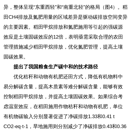
异，整体呈现“东重西轻”和“南重北轻”的格局（图4）。稻
田CH4排放及氮肥用量的区域差异是驱动碳排放空间变异
的主要因素。稻田甲烷排放和氮肥施用等引起的强碳源
效应是土壤固碳效应的12倍，表明亟需采取合理的农田
管理措施减少稻田甲烷排放，优化氮肥管理，提高土壤
固碳效果。
提出了我国粮食生产碳中和的技术路径
优化秸秆和动物有机肥还田方式，降低有机物料中
易分解碳含量，提高木质素等难分解碳含量，能够有效
控制稻田甲烷排放，并提高土壤固碳效果。如果综合考
虑温室效应，在稻田施用作物秸秆和动物有机肥，单位
有机物碳输入分别显著促进了净碳排放1.33和0.41 t
CO2-eq·t-1，旱地施用则分别减少了净碳排放0.43和0.36