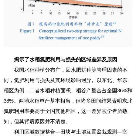
揭示了水稻氮肥利用与损失的区域差异及原因
我国水稻种植分布广，因水肥耕种等管理因素的不
同，氮肥利用与损失及其环境影响迥异。以东北、华东
稻区为例，二者水稻种植面积、稻谷产量合占全国36%和
38%。两地水稻单产基本相当，但诸多田间结果表明东北
氮肥利用率要高于全国其他稻区，这一差异被学者所熟
知，但其背后原因并不清楚。
利用区域数据整合—田块与土壤互置盆栽观测—室