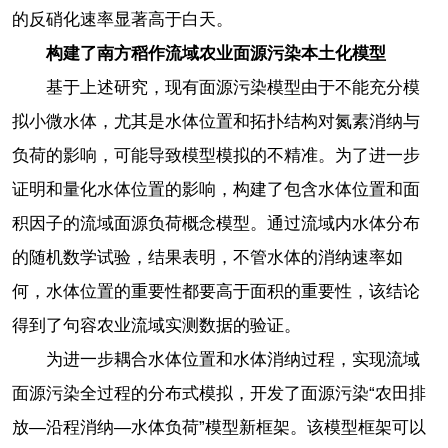
的反硝化速率显著高于白天。
构建了南方稻作流域农业面源污染本土化模型
基于上述研究，现有面源污染模型由于不能充分模
拟小微水体，尤其是水体位置和拓扑结构对氮素消纳与
负荷的影响，可能导致模型模拟的不精准。为了进一步
证明和量化水体位置的影响，构建了包含水体位置和面
积因子的流域面源负荷概念模型。通过流域内水体分布
的随机数学试验，结果表明，不管水体的消纳速率如
何，水体位置的重要性都要高于面积的重要性，该结论
得到了句容农业流域实测数据的验证。
为进一步耦合水体位置和水体消纳过程，实现流域
面源污染全过程的分布式模拟，开发了面源污染“农田排
放—沿程消纳—水体负荷”模型新框架。该模型框架可以