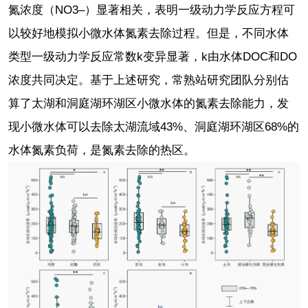
氮浓度（NO3‒）显著相关，表明一级动力学反应方程可
以较好地模拟小微水体氮素去除过程。但是，不同水体
类型一级动力学反应常数k变异显著，k由水体DOC和DO
浓度共同决定。基于上述研究，常熟站研究团队分别估
算了太湖和洞庭湖环湖区小微水体的氮素去除能力，发
现小微水体可以去除太湖流域43%、洞庭湖环湖区68%的
水体氮素负荷，是氮素去除的热区。