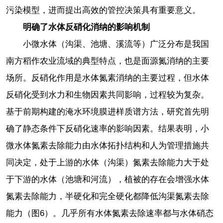
污染模型，进而提出高效的管控决策具有重要意义。
明确了水体反硝化消纳的影响机制
小微水体（沟渠、池塘、溪流等）广泛分布是我国
南方稻作农业流域的典型特点，也是面源氮消纳的主要
场所。反硝化作用是水体氮素消纳的主要过程，但水体
反硝化受到水力和生物因素共同影响，过程较为复杂。
基于前期构建的淹水环境膜进样质谱方法，研究首先明
确了静态条件下反硝化速率的影响因素。结果表明，小
微水体氮素去除能力由水体拓扑结构和人为管理措施共
同决定，处于上游的水体（沟渠）氮素去除能力大于处
于下游的水体（池塘和河流），植被的存在会增强水体
氮素去除能力，半硬化和完全硬化都降低沟渠氮素去除
能力（图6）。几乎所有水体氮素去除速率都与水体硝态