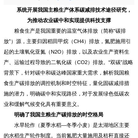
系统开展我国主粮生产体系碳减排技术途径研究，
为推动农业碳中和实现提供科技支撑
粮食生产是我国重要的温室气体排放（简称“碳排
放”）源，主要归因稻田甲烷（CH4）排放，氮肥施用引
起的土壤氧化亚氮（N2O）排放，以及农业生产资料生
产、运输过程导致的二氧化碳（CO2）排放。“双碳”战略
背景下，针对碳中和碳达峰国家重大需求，解析我国粮
食生产碳排放的调控机制和时空特征，量化固碳减排措
施的潜力，明确碳中和实现路径，对于发展绿色低碳农
业和缓解气候变化具有重要意义。
明确了我国主粮生产碳排放的时空格局
水旱轮作（夏季水稻—冬季小麦）是太湖地区主要
的水稻生产轮作制度。当前氮肥大量施用及秸秆直接还