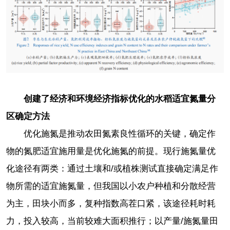
创建了经济和环境经济指标优化的水稻适宜氮量分
区确定方法
优化施氮是推动农田氮素良性循环的关键，确定作
物的氮肥适宜施用量是优化施氮的前提。现行施氮量优
化途径有两类：通过土壤和/或植株测试直接确定满足作
物所需的适宜施氮量，但我国以小农户种植和分散经营
为主，田块小而多，复种指数高茬口紧，该途径耗时耗
力，投入较高，当前较难大面积推行；以产量/施氮量田