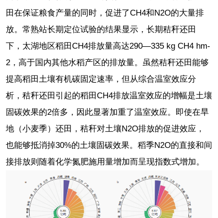
田在保证粮食产量的同时，促进了CH4和N2O的大量排
放。常熟站长期定位试验的结果显示，长期秸秆还田
下，太湖地区稻田CH4排放量高达290—335 kg CH4 hm-
2，高于国内其他水稻产区的排放量。虽然秸秆还田能够
提高稻田土壤有机碳固定速率，但从综合温室效应分
析，秸秆还田引起的稻田CH4排放温室效应的增幅是土壤
固碳效果的2倍多，因此显著加重了温室效应。即使在旱
地（小麦季）还田，秸秆对土壤N2O排放的促进效应，
也能够抵消掉30%的土壤固碳效果。稻季N2O的直接和间
接排放则随着化学氮肥施用量增加而呈现指数式增加。