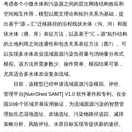
考虑各个小微水体和污染源之间的层次网络结构效应和
空间相互作用，模型以图文理论和拓扑关系为基础，提
出基于“源→汇”迁移路径的沿程线状水体（沟、河）和面
状水体（塘、库）表征方法，以及基于“汇→源”拓扑结构
的土地利用之间连通性和包含关系表征方法（图7）。可
以实现多水体农业流域面源污染负荷量与消纳量分布式
模拟。该方法所需参数少、操作简单、模拟结果可靠，
尤其适合多水体农业复杂流域。
目前，该模型已经申请流域面源污染模拟、评价、
管理平台[NutriShed SAMT] V1.0 软件著作权专利。在全
国10余个区域开展应用验证，为流域面源污染的智慧管
理如生态湿地选址、农场选址、污染物路径追踪、减排
策略分析、风险评估、水质目标实现等提供新的途径。