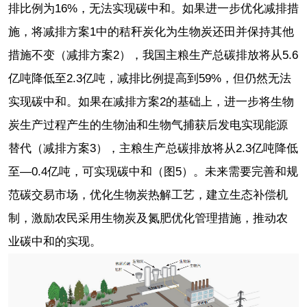
排比例为16%，无法实现碳中和。如果进一步优化减排措
施，将减排方案1中的秸秆炭化为生物炭还田并保持其他
措施不变（减排方案2），我国主粮生产总碳排放将从5.6
亿吨降低至2.3亿吨，减排比例提高到59%，但仍然无法
实现碳中和。如果在减排方案2的基础上，进一步将生物
炭生产过程产生的生物油和生物气捕获后发电实现能源
替代（减排方案3），主粮生产总碳排放将从2.3亿吨降低
至—0.4亿吨，可实现碳中和（图5）。未来需要完善和规
范碳交易市场，优化生物炭热解工艺，建立生态补偿机
制，激励农民采用生物炭及氮肥优化管理措施，推动农
业碳中和的实现。