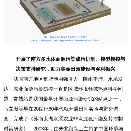
开展了南方多水体面源污染成污机制、模型模拟与
决策支持研究，助力美丽田园建设与乡村振兴
我国南方地区氮肥施用强度大、降雨丰沛、水系发
达，农业面源污染防控一直是区域环境领域热点科学问
题。常熟站是我国最早开展面源污染研究的站点之一，
马立珊等早在20世纪80年代就开展田间实验与野外调
查，完成了《苏南太湖水系农业非点源氮污染及其控制
对策研究》。2003年，由朱兆良院士主持的中国环境与