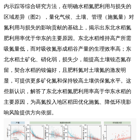
内示踪等综合研究方法，在明确水稻氮肥利用与损失的
区域差异（图2），量化气候、土壤、管理（施氮量）对
氮利用与损失的影响贡献的基础上，揭示出东北水稻氮
肥利用率优于华东的主要原因。东北水稻维持高产所需
吸氮量低，而对吸收氮形成稻谷产量的生理效率高；东
北水稻土矿化、硝化弱，损失少，能提高土壤铵态氮存
留，契合水稻的铵偏好，且肥料氮对土壤氮的激发明
显，可提供更多矿化氮和保持较高土壤供保氮水平。这
些新认识，解答了东北水稻氮肥利用率高于华东水稻的
主要原因，为高氮投入地区稻田优化施氮、降低环境影
响风险提供方向依据。