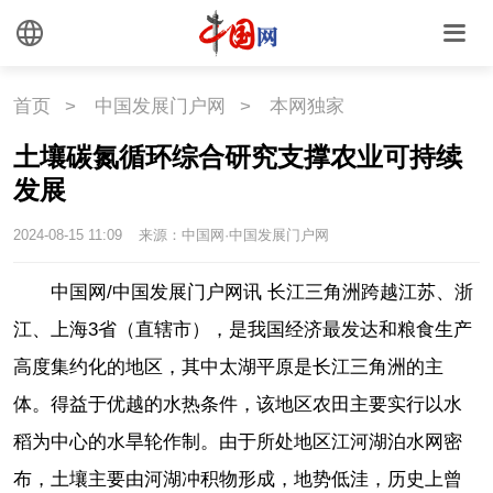
首页
>
中国发展门户网
>
本网独家
土壤碳氮循环综合研究支撑农业可持续
发展
2024-08-15 11:09
来源：中国网·中国发展门户网
中国网/中国发展门户网讯
长江三角洲跨越江苏、浙
江、上海3省（直辖市），是我国经济最发达和粮食生产
高度集约化的地区，其中太湖平原是长江三角洲的主
体。得益于优越的水热条件，该地区农田主要实行以水
稻为中心的水旱轮作制。由于所处地区江河湖泊水网密
布，土壤主要由河湖冲积物形成，地势低洼，历史上曾