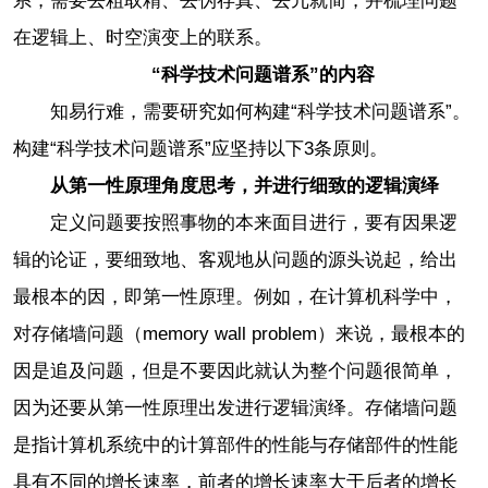
系，需要去粗取精、去伪存真、去冗就简，并梳理问题
在逻辑上、时空演变上的联系。
“科学技术问题谱系”的内容
知易行难，需要研究如何构建“科学技术问题谱系”。
构建“科学技术问题谱系”应坚持以下3条原则。
从第一性原理角度思考，并进行细致的逻辑演绎
定义问题要按照事物的本来面目进行，要有因果逻
辑的论证，要细致地、客观地从问题的源头说起，给出
最根本的因，即第一性原理。例如，在计算机科学中，
对存储墙问题（memory wall problem）来说，最根本的
因是追及问题，但是不要因此就认为整个问题很简单，
因为还要从第一性原理出发进行逻辑演绎。存储墙问题
是指计算机系统中的计算部件的性能与存储部件的性能
具有不同的增长速率，前者的增长速率大于后者的增长