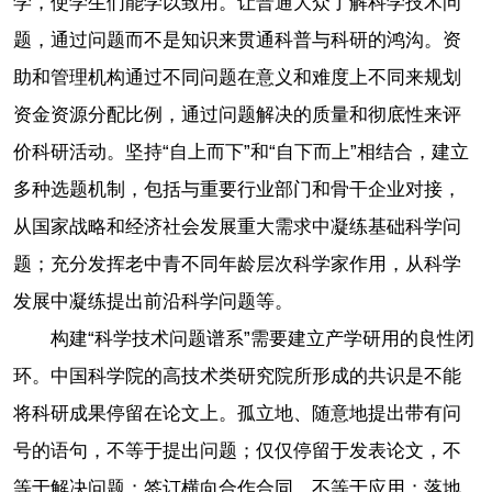
学，使学生们能学以致用。让普通大众了解科学技术问
题，通过问题而不是知识来贯通科普与科研的鸿沟。资
助和管理机构通过不同问题在意义和难度上不同来规划
资金资源分配比例，通过问题解决的质量和彻底性来评
价科研活动。坚持“自上而下”和“自下而上”相结合，建立
多种选题机制，包括与重要行业部门和骨干企业对接，
从国家战略和经济社会发展重大需求中凝练基础科学问
题；充分发挥老中青不同年龄层次科学家作用，从科学
发展中凝练提出前沿科学问题等。
构建“科学技术问题谱系”需要建立产学研用的良性闭
环。中国科学院的高技术类研究院所形成的共识是不能
将科研成果停留在论文上。孤立地、随意地提出带有问
号的语句，不等于提出问题；仅仅停留于发表论文，不
等于解决问题；签订横向合作合同，不等于应用；落地