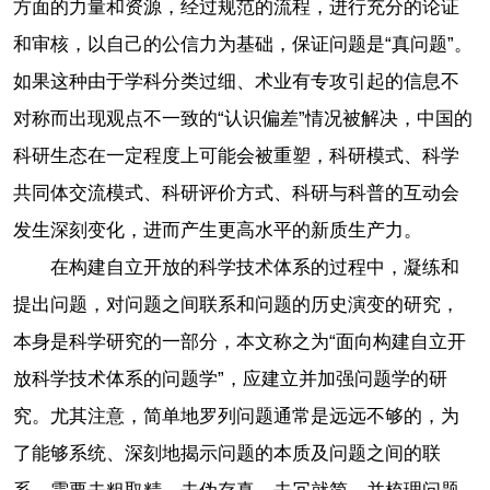
方面的力量和资源，经过规范的流程，进行充分的论证
和审核，以自己的公信力为基础，保证问题是“真问题”。
如果这种由于学科分类过细、术业有专攻引起的信息不
对称而出现观点不一致的“认识偏差”情况被解决，中国的
科研生态在一定程度上可能会被重塑，科研模式、科学
共同体交流模式、科研评价方式、科研与科普的互动会
发生深刻变化，进而产生更高水平的新质生产力。
在构建自立开放的科学技术体系的过程中，凝练和
提出问题，对问题之间联系和问题的历史演变的研究，
本身是科学研究的一部分，本文称之为“面向构建自立开
放科学技术体系的问题学”，应建立并加强问题学的研
究。尤其注意，简单地罗列问题通常是远远不够的，为
了能够系统、深刻地揭示问题的本质及问题之间的联