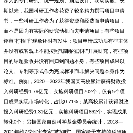
深入的专门研究、统一规划、顶层设计、联动实施。长
期以来，我国科研工作者花费了较多精力撰写项目申请
书，一些科研工作者为了获得资源和经费而申请项目，
而不是因为有实际的研究动机而去申请项目；有些项目
评审“打招呼”现象还时有发生；项目申请成功后有些主体
并没有或客观上不能按照“编制的剧本”开展研究，有些项
目的结题验收并没有回归到问题本身，有些项目成果以
论文、专利等形式作为完成标准而非解决问题本身作为
标准。例如，2020—2022年我国某高校累计获得财政投
入科研经费1.79亿元，实施科研项目702个，仅有5个项
目成果实现市场转化，占比0.71%；某高校累计获得财政
投入科研经费1.31亿元，实施科研项目862个，实现成果
转化0个；另据国家自然科学基金委员会统计，2018—
2021年约7成评审专家“被招呼”。国家给予支持的科研项