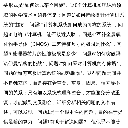
要形式是“如何达成某个目标”。这8个计算机系统结构领
域的科学技术问题具体是：问题1“如何持续提升计算机系
统的性能”，问题2“计算机系统如何成为可靠的系统”，问
题3“电脑（计算机）能否接近人脑”，问题4“互补金属氧
化物半导体（CMOS）工艺特征尺寸的极限是什么”，问
题5“处理器芯片的性能极限是多少”，问题6“如何突破冯
诺伊曼结构的挑战”，问题7“如何应对计算机的存储墙”，
问题8“如何克服计算系统的能耗瓶颈”。这些问题之间并
不是独立的，而是存在着重叠、重复、因果、相关等不
同的关系；只有加以系统梳理和整合，才能避免分散重
复，才能做到交叉融合。详细分析相关问题的文本描
述，可以发现：问题1是一个根本性的问题，目的在于提
供足够的算力；问题1有助于解决问题3，但似乎不能替