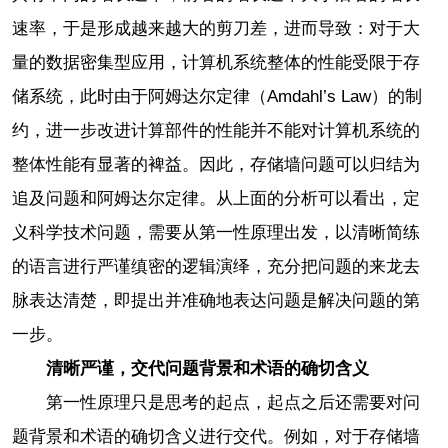
速率，于是形成越来越大的剪刀差，进而导致：对于大
量的数据密集型应用，计算机系统整体的性能受限于存
储系统，此时由于阿姆达尔定律（Amdahl’s Law）的制
约，进一步改进计算部件的性能并不能对计算机系统的
整体性能有显著的裨益。因此，存储墙问题可以归结为
追及问题和阿姆达尔定律。从上面的分析可以看出，定
义科学技术问题，需要从第一性原理出发，以清晰简练
的语言进行严谨缜密的逻辑演绎，充分把问题的来龙去
脉表达清楚，即提出并准确地表达问题是解决问题的第
一步。
清晰严谨，交代问题背景和术语的确切含义
第一性原理只是思考的起点，起点之后还需要对问
题背景和术语的确切含义进行交代。例如，对于存储墙