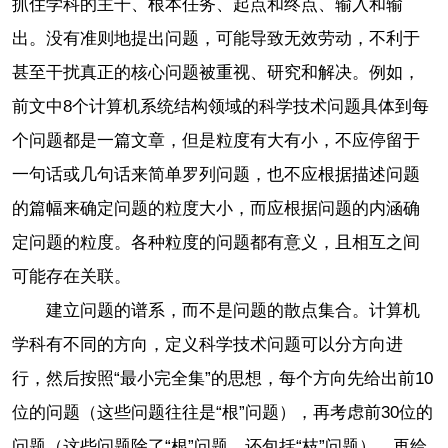
抓住学科的主干、根本任务、起点和终点、输入和输
出。没有准则地提出问题，可能导致无效劳动，不利于
甚至干扰真正的核心问题被重视、研究和解决。例如，
前文中8个计算机系统结构领域的科学技术问题具体到每
个问题都是一篇文章，但是粒度有大有小，不应停留于
一句话或几句话来简单罗列问题，也不应根据描述问题
的篇幅来确定问题的粒度大小，而应根据问题的内涵确
定问题的粒度。各种粒度的问题都有意义，且相互之间
可能存在关联。
建立问题的谱系，而不是问题的散点集合。计算机
学科有不同的方向，定义科学技术问题可以分方向进
行，然后按照“最小完全集”的思想，每个方向先给出前10
位的问题（这些问题往往是“根”问题），再考虑前30位的
问题（这些问题除了“根”问题，还包括“枝”问题），再给