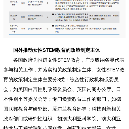
国外推动女性STEM教育的政策制定主体
各国政府为推进女性STEM教育，广泛吸纳各界代表
参与相关工作，并落实相关政策制定主体。女性STEM教
育的政策制定主体主要分3类：综合性行政机构或委员
会，如美国白宫性别政策委员会、英国内阁办公厅、日
本性别平等委员会等；专门负责教育工作的部门，如德
国联邦教育与研究部、爱尔兰教育部等；科技创新相关
政府部门或研究性组织，如澳大利亚科学院、澳大利亚
技术与工程学院和英国科学、创新和技术部等。女性