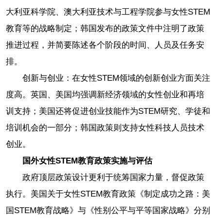
大利亚科学院、澳大利亚技术与工程学院参与女性STEM
教育等的战略制定；韩国发布的政策文件中注明了政策
推进过程，并简要陈述各个阶段的时间、人员及任务安
排。
创新与创业：在女性STEM领域的创新创业方面关注
度高。英国、美国均强调新经济领域的女性创业和再培
训支持；美国还将促进创业技能作为STEM研究、学徒和
培训机会的一部分；韩国政策则支持女性科技人员技术
创业。
国外女性STEM教育政策实施与评估
政府顶层政策设计更利于统筹国家力量，督促政策
执行。美国关于女性STEM教育政策《制定成功之路：美
国STEM教育战略》与《性别公平与平等国家战略》分别