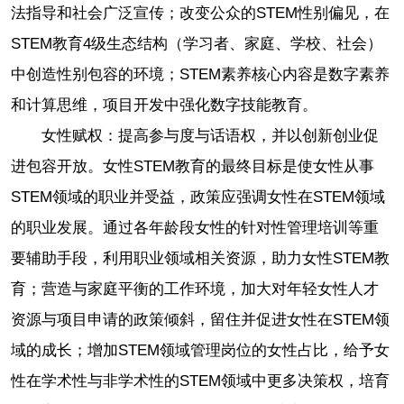
法指导和社会广泛宣传；改变公众的STEM性别偏见，在
STEM教育4级生态结构（学习者、家庭、学校、社会）
中创造性别包容的环境；STEM素养核心内容是数字素养
和计算思维，项目开发中强化数字技能教育。
女性赋权：提高参与度与话语权，并以创新创业促
进包容开放。女性STEM教育的最终目标是使女性从事
STEM领域的职业并受益，政策应强调女性在STEM领域
的职业发展。通过各年龄段女性的针对性管理培训等重
要辅助手段，利用职业领域相关资源，助力女性STEM教
育；营造与家庭平衡的工作环境，加大对年轻女性人才
资源与项目申请的政策倾斜，留住并促进女性在STEM领
域的成长；增加STEM领域管理岗位的女性占比，给予女
性在学术性与非学术性的STEM领域中更多决策权，培育