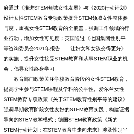
府通过《推进STEM领域女性发展》与《2020行动计划》
设计女性STEM教育专项政策提升STEM领域女性整体参
与度，重视女性STEM教育的全覆盖，强调工作领域的行
业行动，增加女性可见度；英国通过《七国集团性别平
等咨询委员会2021年报告——让妇女和女孩变得更好》
的实施，提升女性接受STEM教育和从事STEM职业的机
会，倡导女性终身学习。
教育部门政策关注学校教育阶段的女性STEM教育，
提高学生参与STEM课程及学科的公平性。爱尔兰女性
STEM教育专项政策《关于STEM教育性别平等的建议》
强调早期教育阶段女性友好的STEM教育实践，构建证据
导向的STEM教学模式；德国STEM教育政策《新的
STEM行动计划：在STEM教育中走向未来》涉及性别平