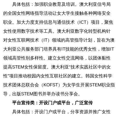
具体包括：加强职业教育及培训。澳大利亚信号局
的全国女性网络指导活动让女大学生接触各种网络安全
职业。加大力度支持信息与通信技术（ICT）项目，聚焦
女性使用数字技术等工具。澳大利亚数字化转型机构针
对女性互联网技术（IT）领域的高管指导计划，旨在为澳
大利亚公共服务部门培养具有IT技能的优秀女性，增加IT
领域高管性别多样性。建立女性交流网络，以团体黏性
提高STEM女性保留度。澳大利亚“技术实践社区中的女
性”项目推动校园内女性互联社区的建立。韩国女性科学
技术团体总联合会（KOFST）为女学生开展STEM职业指
导，出版STEM图书并举办读书分享会。
平台宣传类：开设门户或平台，广泛宣传
具体包括：开设门户或平台，分享资源并推广女性