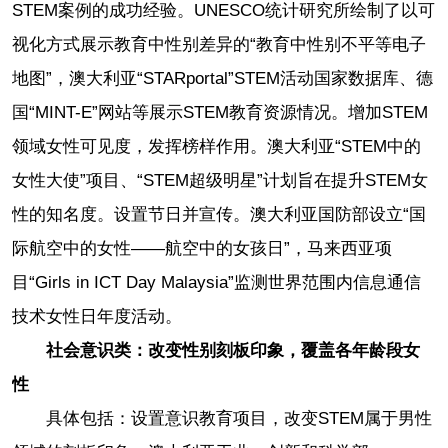
STEM案例的成功经验。UNESCO统计研究所绘制了以可
视化方式展示教育中性别差异的“教育中性别不平等电子
地图”，澳大利亚“STARportal”STEM活动国家数据库、德
国“MINT-E”网站等展示STEM教育资源情况。增加STEM
领域女性可见度，发挥榜样作用。澳大利亚“STEM中的
女性大使”项目、“STEM超级明星”计划旨在提升STEM女
性的知名度。设置节日并宣传。澳大利亚国防部设立“国
际航空中的女性——航空中的女孩日”，马来西亚项
目“Girls in ICT Day Malaysia”监测世界范围内信息通信
技术女性日年度活动。
社会意识类：改变性别刻板印象，覆盖各年龄段女
性
具体包括：设置意识教育项目，改变STEM属于男性