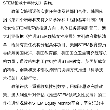
STEM领域十年计划》实施。
政策实施强调落实责任主体及跨部门合作。韩国依
据《第四个培养和支持女科学家和工程师基本计划》细
化女性STEM教育的推进方向，具体任务落实到部门。澳
大利亚依据《推进STEM领域女性发展》罗列政府举措清
单，给所有责任机构分配具体项目。美国STEM教育委员
会统筹美国NSF、美国教育部、美国国立卫生研究院等机
构力量，通过跨机构工作组推进STEM教育。英国新成立
的科学、创新和技术部以跨部门协调方式推进《科学技
术框架》关键行动。
政策评估上重视收集性别数据，用循证思路完善政
策。澳大利亚针对评估《推进STEM领域女性发展》的工
作推进情况建有STEM Equity Monitor平台，平台汇总中