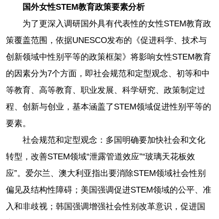
国外女性STEM教育政策要素分析
为了更深入调研国外具有代表性的女性STEM教育政
策覆盖范围，依据UNESCO发布的《促进科学、技术与
创新领域中性别平等的政策框架》将影响女性STEM教育
的因素分为7个方面，即社会规范和定型观念、初等和中
等教育、高等教育、职业发展、科学研究、政策制定过
程、创新与创业，基本涵盖了STEM领域促进性别平等的
要素。
社会规范和定型观念：多国明确要加快社会和文化
转型，改善STEM领域“泄露管道效应”“玻璃天花板效
应”。爱尔兰、澳大利亚指出要消除STEM领域社会性别
偏见及结构性障碍；美国强调促进STEM领域的公平、准
入和非歧视；韩国强调增强社会性别改革意识，促进国