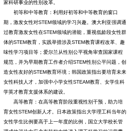
家科研事业的性别改革。
初等和中等教育：利用好初等和中等教育的窗口
期，激发女性对STEM领域的学习兴趣。澳大利亚强调通
过教育激发女性在STEM领域的潜能，重视低龄段女性群
体的STEM教育，实践举措涉及STEM教育课程改革、趣
味性学习项目等；爱尔兰从性别公平视角审查国家课程
规范，并为早期教育工作者介绍STEM性别公平问题，创
造女性友好的STEM教育环境；韩国政策指出要培育未来
女性科技人才，加强中小学女性STEAM教育、女学生科
学英才教育支援体系的建设。
高等教育：在高等教育阶段重视性别干预，助力培
育女性STEM创新人才。日本政策指出大学理工科当年的
女性学生比例要高于上一年度的比例，国立大学校长管