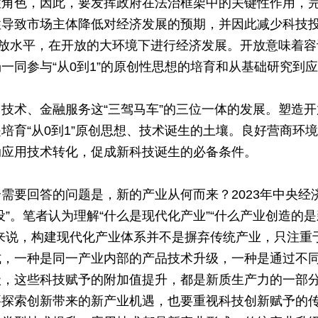
性角色，因此，要发挥政府在法治框架中的关键性作用，
性导致市场主体降低对经济发展的预期，并因此减少科技
开放水平，在开放的大环境下进行经济发展。开放意味着容
一同参与“从0到1”的原创性思想的培育和从基础研究到
技术、金融服务这“三驾马车”的三位一体的发展。塑造开
培育“从0到1”原创思想、技术诞生的土壤。良好营商环
动应用技术转化，促成新科技诞生的必备条件。
需要回答的问题是，新的产业从何而来？2023年中央经
”。笔者认为理解“什么是现代化产业”“什么产业创造的
来说，构建现代化产业体系并不是摒弃传统产业，只注重
式，一种是同一产业内部的产品技术升级，一种是通过不
级，这些科技赋予的附加值提升，都是新质生产力的一部
要探索创新带来的新产业机遇，也要重视科技创新赋予的