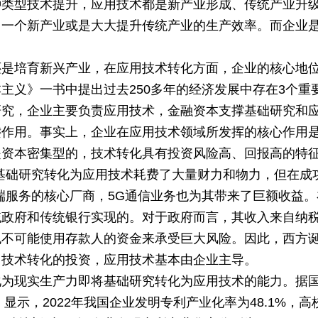
种类型技术提升，应用技术都是新产业形成、传统产业升
出一个新产业或是大大提升传统产业的生产效率。而企业
还是培育新兴产业，在应用技术转化方面，企业的核心地
主义》一书中提出过去250多年的经济发展中存在3个重
研究，企业主要负责应用技术，金融资本支撑基础研究和
键作用。事实上，企业在应用技术领域所发挥的核心作用
是资本密集型的，技术转化具有投资风险高、回报高的特
基础研究转化为应用技术耗费了大量财力和物力，但在成
端服务的核心厂商，5G通信业务也为其带来了巨额收益。
统政府和传统银行实现的。对于政府而言，其收入来自纳
也不可能使用存款人的资金来承受巨大风险。因此，西方
用技术转化的投资，应用技术基本由企业主导。
化为现实生产力即将基础研究转化为应用技术的能力。据
显示，2022年我国企业发明专利产业化率为48.1%，高