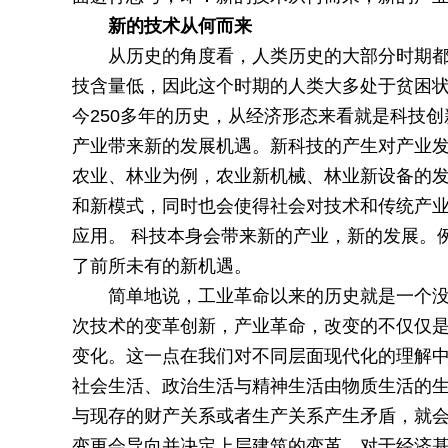
新的技术从何而来
从历史的角度看，人类历史的大部分时期
技含量低，因此这个时期的人类大多处于贫困
今250多年的历史，从经济形态来看就是科技
产业带来新的发展机遇。新科技的产生对产业发
农业、林业为例，农业新机械、林业新设备的
和新模式，同时也会使得社会对技术和传统产
应用。 科技本身会带来新的产业，新的发展。
了前所未有的新机遇。
简单地说，工业革命以来的历史就是一个
次技术的变革创新，产业革命，改变的不仅仅
变化。这一点在我们对不同层面现代化的理解
社会生活、政治生活与精神生活由物质生活的
与现存的财产关系或者生产关系产生矛盾，就
变更会导向并决定上层建筑的变革。对于经济