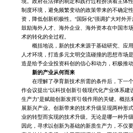
境。政府在法律的制定和践行过程扮演着主体
制度环境，避免频繁变动的政策带来的不确定
资，降低创新积极性。“国际化”强调扩大对外
鼓励海外人才、海外企业、海外资本在中国市场
术的转化的全过程。
概括地说，新的技术来源于基础研究、应用
人才环境，打造多元文明交流碰撞的思想市场是
造是给予企业投资科创的信心和动力，积极推
新的产业从何而来
在理解了孕育新技术所需的条件后，下一个
作会议提出“以科技创新引领现代化产业体系建设
生产力”是赋能创新发挥引领作用的关键。概括
展新兴产业。创新带来的技术升级呈现两种形
业的转型而实现的技术升级。无论是哪一种升
因此，寻求以创新为基础的新质生产力，不仅