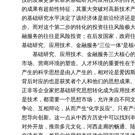
技的发展更多依靠从基础研究向应用技术的转
的成果有超前性特征，其重大突破对高新技术
的基础研究水平决定了该经济体是前沿经济还
步。而对这个第二步的转化的投资往往风险极
融服务的往往是风险投资；在后发国家，政府
基础研究、应用技术、金融服务“三位一体”是核
基础研究、应用技术、金融服务三大核心
市场、营商环境的塑造。人才环境的重要性在
产生的科学思想是由人产生的，相对论是爱因
背后对应的也是获奖者个人和他们的思想成果。
正非等企业家把基础研究思想转化成为应用技
是技术，都需要一个思想市场，允许来自不同
争论、互相辩论，从而产生“化学反应”。只有产
想导向创新。这一点从中西方历史中可以找到
对外开放，推崇多元文化，河西走廊的畅通、