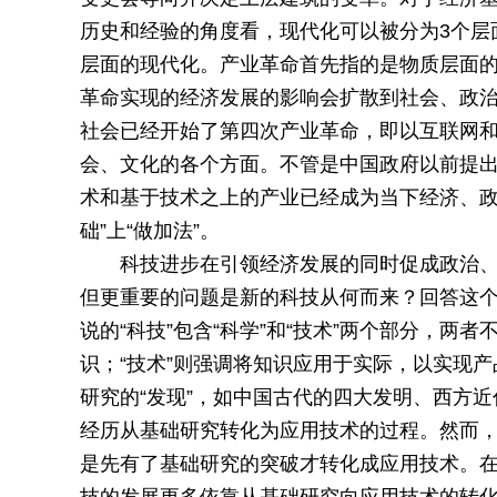
历史和经验的角度看，现代化可以被分为3个层
层面的现代化。产业革命首先指的是物质层面
革命实现的经济发展的影响会扩散到社会、政
社会已经开始了第四次产业革命，即以互联网
会、文化的各个方面。不管是中国政府以前提出的
术和基于技术之上的产业已经成为当下经济、政
础”上“做加法”。
科技进步在引领经济发展的同时促成政治
但更重要的问题是新的科技从何而来？回答这
说的“科技”包含“科学”和“技术”两个部分，两
识；“技术”则强调将知识应用于实际，以实现
研究的“发现”，如中国古代的四大发明、西方
经历从基础研究转化为应用技术的过程。然而
是先有了基础研究的突破才转化成应用技术。