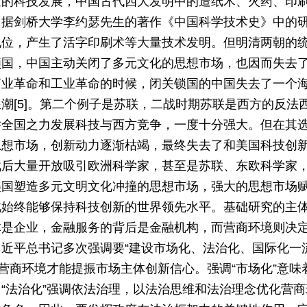
速的科技发展，中国古代四大发明中的造纸术、火药、印
，据剑桥大学李约瑟先生的著作《中国科学技术史》中的
地位，产生了活字印刷术等大量技术发明。但明清两朝的
锁国，中国主动关闭了多元文化的思想市场，也因而失去
商业革命和工业革命的时候，闭关锁国的中国失去了一个
潮[5]。第二个例子是苏联，二战时期苏联是西方的反法
举全国之力发展科技与西方竞争，一度十分强大。但在其
思想市场，创新动力逐渐枯竭，最终失去了和美国科技创
战后大量开放吸引欧洲科学家，甚至是苏联、东欧科学家
美国塑造多元文明文化冲撞的思想市场，强大的思想市场
此始终能够保持科技创新的世界领先水平。基础研究的主
体是企业，金融服务的背后是金融机构，而营商环境则决
近平总书记多次强调要“建设市场化、法治化、国际化一
当前营商环境才能提振市场主体创新信心。强调“市场化”意味
“法治化”强调依法治理，以法治思维和法治理念优化营商