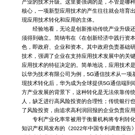
产业的技术升级。这里要强调的是，不管是哪
核心，一项新型应用技术的产生往往就会培育
现应用技术转化和应用的主体。
经验地看，无论是创新推动传统产业升级
须得到确立。简纳韦在《在创新经济中践行资本
色，即政府、企业和资本。其中政府负责基础
技术，强调了企业在支持应用技术发展中的关
应用技术的特征决定的。简单地说，应用技术
以华为技术有限公司为例，5G通信技术从一项
现技术转化后，华为成为全球提供5G通信端到
方产业发展的背景下，这种转化是无法依靠传
人，缺乏进行高风险投资的合理性；传统银行
了风险投资，由追求高利润回报的企业负责应
专利产业化率常被用于衡量机构将专利转
知识产权局发布的《2022年中国专利调查报告》