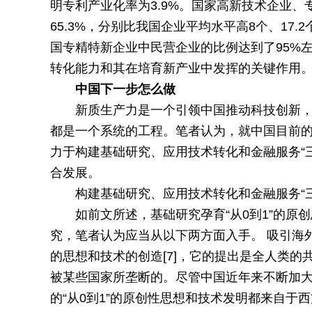
明专利产业化率为3.9%。国家高新技术企业、专
65.3%，分别比我国企业平均水平高8个、17
国专精特新企业中民营企业的比例达到了95%
转化能力和其在培育新产业中发挥的关键作用
中国下一步怎么做
新质生产力是一个引领中国推动科技创新
都是一个系统的工程。笔者认为，就中国目前
力于构建基础研究、应用技术转化和金融服务“
合发展。
构建基础研究、应用技术转化和金融服务“
如前文所述，基础研究孕育“从0到1”的
究，笔者认为应当从以下两方面入手。 吸引海外
的思想和技术的创造[7]，它的提出是全人类
被某些国家所垄断的。尽管中国近年来不断加
的“从0到1”的原创性思想和技术发明都来自