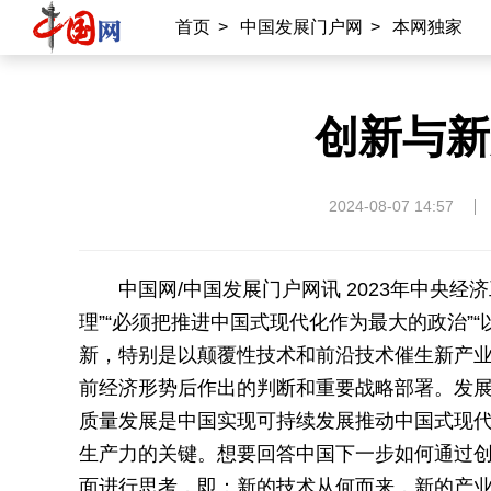
首页
>
中国发展门户网
>
本网独家
创新与新
2024-08-07 14:57
中国网/中国发展门户网讯
2023年中央
理”“必须把推进中国式现代化作为最大的政治”
新，特别是以颠覆性技术和前沿技术催生新产业
前经济形势后作出的判断和重要战略部署。发
质量发展是中国实现可持续发展推动中国式现
生产力的关键。想要回答中国下一步如何通过创
面进行思考，即：新的技术从何而来，新的产