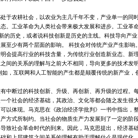
都处于农耕社会，以农业为主几千年不变，产业单一的同
状态。工业革命为人类社会带来极大发展和进步。工业革
创新的历史，或者说科技创新是历史的主线。科技导向产业
展至少有两个层面的影响。 科技会对传统产业产生影响
发明会提高行业的科技含量，为传统行业创造新业态、新
业之间的关系的理解与之前大不相同，导向更多的技术发
例如，互联网和人工智能的产生都是颠覆传统的新产业，
没有中断过的科技创新、升级、再创新、再升级的过程。
是一个社会的经济基础，其政治、文化等都会随之发生很
中可以体现。马克思在《政治经济学批判》一书中指出，
生产方式所制约。当社会的物质生产力发展到了一定的阶
会导致社会革命时代的到来。因此，马克思提出，经济基
基础和上层建筑之间关系的理解有助于理解什么是现代化