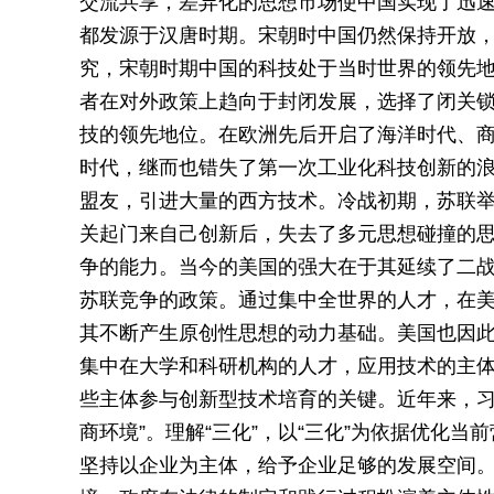
交流共享，差异化的思想市场使中国实现了迅
都发源于汉唐时期。宋朝时中国仍然保持开放
究，宋朝时期中国的科技处于当时世界的领先
者在对外政策上趋向于封闭发展，选择了闭关
技的领先地位。在欧洲先后开启了海洋时代、
时代，继而也错失了第一次工业化科技创新的浪
盟友，引进大量的西方技术。冷战初期，苏联
关起门来自己创新后，失去了多元思想碰撞的
争的能力。当今的美国的强大在于其延续了二
苏联竞争的政策。通过集中全世界的人才，在
其不断产生原创性思想的动力基础。美国也因
集中在大学和科研机构的人才，应用技术的主
些主体参与创新型技术培育的关键。近年来，习
商环境”。理解“三化”，以“三化”为依据优化
坚持以企业为主体，给予企业足够的发展空间。