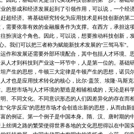
化。因此，基础研究是当代实现科技创新的第一步。基础
产业的形成和经济发展起到了引领作用，可以说，一个经
是赶超经济。将基础研究转化为应用技术是科技创新的第
大，需要依靠有效的金融服务作为支撑。在西方，承担这
往往扮演这个角色。因此，可以说，想要推动科技创新，
心。我们可以把三者称为赋能新技术发展的“三驾马车”。
的运作和发展还需要外部环境配合，其中包括人才环境、
于从人才到科技到产业这一环节中，人是第一位的。基础
斯坦产生的思想，牛顿三大定律是牛顿产生的思想，诺贝
人才也是应用技术转化的核心，比尔·盖茨、埃隆·马斯克
术。思想市场与人才环境的塑造是相辅相成的，无论是科
文明、不同文化、不同意识形态的人们因差异化的存在而
生“化学反应”的思想市场才会创造出新的思想，从而由新
丰富的例证。第一个例子是中国本身。隋、汉、唐时期的
陆上丝绸之路的繁荣使得世界各地的文化思想得以在中国