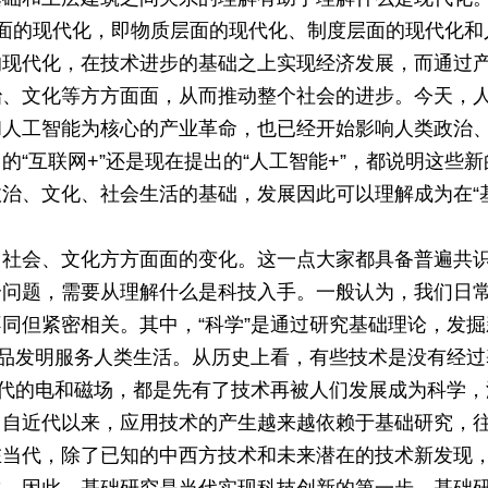
面的现代化，即物质层面的现代化、制度层面的现代化和
的现代化，在技术进步的基础之上实现经济发展，而通过
治、文化等方方面面，从而推动整个社会的进步。今天，
和人工智能为核心的产业革命，也已经开始影响人类政治
“互联网+”还是现在提出的“人工智能+”，都说明这些新
治、文化、社会生活的基础，发展因此可以理解成为在“
、社会、文化方方面面的变化。这一点大家都具备普遍共
个问题，需要从理解什么是科技入手。一般认为，我们日
者不同但紧密相关。其中，“科学”是通过研究基础理论，发
产品发明服务人类生活。从历史上看，有些技术是没有经过
近代的电和磁场，都是先有了技术再被人们发展成为科学，
，自近代以来，应用技术的产生越来越依赖于基础研究，
在当代，除了已知的中西方技术和未来潜在的技术新发现