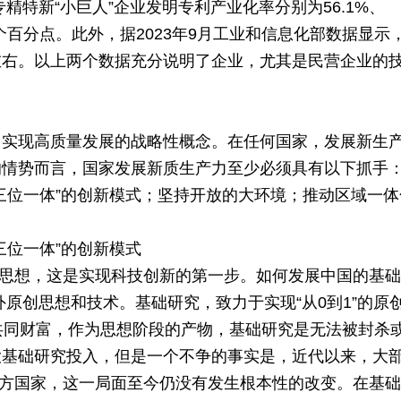
精特新“小巨人”企业发明专利产业化率分别为56.1%、
.2个百分点。此外，据2023年9月工业和信息化部数据显示
左右。以上两个数据充分说明了企业，尤其是民营企业的
。
，实现高质量发展的战略性概念。在任何国家，发展新生
的情势而言，国家发展新质生产力至少必须具有以下抓手
三位一体”的创新模式；坚持开放的大环境；推动区域一体
三位一体”的创新模式
原创思想，这是实现科技创新的第一步。如何发展中国的基
原创思想和技术。基础研究，致力于实现“从0到1”的原
的共同财富，作为思想阶段的产物，基础研究是无法被封杀
大基础研究投入，但是一个不争的事实是，近代以来，大
于西方国家，这一局面至今仍没有发生根本性的改变。在基