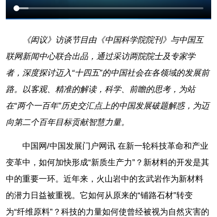
《闳议》访谈节目由《中国科学院院刊》与中国互
联网新闻中心联合出品，通过采访两院院士及专家学
者，深度探讨迈入“十四五”的中国社会在各领域的发展前
路。以客观、精准的解读，科学、前瞻的思考，为站
在“两个一百年”历史交汇点上的中国发展破题解惑，为迈
向第二个百年目标贡献智慧力量。
中国网/中国发展门户网讯 在新一轮科技革命和产业
变革中，如何加快形成“新质生产力”？新材料的开发是其
中的重要一环。近年来，火山岩中的玄武岩作为新材料
的潜力日益被重视。它如何从原来的“铺路石材”转变
为“纤维原料”？科技的力量如何使曾经被视为自然灾害的