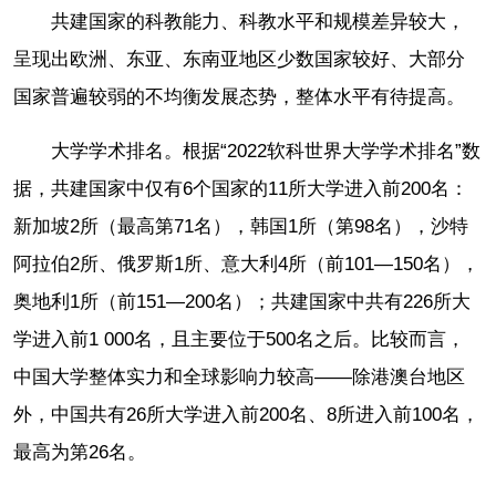
共建国家的科教能力、科教水平和规模差异较大，
呈现出欧洲、东亚、东南亚地区少数国家较好、大部分
国家普遍较弱的不均衡发展态势，整体水平有待提高。
大学学术排名。根据“2022软科世界大学学术排名”数
据，共建国家中仅有6个国家的11所大学进入前200名：
新加坡2所（最高第71名），韩国1所（第98名），沙特
阿拉伯2所、俄罗斯1所、意大利4所（前101—150名），
奥地利1所（前151—200名）；共建国家中共有226所大
学进入前1 000名，且主要位于500名之后。比较而言，
中国大学整体实力和全球影响力较高——除港澳台地区
外，中国共有26所大学进入前200名、8所进入前100名，
最高为第26名。