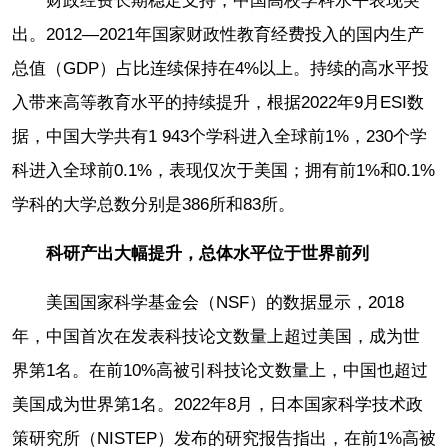
财政经费长期稳定支持，中国高校学科水平表现突
出。2012—2021年国家财政性教育经费投入的国内生产
总值（GDP）占比连续保持在4%以上。持续的高水平投
入带来高等教育水平的持续提升，根据2022年9月ESI数
据，中国大学共有1 943个学科进入全球前1%，230个学
科进入全球前0.1%，表现仅次于美国；拥有前1%和0.1%
学科的大学总数分别是386所和83所。
科研产出大幅提升，总体水平位于世界前列
美国国家科学基金会（NSF）的数据显示，2018
年，中国首次在发表科技论文数量上超过美国，成为世
界第1名。在前10%高被引科技论文数量上，中国也超过
美国成为世界第1名。2022年8月，日本国家科学技术政
策研究所（NISTEP）发布的研究报告指出，在前1%高被