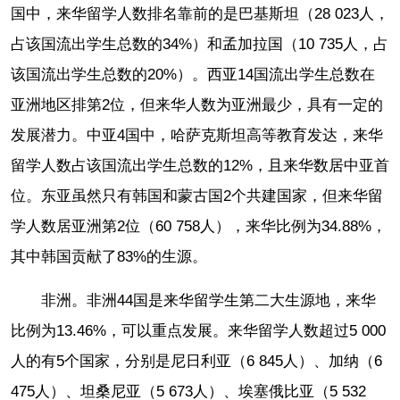
国中，来华留学人数排名靠前的是巴基斯坦（28 023人，
占该国流出学生总数的34%）和孟加拉国（10 735人，占
该国流出学生总数的20%）。西亚14国流出学生总数在
亚洲地区排第2位，但来华人数为亚洲最少，具有一定的
发展潜力。中亚4国中，哈萨克斯坦高等教育发达，来华
留学人数占该国流出学生总数的12%，且来华数居中亚首
位。东亚虽然只有韩国和蒙古国2个共建国家，但来华留
学人数居亚洲第2位（60 758人），来华比例为34.88%，
其中韩国贡献了83%的生源。
非洲。非洲44国是来华留学生第二大生源地，来华
比例为13.46%，可以重点发展。来华留学人数超过5 000
人的有5个国家，分别是尼日利亚（6 845人）、加纳（6
475人）、坦桑尼亚（5 673人）、埃塞俄比亚（5 532