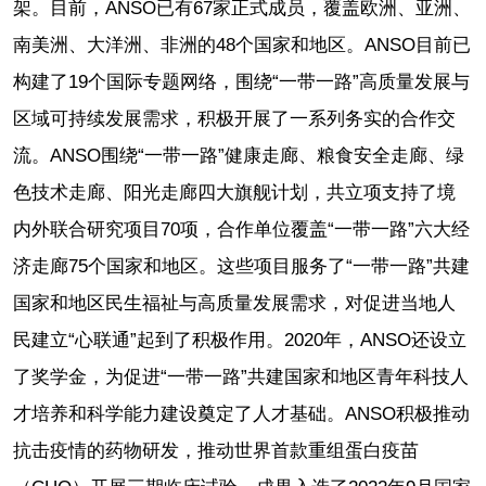
架。目前，ANSO已有67家正式成员，覆盖欧洲、亚洲、
南美洲、大洋洲、非洲的48个国家和地区。ANSO目前已
构建了19个国际专题网络，围绕“一带一路”高质量发展与
区域可持续发展需求，积极开展了一系列务实的合作交
流。ANSO围绕“一带一路”健康走廊、粮食安全走廊、绿
色技术走廊、阳光走廊四大旗舰计划，共立项支持了境
内外联合研究项目70项，合作单位覆盖“一带一路”六大经
济走廊75个国家和地区。这些项目服务了“一带一路”共建
国家和地区民生福祉与高质量发展需求，对促进当地人
民建立“心联通”起到了积极作用。2020年，ANSO还设立
了奖学金，为促进“一带一路”共建国家和地区青年科技人
才培养和科学能力建设奠定了人才基础。ANSO积极推动
抗击疫情的药物研发，推动世界首款重组蛋白疫苗