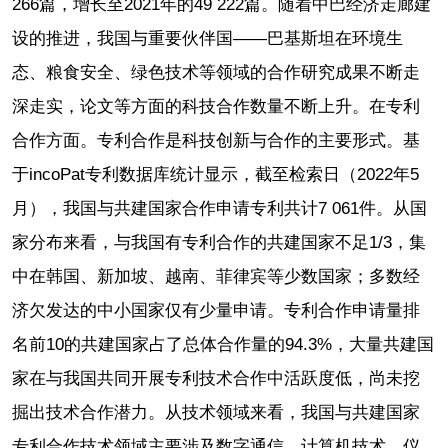
266篇，增长至2021年的49 222篇。随着中巴经济走廊建
设的推进，我国与重要伙伴国——巴基斯坦在环境生
态、粮食安全、绿色技术等领域的合作研究成果不断走
深走实，论文等方面的科技合作数量不断上升。在专利
合作方面。专利合作是科技创新与合作的主要形式。基
于incoPat专利数据库统计显示，截至检索日（2022年5
月），我国与共建国家合作申请专利共计7 061件。从国
家分布来看，与我国有专利合作的共建国家不足1/3，集
中在韩国、新加坡、越南、菲律宾等少数国家；多数经
济欠发达的中小国家仅有少量申请。专利合作申请量排
名前10的共建国家占了总体合作量的94.3%，大量共建国
家在与我国共同开展专利技术合作中活跃度低，尚未挖
掘出技术合作潜力。从技术领域来看，我国与共建国家
专利合作技术领域主要涉及数字通信、计算机技术、仪