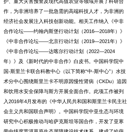
护、重大灾害预警及现代高值农业等领域开展了科研合
作，为非洲培养了一批急需的高端科技人才，为非洲的
经济社会发展注入科技创新动能。相关工作纳入《中非
合作论坛——约翰内斯堡行动计划（2016—2018年）》
《中非合作论坛——北京行动计划（2019—2021年）》
《中非合作论坛——达喀尔行动计划（2022—2024
年）》及《新时代的中非合作》白皮书。中国科学院中
国-斯里兰卡联合科教中心（以下简称“中-斯中心”）水技
术分中心围绕斯里兰卡不明原因慢性肾病（CKDu）追因
和饮用水安全保障与斯方开展全面合作。此项工作被列
入2016年4月发布的《中华人民共和国和斯里兰卡民主社
会主义共和国联合声明》。中国科学院中亚生态与环境
研究中心积极推动与哈萨克斯坦等国合作，开发了亚寒
带中纬度荒漠草原生态屏障建设技术体系，建成了哈萨