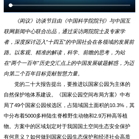
《闳议》访谈节目由《中国科学院院刊》与中国互
联网新闻中心联合出品，通过采访两院院士及专家学
者，深度探讨迈入“十四五”的中国社会在各领域的发展前
路。以客观、精准的解读，科学、前瞻的思考，为站
在“两个一百年”历史交汇点上的中国发展破题解惑，为迈
向第二个百年目标贡献智慧力量。
党的二十大报告提出，要推进以国家公园为主体的
自然保护地体系建设。《国家公园空间布局方案》中布
局了49个国家公园候选区，占陆域国土面积的10.3%，其
中分布着5000多种陆生脊椎野生动物和2.9万种高等植
物。方案中的区域划定对于我国国土空间生态安全保护
有何意义？如何做到国家公园生态保护和经济社会高质