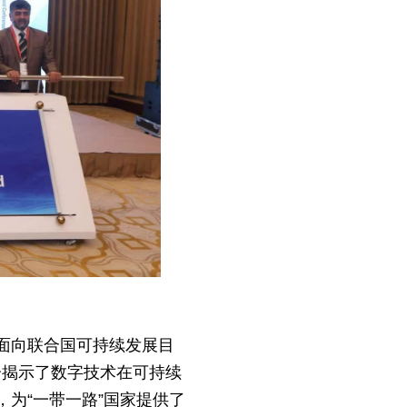
。
面向联合国可持续发展目
分揭示了数字技术在可持续
为“一带一路”国家提供了