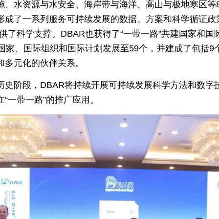
施、水资源与水安全、海岸带与海洋、高山与极地寒区等
形成了一系列服务可持续发展的数据、方案和科学循证政
供了科学支撑。DBAR也获得了“一带一路”共建国家和
国家、国际组织和国际计划发展至59个，并建成了包括9
和多元化的伙伴关系。
历史阶段，DBAR将持续开展可持续发展科学方法和数字
“一带一路”的推广应用。