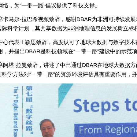
网络，为“一带一路”倡议提供了科技支撑。
席卡马尔·拉巴希视频致辞，感谢DBAR为非洲可持续发
型国际科学计划，其共享数据为非洲地理信息的发展树立标
中心代表王颖思致辞，高度认可了地球大数据与数字技术在
，并指出DBAR是科技领域在“一带一路”建设中的示范
席阿塔·拉曼致辞，讲述了中巴通过DBAR在地球大数据
据科学方法对“一带一路”的资源环境评估具有重要作用，