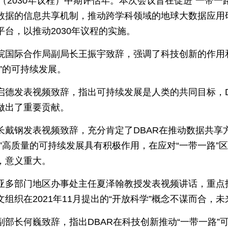
程（2030年议程）中期评估年。本次会议旨在促进“一带一
数据的信息共享机制，推动跨学科领域的地球大数据应用
台，以推动2030年议程的实施。
院国际合作局副局长王振宇致辞，强调了科技创新的作用
”的可持续发展。
启德发表视频致辞，指出可持续发展是人类的共同目标，D
做出了重要贡献。
长戴钢发表视频致辞，充分肯定了DBAR在推动数据共享
”高质量的可持续发展具有积极作用，在应对“一带一路”
，意义重大。
亚多部门地区办事处主任夏泽翰教授发表视频讲话，重点指
组织在2021年11月提出的“开放科学”概念不谋而合，
副部长何巍致辞，指出DBAR在科技创新推动“一带一路”