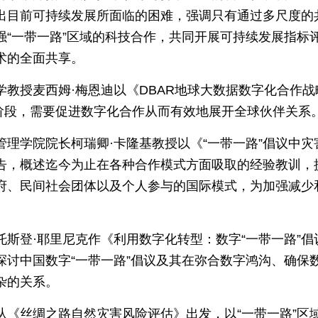
出目前可持续发展所面临的困难，强调只有通过多尺度的
强“一带一路”区域的科技合作，共同开展可持续发展指标
术的全面共享。
学教授麦西姆·梅恩迪以《DBAR地球大数据数字化合作
展阶段，需要促进数字化合作从而有效地展开全球伙伴关系
管理学院院长柯瑞卿·卡隆基教授以《“一带一路”倡议中
告，概述迄今为止在各种合作模式方面吸取的经验教训，
府、民间社会团体以及个人参与的国际模式，为加强减少
托斯登·耶里尼克作《利用数字化转型：数字“一带一路”
探讨中国数字“一带一路”倡议及其在弥合数字鸿沟、确保
杂的关系。
从《丝绸之路自然灾害风险评估》出发，以“一带一路”区