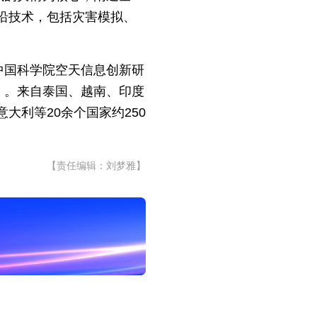
沿技术，包括灾害模拟、
中国科学院空天信息创新研
》。来自泰国、越南、印度
利等20余个国家约250
【责任编辑：刘梦雅】