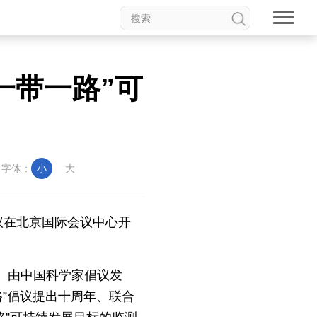
一带一路”可
字体：
小
大
会议在北京国际会议中心开
DBAR）由中国科学家倡议发
路”倡议提出十周年、联合