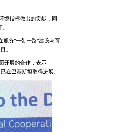
展环境指标做出的贡献，同
杆。
服务“一带一路”建设与可
项目。
方面开展的合作，表示
并已在巴基斯坦取得进展。