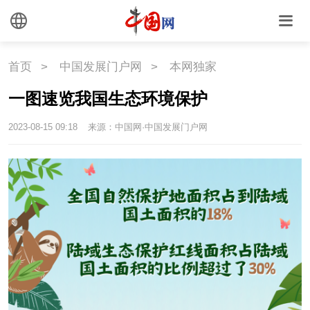
海洋
草原
湾区
联盟
心理
老年
首页
>
中国发展门户网
>
本网独家
一图速览我国生态环境保护
2023-08-15 09:18
来源：中国网·中国发展门户网