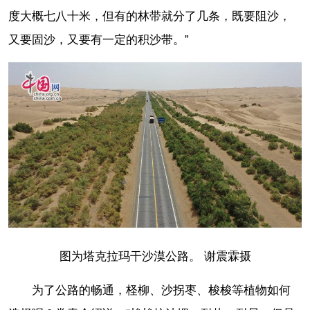
度大概七八十米，但有的林带就分了几条，既要阻沙，
又要固沙，又要有一定的积沙带。”
图为塔克拉玛干沙漠公路。
谢震霖摄
为了公路的畅通，柽柳、沙拐枣、梭梭等植物如何