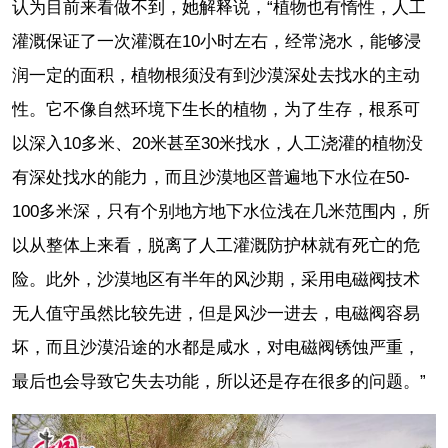
认为目前来看做不到，她解释说，“植物也有惰性，人工
灌溉保证了一次灌溉在10小时左右，经常浇水，能够浸
润一定的面积，植物根须没有到沙漠深处去找水的主动
性。它不像自然环境下生长的植物，为了生存，根系可
以深入10多米、20米甚至30米找水，人工浇灌的植物没
有深处找水的能力，而且沙漠地区普遍地下水位在50-
100多米深，只有个别地方地下水位浅在几米范围内，所
以从整体上来看，脱离了人工灌溉防护林就有死亡的危
险。此外，沙漠地区有半年的风沙期，采用电磁阀技术
无人值守虽然比较先进，但是风沙一进去，电磁阀容易
坏，而且沙漠沿途的水都是咸水，对电磁阀锈蚀严重，
最后也会导致它失去功能，所以还是存在很多的问题。”