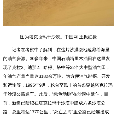
图为塔克拉玛干沙漠。中国网 王振红摄
记者在考察中了解到，在这片沙漠腹地蕴藏着海量
的油气资源。30多年来，中国石油塔里木油田在这里发
现了克拉2、迪那2、哈得、塔中等32个大中型油气田，
年油气产量当量达3182余万吨。为方便油气勘探、开发
和运输等，1995年9月，轮台至民丰的首条穿越塔克拉玛
干沙漠公路通车。此后，“绿色动脉”在沙漠中延伸，目
前，新疆已陆续在塔克拉玛干沙漠中建成六条沙漠公
路，总里程达1770公里，“死亡之海”里公路已经连接成