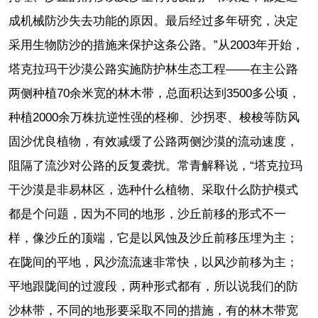
成机械防沙失去功能的原因。最后经过多年研究，决定
采用生物防沙的措施来保护这条公路。”从2003年开始，
塔克拉玛干沙漠公路实施防护林生态工程——在主公路
两侧种植70余米宽的林木带，总面积达到3500多公顷，
种植2000余万株抗逆性强的柽柳、沙拐枣、梭梭等防风
固沙优良植物，有效减缓了公路两侧沙漠的流动速度，
阻隔了流沙对公路的反复袭扰。常青解释说，“塔克拉玛
干沙漠是非易林区，选种什么植物、采取什么防护模式
都是个问题，因为不同的地形，沙丘前移的形式不一
样，像沙丘的顶端，它是以风蚀及沙丘前移压埋为主；
在陇间的平地，风沙流流速非常快，以风沙前移为主；
平地跟陇间的过渡段，两种形式都有，所以说我们的防
沙林带，不同的地形要采取不同的措施，有的林木带宽