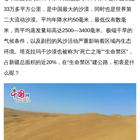
33万多平方公里，是中国最大的沙漠，同时也是世界第
二大流动沙漠。平均年降水约50毫米，最低仅有数毫
米，而平均蒸发量却高达2500—3400毫米。极端干旱的
气候条件，以及剧烈的风沙活动严重影响着区域内生态
环境。塔克拉玛干沙漠也被称为“死亡之海”“生命禁区”，
占新疆总面积的近20%，在“生命禁区”建公路，初衷是什
么呢？