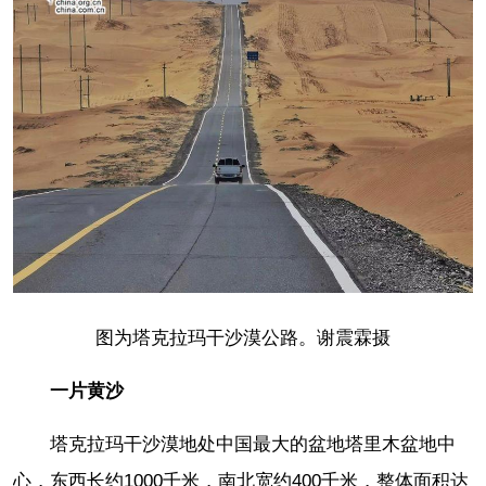
图为塔克拉玛干沙漠公路。谢震霖摄
一片黄沙
塔克拉玛干沙漠地处中国最大的盆地塔里木盆地中
心，东西长约1000千米，南北宽约400千米，整体面积达