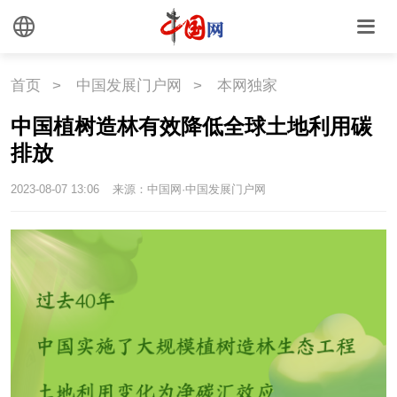
首页
>
中国发展门户网
>
本网独家
中国植树造林有效降低全球土地利用碳
排放
2023-08-07 13:06
来源：中国网·中国发展门户网