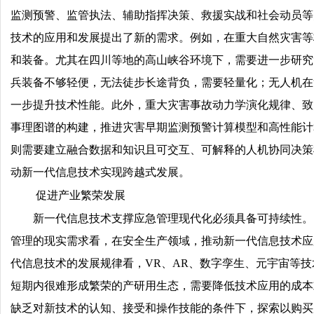
监测预警、监管执法、辅助指挥决策、救援实战和社会动员等
技术的应用和发展提出了新的需求。例如，在重大自然灾害等
和装备。尤其在四川等地的高山峡谷环境下，需要进一步研究
兵装备不够轻便，无法徒步长途背负，需要轻量化；无人机在
一步提升技术性能。此外，重大灾害事故动力学演化规律、致
事理图谱的构建，推进灾害早期监测预警计算模型和高性能计
则需要建立融合数据和知识且可交互、可解释的人机协同决策
动新一代信息技术实现跨越式发展。
促进产业繁荣发展
新一代信息技术支撑应急管理现代化必须具备可持续性。
管理的现实需求看，在安全生产领域，推动新一代信息技术应
代信息技术的发展规律看，VR、AR、数字孪生、元宇宙等
短期内很难形成繁荣的产研用生态，需要降低技术应用的成本
缺乏对新技术的认知、接受和操作技能的条件下，探索以购买