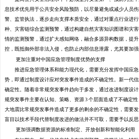
息技术优先用于公共安全风险预防，以尽量避免或减少人员伤
警、监管执法，逐步走向支撑本质安全，通过对重点行业进行
种、灾害链综合监测预警，通过构建自然灾害知识图谱和灾害
情的监测预警，通过扩大感知网络，融合多源异构数据，提升
控，既抵御外部非法入侵，也防止内部信息泄露，尤其要加强
更加注重对中国应急管理制度优势的支撑
推进应急管理体系和能力现代化，需要充分发挥中国应急
势，即通过制度设计应对突发事件造成的不确定性。新一代信
确定性。随着非常规突发事件趋向于多发，通过改进制度设计
规突发事件主要在认知、策略、资源 3 个层面造成了不确
大地震比常规突发事件造成了更多的剩余的不确定性，需要发
盲目以技术手段代替制度改进的做法并不可取，需要予以反思
更加强调数据资源的标准制定、开放创新和智能化利用