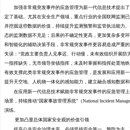
加强非常规突发事件的应急管理为新一代信息技术提出了
定了基础。尤其在安全生产领域，重点行业的全国联网监测已
并挖掘这些数据的价值，持续提升监测预警和监管执法能力。
态的监测数据不充足；后果的不确定性更高，更加复杂多变环
和智能化的辅助决策手段，非常规突发事件更容易造成严重的后果
失误：“党政主要负责人见事迟、行动慢，未有效组织开展防
一指挥缺失，无市领导坐镇指挥，未及时掌握和指挥处置地铁 
有效支撑此类非常规突发事件的应急管理，是发展和应用新一
提升天空地、人机物一体化的感知能力，建立融合感知数据和
在应用新一代信息技术赋能非常规突发事件的应急管理上，
场景，持续推动“国家事故管理系统”（National Inciden
演练。
更加凸显总体国家安全观的价值引领
提高公共安全治理水平，必须坚持安全第一、预防为主，