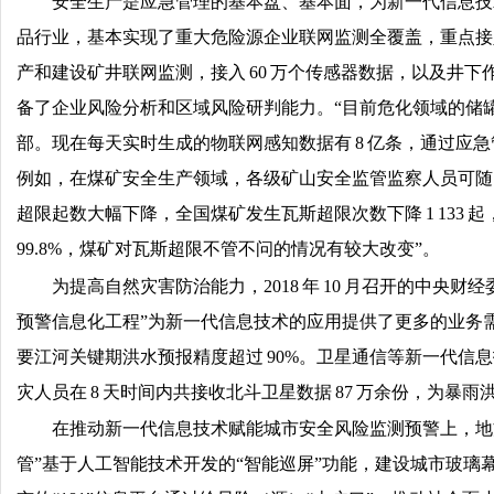
安全生产是应急管理的基本盘、基本面，为新一代信息技
品行业，基本实现了重大危险源企业联网监测全覆盖，重点接入
产和建设矿井联网监测，接入 60 万个传感器数据，以及井
备了企业风险分析和区域风险研判能力。“目前危化领域的储
部。现在每天实时生成的物联网感知数据有 8 亿条，通过应
例如，在煤矿安全生产领域，各级矿⼭安全监管监察⼈员可随时查看任
超限起数⼤幅下降，全国煤矿发⽣瓦斯超限次数下降 1 133 起，
99.8%，煤矿对瓦斯超限不管不问的情况有较⼤改变”。
为提高自然灾害防治能力，2018 年 10 月召开的中央
预警信息化工程”为新一代信息技术的应用提供了更多的业务需
要江河关键期洪水预报精度超过 90%。卫星通信等新一代信息技术
灾人员在 8 天时间内共接收北斗卫星数据 87 万余份，为
在推动新一代信息技术赋能城市安全风险监测预警上，地
管”基于人工智能技术开发的“智能巡屏”功能，建设城市玻璃幕