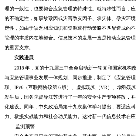
理的一般性，也要契合应急管理的特殊性。就特殊性而言，应
的不确定性，如事故致因或灾害致灾因子、承灾体、孕灾环境
定性，如由于缺乏相应知识和资源或行动策略不匹配造成的不确
管理的本质内在地契合。信息技术的发展一直是推动应急管理
的重要支撑。
实践进展
2018 年，党的十九届三中全会启动新一轮党和国家机
与应急管理事业发展一体规划、同步推进，制定了《应急管理信
联、IPv6（互联网协议第 6 版）、虚拟现实（VR）、增强现
发生后，国务院督导江苏进行了一年的安全生产专项整改，并
化建设。同年，中央政治局第十九次集体学习提出，要适应科
力、救援实战能力和社会动员能力。这对新一代信息技术在应
监测预警