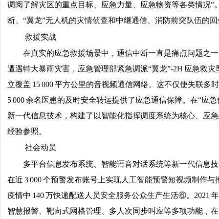
调阅了解灾区的重点目标、应急力量、应急物资等各类情况”。2
断、“翼龙”无人机的灾情侦查和中继通信、消防前突队伍的
救援实战
在真实的应急救援场景中，通信中断一直是痛点问题之一，无
遭遇特大暴雨灾害，应急管理部紧急调派“翼龙”-2H 应急救
立覆盖 15 000 平方公里的音视频通信网络。这不仅使失
5 000 余名医患的及时安全转运提供了应急通信保障。在“
新一代信息技术，构建了以智能化指挥调度系统为核心、应急
经验参照。
社会动员
多平台信息发布系统、智能语音对话系统等新一代信息技
在近 3 000 个预警发布账号上实现人工智能预警短视频制
疫情中 140 万快递配送人员安全服务公众生产生活⑥。2021
智慧报警、靶向式网格管理、多人次同步叫应等多项功能，在成