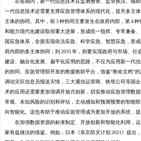
在短期内，新一代信息技术在监测预警、监管执法、辅助
一代信息技术还需要支撑应急管理体系的现代化，提升多主体
主体的协同。其中，前 3 种协同主要发生在政府内部，第 4 
和能力现代化建设取得重大进展，形成统一指挥、专常兼备、反
国应急体系，全面实现依法应急、科学应急、智慧应急，形成共
府内部的多主体协同；到 2035 年，则要实现政府与市场
建设、融合化发展、扁平化应用的思路，不仅为应用新一代信
的协同。应急管理部开发的救援救助平台，借鉴“救命文档”的
调动灾区信息员报送灾情，三大通信运营商、铁塔公司等国企
术的应用还需要更加强调开放式创新，切实推动应急管理数据
常规、未知风险的识别和评估，主动感知和预测预警的智能联
向智能化。这也有助于推动应急管理成为更加开放的系统，提
在加强数据资源的标准制定、开放创新和智能化利用，运
家有益做法的借鉴。例如，日本《东京防灾计划 2021》提