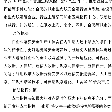
京的“181”信息平台通过给风险（源）“上户口”，推动社
评估等多种功能；合肥的城市生命线安全运行监测系统“布设了 
市生命线运管企业、行业主管部门和市应急指挥中心，联动处置预警
（试行）》的通知，在吸收上海、南京、深圳、合肥等城市的
监管执法
在企业落实安全生产主体责任内生动力还不够强的条件下
法的精准性，更好地统筹安全与发展，既避免因检查执法走过
业重大危险源企业的全面联网监测，为开展远程化、可视化、
大数据、关停矿井通信大数据，识别明停暗开、昼停夜开、异
问题；利用铁塔大数据分析受灾区域通信受损情况等。人工智
别、知识图谱等技术，可自动识别危化、工贸等 30 余类重
辅助指挥决策
应急指挥决策最大的难点是时间压力下的信息不充分，而
部开发的应急指挥“一张图”将灾害事故救援指挥所需要的各类