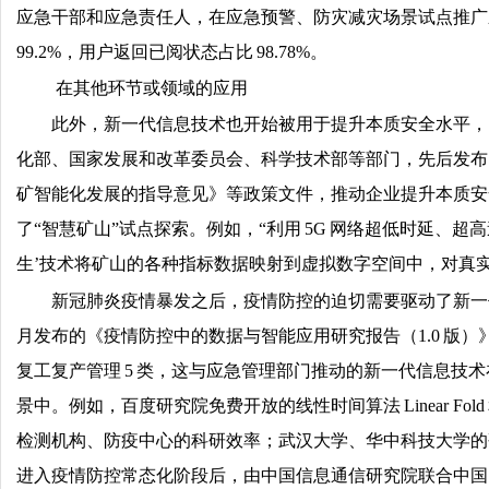
应急干部和应急责任人，在应急预警、防灾减灾场景试点推广应急
99.2%，用户返回已阅状态占比 98.78%。
在其他环节或领域的应用
此外，新一代信息技术也开始被用于提升本质安全水平，
化部、国家发展和改革委员会、科学技术部等部门，先后发布《“
矿智能化发展的指导意见》等政策文件，推动企业提升本质安
了“智慧矿山”试点探索。例如，“利用 5G 网络超低时延
生’技术将矿山的各种指标数据映射到虚拟数字空间中，对真
新冠肺炎疫情暴发之后，疫情防控的迫切需要驱动了新一代
月发布的《疫情防控中的数据与智能应用研究报告（1.0 版
复工复产管理 5 类，这与应急管理部门推动的新一代信息技
景中。例如，百度研究院免费开放的线性时间算法 Linear Fo
检测机构、防疫中心的科研效率；武汉大学、华中科技大学的
进入疫情防控常态化阶段后，由中国信息通信研究院联合中国