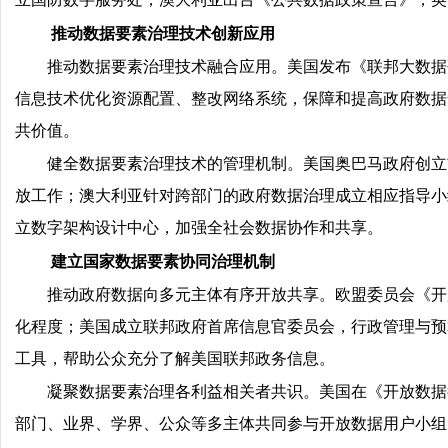
推动数据要素治理技术创新应用
推动数据要素治理技术融合应用。美国发布《联邦大数据
信息技术优化资源配置、整改网络系统，保障和提高政府数据安
共价值。
健全数据要素治理技术的管理机制。美国奥巴马政府创立
放工作；澳大利亚针对跨部门的政府数据治理成立相应指导小
立数字架构设计中心，加强全社会数据协作和共享。
建立国家数据要素协同治理机制
推动政府数据向多元主体有序开放共享。欧盟委员会《开
化程度；美国成立联邦政府首席信息官委员会，行政管理与预
工具，帮助公众充分了解美国联邦政务信息。
凝聚数据要素治理各利益相关者共识。美国在《开放数据
部门、业界、学界、公众等多主体共同参与开放数据用户小组