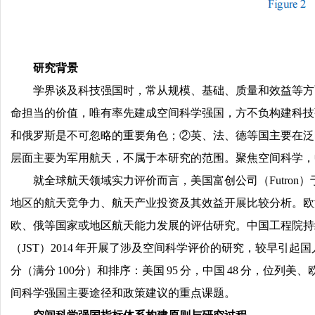
研究背景
学界谈及科技强国时，常从规模、基础、质量和效益等方
命担当的价值，唯有率先建成空间科学强国，方不负构建科技
和俄罗斯是不可忽略的重要角色；②英、法、德等国主要在泛
层面主要为军用航天，不属于本研究的范围。聚焦空间科学，
就全球航天领域实力评价而言，美国富创公司（Futron）于
地区的航天竞争力、航天产业投资及其效益开展比较分析。欧洲咨
欧、俄等国家或地区航天能力发展的评估研究。中国工程院持
（JST）2014 年开展了涉及空间科学评价的研究，较早
分（满分 100分）和排序：美国 95 分，中国 48 分，位列
间科学强国主要途径和政策建议的重点课题。