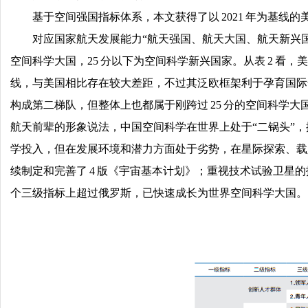
基于空间强国指标体系，本文获得了以 2021 年为基线
对应国家航天发展能力“航天强国、航天大国、航天新兴国家
空间科学大国，25 分以下为空间科学新兴国家。从表 2 
线，与美国相比存在较大差距，不过其泛欧框架利于孕育国际
构成第二梯队，但整体上也都属于刚跨过 25 分的空间科学大
航天前辈的形象说法，中国空间科学在世界上处于“二锅头”
学投入，但在发展环境和潜力方面处于劣势，在星际探索、载人航
续制定和完善了 4 版《宇宙基本计划》；重视技术试验卫星
个三级指标上超过俄罗斯，已快速成长为世界空间科学大国。