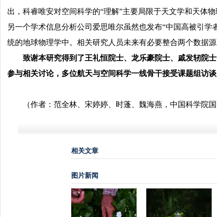
出，科睿唯安对空间科学的“理解”主要局限于天文学和天体
另一个学术信息分析公司爱思唯尔虽然也发布“中国高被引学
统的地球物理学中。相关研究人员未来有必要整合两个数据源
致谢本研究得到了王礼恒院士、龙乐豪院士、戚发轫院士
参与相关讨论，多位航天与空间科学一线骨干接受课题组访谈
（作者：范全林、宋婷婷、时蓬、魏海燕，中国科学院国
相关文章