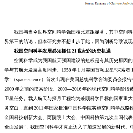
我国与当今世界空间科学强国相比差距显著，其中空间科
界第三的结论，但本研究并不想止步于此，因为剖析导致该现
我国空间科学发展必须抓住 21 世纪的历史机遇
空间科学成为我国航天强国建设的短板是有其历史原因的
学与其航天发展高度同步。1958 年 1 月美国首颗卫星“探索
学”（space science）首次出现在美国总统科学咨询
2000 年之前的摸索阶段、2000—2016 年的现代空间科
卫星任务。载人航天与探月工程均为兼顾科学目标的国家重大工程
务空白，直到 2011 年国家批准中国科学院实施空间科学战
全国科技创新大会、两院院士大会、中国科协第九次全国代表
全面发展”，我国空间科学才真正迈入了加速发展的新时代。中国航天