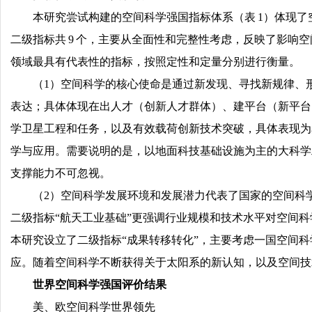
本研究尝试构建的空间科学强国指标体系（表 1）体现了
二级指标共 9 个，主要从全面性和完整性考虑，反映了影响
领域最具有代表性的指标，按照定性和定量分别进行衡量。
（1）空间科学的核心使命是通过新发现、寻找新规律、
表达；具体体现在出人才（创新人才群体）、建平台（新平台
学卫星工程和任务，以及有效载荷创新技术突破，具体表现为
学与应用。需要说明的是，以地面科技基础设施为主的大科学工
支撑能力不可忽视。
（2）空间科学发展环境和发展潜力代表了国家的空间科
二级指标“航天工业基础”更强调行业规模和技术水平对空间
本研究设立了二级指标“成果转移转化”，主要考虑一国空间
应。随着空间科学不断获得关于太阳系的新认知，以及空间技
世界空间科学强国评价结果
美、欧空间科学世界领先