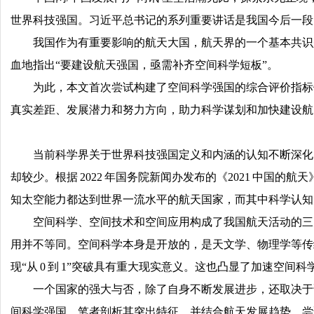
世界科技强国。习近平总书记的系列重要讲话是我国今后一段
我国作为有重要影响的航天大国，航天界的一个基本共识
血地指出“要建设航天强国，亟需补齐空间科学短板”。
为此，本文首次尝试构建了空间科学强国的综合评价指标
真实差距、发展潜力和努力方向，助力科学谋划和加快建设航
当前科学界关于世界科技强国定义和内涵的认知不断深化
却较少。根据 2022 年国务院新闻办发布的《2021 中
知太空能力都达到世界一流水平的航天国家，而其中科学认知
空间科学、空间技术和空间应用构成了我国航天活动的三大
用并不等同。空间科学本身是开放的，是天文学、物理学等传
现“从 0 到 1”突破具有重大现实意义。这也凸显了加速空
一个国家的强大与否，除了自身不断发展进步，还取决于
间科学强国，笔者剖析其突出特征，并结合航天发展趋势，尝