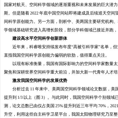
国家对航天、空间科学领域的逐渐重视和未来发展的巨大潜力，
斯。但是随着 2022 年底中国空间站即将建成及后续巡天
间科学原创能力。另一方面，剖析中、美两国主要研究机构、
学领域基础研究进入高增长阶段，部分学科领域已接近并跑，
建设高水平空间科学创新群体
近年来，科睿唯安持续发布年度“高被引科学家”名单，但空
直指我国空间科学原创能力偏弱的软肋，值得重点关注。
以现有标准衡量，我国有国际影响力的空间科学家数量太
聚焦和深耕世界空间科学重大前沿，并加大新一代青年人才培
激发我国空间科学的发展优势
分析过去 11 年来中、美两国空间科学领域论文数据，
提升到 1/3 以上（图 3）。与此同时，我国空间科学个
测，论文总数已由仅占美国 25% 提升到近三年平均 70%，20
升空，利用这些自主科学卫星平台，我国太阳物理研究乃至整