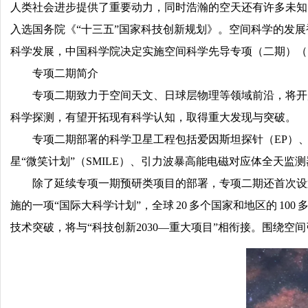
人类社会进步提供了重要动力，同时浩瀚的空天还有许多未知的奥
入选国务院《“十三五”国家科技创新规划》。空间科学的发
科学发展，中国科学院决定实施空间科学先导专项（二期）（
专项二期简介
专项二期致力于空间天文、日球层物理等领域前沿，将开
科学探测，有望开拓现有科学认知，取得重大发现与突破。
专项二期部署的科学卫星工程包括爱因斯坦探针（EP）、
星“微笑计划”（SMILE）、引力波暴高能电磁对应体全天监测
除了延续专项一期预研类项目的部署，专项二期还首次设置
施的一项“国际大科学计划”，全球 20 多个国家和地区的 1
技术突破，将与“科技创新2030—重大项目”相衔接。围绕空间