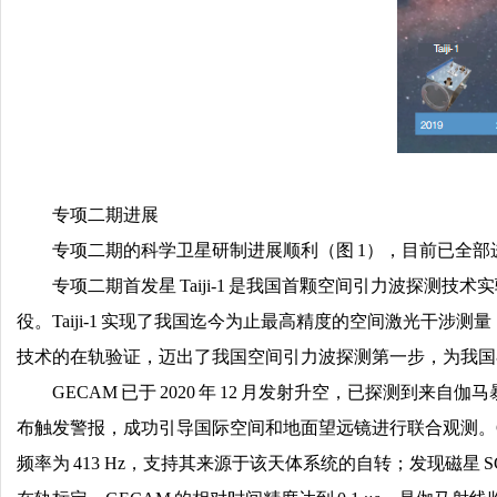
专项二期进展
专项二期的科学卫星研制进展顺利（图 1），目前已全
专项二期首发星 Taiji-1 是我国首颗空间引力波探测技术实
役。Taiji-1 实现了我国迄今为止最高精度的空间激光干
技术的在轨验证，迈出了我国空间引力波探测第一步，为我国
GECAM 已于 2020 年 12 月发射升空，已探测
布触发警报，成功引导国际空间和地面望远镜进行联合观测。GECA
频率为 413 Hz，支持其来源于该天体系统的自转；发现磁星 