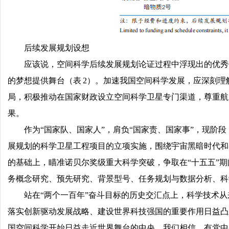
后续发展规划设想
应该说，空间科学后续发展规划论证过程中浮现出的优秀
的梦想提供舞台（表 2）。加速我国空间科学发展，应深刻
局，积极推动在国家财政设立空间科学卫星专门渠道，尊重航
果。
作为“国家队、国家人”，肩负“国家责、国家事”，现
展规划的科学卫星工程项目的立项实施，围绕宇宙黑暗时代和
的基础上，瞄准诺贝尔奖级重大科学突破，争取在“十五五”期
务概念研究、预先研究、背景型号、任务规划与数据分析、科
站在“两个一百年”奋斗目标的历史交汇点上，科学技术
落实创新驱动发展战略、建设世界科技强国的重要作用日益凸显
国空间科学开始日益走近世界舞台的中央。我们相信，有党中