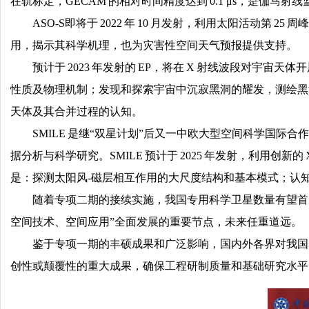
在轨标定，GECAM 的相对时间精度达到 0.1 μs，是伽马
ASO-S即将于 2022 年 10 月发射，利用太阳活动
用，揭示其科学机理，也为灾害性空间天气预报提供支持。
预计于 2023 年发射的 EP，将在 X 射线波段对宇
性质及物理机制；发现和探索宇宙中沉寂黑洞的耀发，测绘黑
天体及其合并过程的认知。
SMILE 是继“双星计划”后又一中欧大型空间科学国
据分析与科学研究。SMILE 预计于 2025 年发射，利用
是：探测太阳风-磁层相互作用的大尺度结构和基本模式；认知
随着专项二期的接续实施，我国专用科学卫星数量有望首次突破 1
空间技术、空间应用”全面发展的重要节点，未来任重道远。
鉴于专项一期的丰硕成果和广泛影响，国内外各界对我国
创性或颠覆性的重大成果，确保工程研制质量和基础研究水平