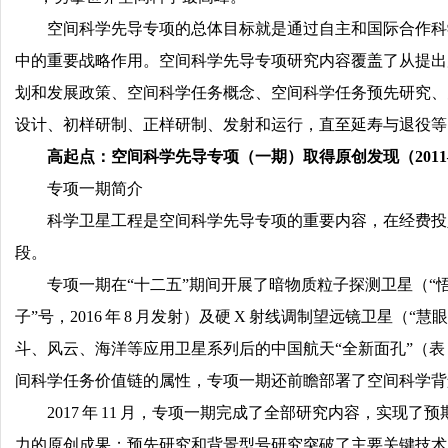
空间科学先导专项的总体目标就是通过自主和国际合作科
中的重要战略作用。空间科学先导专项研究内容覆盖了从提出
划和发展政策、空间科学任务概念、空间科学任务预先研究、
设计、初样研制、正样研制、发射和运行，直至延寿与退役等 
高起点：空间科学先导专项（一期）取得原创发现（2011—2
专项一期简介
科学卫星工程是空间科学先导专项的重要内容，在经费投
段。
专项一期在“十二五”期间开展了暗物质粒子探测卫星（“悟空”
子”号，2016 年 8 月发射）及硬 X 射线调制望远镜卫星（
斗、风云、海洋等应用卫星系列后的中国航天“全新面孔”（表 
间科学任务价值链的属性，专项一期还前瞻部署了空间科学背
2017 年 11 月，专项一期完成了全部研究内容，
力的原创成果；预先研究和背景型号研究突破了主要关键技术