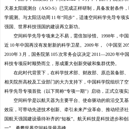
天基太阳观测台（ASO-S）已完成正样研制，具备发射条件，即
学观测。与太阳活动周 11 年“同步”，适逢空间科学先导专
强国、世界科技强国的建设再立新功。
空间科学先导专项来之不易，需倍加珍惜。1998年，中国
近 10 年中国再没有发射新的科学卫星。2009 年，《中国
2010年 3 月，国务院第 105 次常务会议决定 2011
科技专项应时顺势而立，形成重大创新突破和集群优势。
在此时代背景下，在科学技术部、财政部、原总装备部、
相关院所高校及工业部门的大力支持下，中国科学院组织了空间科
科学先导专项首批（以下简称“专项一期”）启动，正式立项实
空间科学是以航天器为主要平台、使命驱动的前沿交叉基础研
效应，可带动先进技术创新、牵引未来产业革命、推动经济社
国航天强国建设亟待补齐的“短板”。航天科技是科技进步和创
一”，勇攀世界空间科学最高峰。