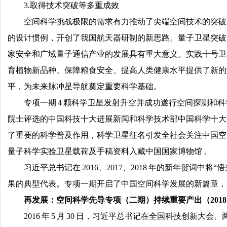
3.取得技术突破等多重成效
空间科学挑战极限的需求有力推动了尖端空间技术的突破。
的设计惯例，开创了我国航天器研制的新思路。量子卫星突破了星地光
家安全和广域量子通信产业的发展具有重大意义。实践十号卫
育植物新品种、保障粮食安全、提高人类健康水平提供了新的解决
平，为未来脉冲星导航奠定重要科学基础。
专项一期 4 颗科学卫星发射升空并成功遂行空间探测和科
院士评选的中国科技十大进展新闻和科学技术部中国科学十大进展。
了重要的科学普及作用，科学卫星征名引发全社会关注中国空间科
量子科学实验卫星载荷及手稿资料入藏中国国家博物馆 。
习近平总书记在 2016、2017、2018 年的新年贺词
果的典型代表。专项一期开启了中国空间科学发展的新篇章，
再发展：空间科学先导专项（二期）持续重要产出（2018 年 5 
2016 年 5 月 30 日，习近平总书记在全国科技