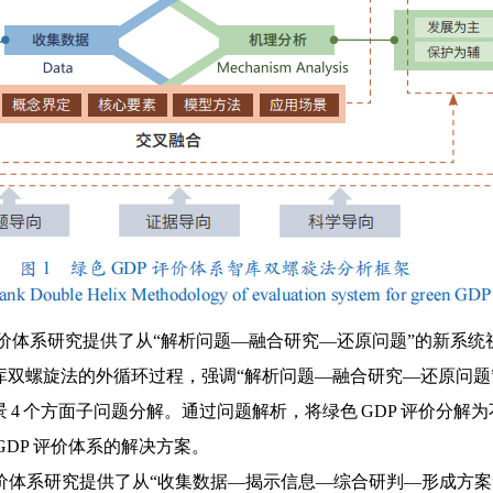
价体系研究提供了从“解析问题—融合研究—还原问题”的新系统视
双螺旋法的外循环过程，强调“解析问题—融合研究—还原问题”，
4 个方面子问题分解。通过问题解析，将绿色 GDP 评价分
DP 评价体系的解决方案。
体系研究提供了从“收集数据—揭示信息—综合研判—形成方案”的