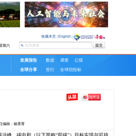
任编辑：杨霄霄
达峰、碳中和（以下简称“双碳”）目标实现与可持