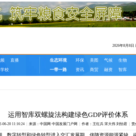
运用智库双螺旋法构建绿色GDP评价体系
-20 11:16:24
|
来源：中国网·中国发展门户网
|
作者：王红兵 宋大伟 刘怡君
|
责
期，数字转型和绿色转型进入交汇发展期，伴随资源能源紧缺，碳