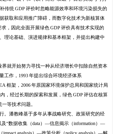
补传统 GDP 评价时忽略能源效率和环境污染损失的
数据获取和应用推广障碍，而数字化技术为新核算体
，因此全面开展绿色 GDP 评价具有技术实现的
径、理论基础、演进规律和基本框架，并提出构建中
始，业界就开始努力寻找一种从经济增长中扣除自然资本
工作，1993 年提出综合环境经济体系
A 框架，2006 年原国家环境保护总局和国家统计局
内，经过长期的探索和发展，绿色 GDP 评估在核算
统一等技术问题。
必行。潘教峰基于多年从事战略研究、政策研究的经
集（data）—信息揭示（information）—
act analysis）—政策分析（policy analysis）—解