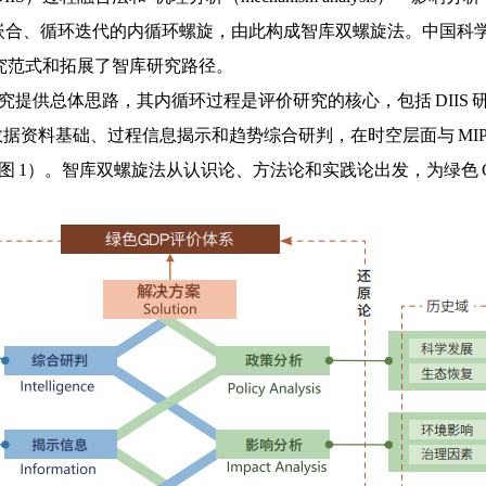
两个相互嵌合、循环迭代的内循环螺旋，由此构成智库双螺旋法。中国科
究范式和拓展了智库研究路径。
究提供总体思路，其内循环过程是评价研究的核心，包括 DIIS 研
评价的数据资料基础、过程信息揭示和趋势综合研判，在时空层面与 M
（图 1）。智库双螺旋法从认识论、方法论和实践论出发，为绿色 