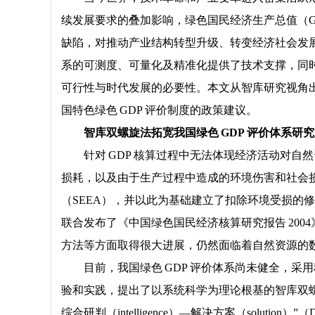
续发展要求的叠加影响，绿色国民经济生产总值（GD
缺陷，对推动产业结构转型升级、转变经济社会发展
系的可测度、可量化及精准化提供了技术支撑，同时
可行性与时代发展的必要性。本文从智库研究视角出
国特色绿色 GDP 评价制度的政策建议。
智库双螺旋法拓宽我国绿色 GDP 评价体系研
针对 GDP 核算过程中无法体现经济活动对自
损耗，以及由于生产过程中造成的环境伤害和社会损失
（SEEA），并以此为基础建立了扣除环境受损的修复
联合发布了《中国绿色国民经济核算研究报告 2004
方法等方面取得很大进展，仍然面临着自然资源的
目前，我国绿色 GDP 评价体系尚未健全，
验和实践，提出了以系统科学为理论根基的智库双螺旋法
综合研判（intelligence）—解决方案（solution）”（D