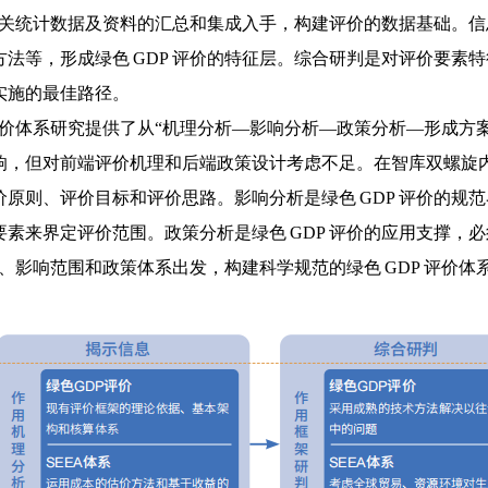
境相关统计数据及资料的汇总和集成入手，构建评价的数据基础。
法等，形成绿色 GDP 评价的特征层。综合研判是对评价要素
实施的最佳路径。
评价体系研究提供了从“机理分析—影响分析—政策分析—形成方案
但对前端评价机理和后端政策设计考虑不足。在智库双螺旋内循环
原则、评价目标和评价思路。影响分析是绿色 GDP 评价的规
素来界定评价范围。政策分析是绿色 GDP 评价的应用支撑，
理、影响范围和政策体系出发，构建科学规范的绿色 GDP 评价体