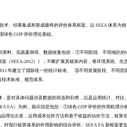
技术、结果集成和形成最终的评价体系框架。以 SEEA 体系为例，从
国绿色 GDP 评价理论基础。
知识资料、实践案例等。数据收集包括：①不同阶段、不同地区的绿
架（SEEA-2012）》；不断扩展其核算内容，将环境系统、
-2012 年建立了国际统一的统计标准。 ③不同发展阶段、不
阶段技术标准、规范体系。
律，是对具体问题涉及数据的筛选和归类，以及运用统计、对比
SEEA EA）为例，揭示信息包括：①绿色 GDP 评价的作用
共物品理论出发，运用成本估价方法和基于收益的估价方法，核算生
，对现行核算体系的作用影响的综合评价。SEEA EA 新框架更