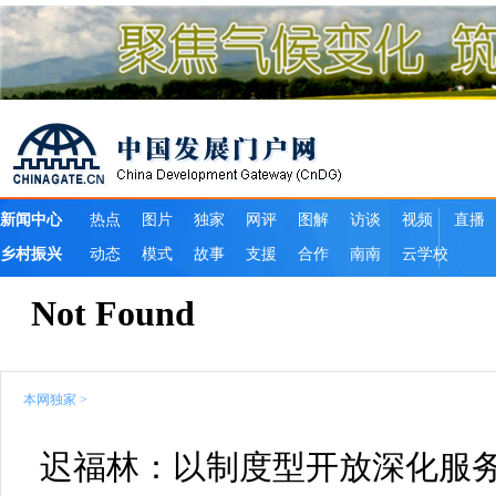
本网独家
>
迟福林：以制度型开放深化服