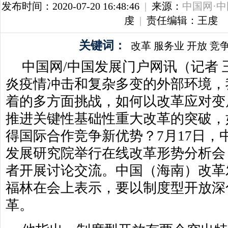
发布时间：2020-07-20 16:48:46
|
来源：
中国网·
虔
|
责任编辑：王虔
关键词：
改革
服务业
开放
竞
中国网/中国发展门户网讯（记者 
炎疫情冲击和复杂多变的外部环境，
着的多方面挑战，如何以改革应对变
推进关键性基础性重大改革的突破，
得国际合作竞争新优势？7月17日，
发展研究院举行在线改革形势分析会
者开展讨论交流。中国（海南）改革
福林在会上表示，要以制度型开放深
革。