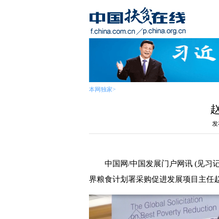
本网独家
>
发
中国网/中国发展门户网讯 (见习
界粮食计划署采购促进发展项目主任