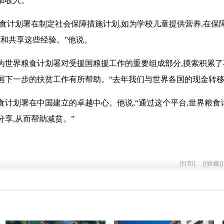
加收入。”
粮食计划署在制定社会保障措施计划,如为学校儿童提供营养,在
流和共享这些经验。”他说。
为世界粮食计划署对受援国粮援工作的重要组成部分,摸索积累
国下一步的扶贫工作有所帮助。“去年我们与世界各国的现金转移
食计划署在中国建立的卓越中心。他说,“通过这个平台,世界粮
分享,从而帮助减贫。”
[
打印
]
[
[收藏]
]