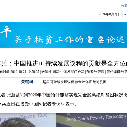
赵兵：中国推进可持续发展议程的贡献是全方位
布时间:2019-10-21 10:50:05 | 来源:中国网·中国发展门户网 | 作者:张蔚蓝 | 责任编辑:张
关键词：
赵兵
可持续发展议程
粮食计划署
绝对贫困
记者 张蔚蓝)“到2020年中国预计能够实现完全脱离绝对贫困状况
赵兵近日在接受中国网记者专访时表示。