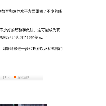
保障教育和营养水平方面累积了不少的经
了不少好的经验和做法。这可能成为双
规模已经达到了17亿美元。”
食计划署能够进一步和政府以及私营部门
T
[
]
返回顶部
T