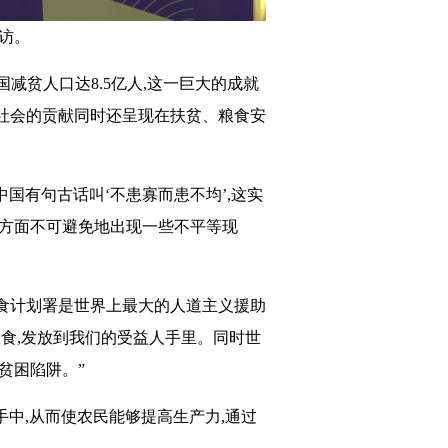
专访。
国减贫人口达8.5亿人,这一巨大的成就
社会的贡献同时还呈现在扶贫、粮食安
中国有句古话叫‘不患寡而患不均’,这实
展方面不可避免地出现一些不平等现
食计划署是世界上最大的人道主义援助
食,发放到我们的受益人手里。同时世
贫困陷阱。”
手中,从而使农民能够提高生产力,通过