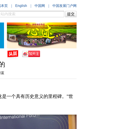
的
蔚蓝
,这是一个具有历史意义的里程碑。”世