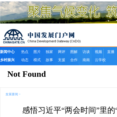
发展要闻
>
感悟习近平“两会时间”里的