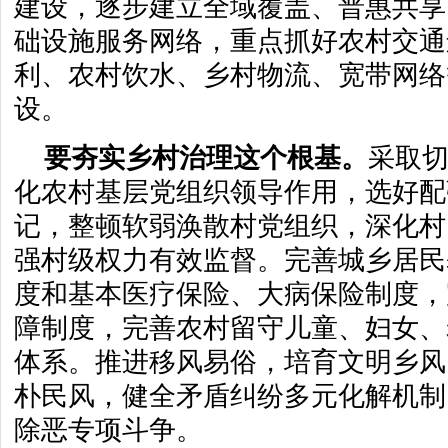
建设，逐步建立全域覆盖、普惠共享
础设施服务网络，重点抓好农村交通
利、农村饮水、乡村物流、宽带网络
设。
要夯实乡村治理这个根基。
采取
化农村基层党组织领导作用，选好配
记，整顿软弱涣散村党组织，深化村
强村级权力有效监督。完善城乡居民
度和基本医疗保险、大病保险制度，
障制度，完善农村留守儿童、妇女、
体系。推进移风易俗，培育文明乡风
朴民风，健全矛盾纠纷多元化解机制
除恶专项斗争。