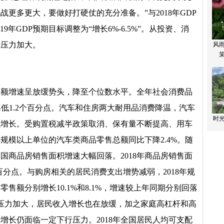
更多更大，要做好打硬仗的充分准备。”与2018年GDP
19年GDP预期目标调整为“增长6%-6.5%”。从投资、消
行压力加大。
售总额增速呈放缓势头，降至个位数水平。全年社会消费品
年低1.2个百分点。汽车和住房两大耐用品消费降温，汽车
负增长。受购置税减半政策取消、保有量不断提高、用车
年规模以上单位的汽车类商品零售总额同比下降2.4%。随
国商品房销售面积增速大幅回落。2018年商品房销售面
个百分点。与购房相关的居民消费支出增势减弱，2018年规
售额分别增长10.1%和8.1%，增速较上年同期分别回落
下行压力加大，居民收入增长也在放缓，加之家庭高杠杆和高
费增长仍面临一定下行压力。2018年全国居民人均可支配