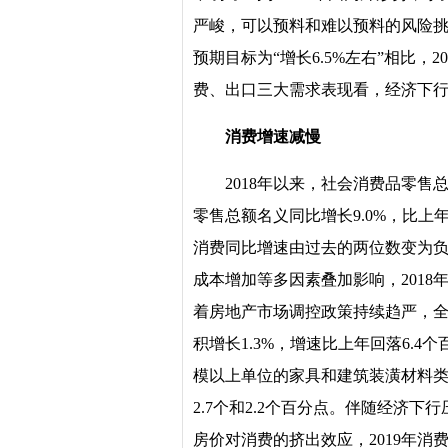
严峻，可以预料和难以预料的风险挑战
预期目标为“增长6.5%左右”相比，20
费、出口三大需求表现看，经济下
消费增速减慢
2018年以来，社会消费品零
零售总额名义同比增长9.0%，比上
消费同比增速由过去的两位数变为
成本增加等多因素叠加影响，2018
着房地产市场调控政策持续趋严，全
积增长1.3%，增速比上年回落6.4
模以上单位的家具和建筑装潢材料类零
2.7个和2.2个百分点。伴随经济
房价对消费的挤出效应，2019年消