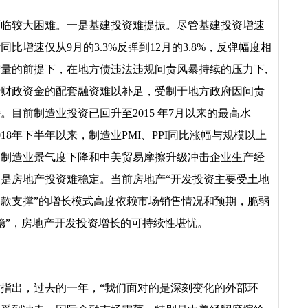
仍面临较大困难。一是基建投资难提振。尽管基建投资增速
同比增速仅从9月的3.3%反弹到12月的3.8%，反弹幅度相
量的前提下，在地方债违法违规问责风暴持续的压力下,
于财政资金的配套融资难以补足，受制于地方政府因问责
目前制造业投资已回升至2015 年7月以来的最高水
18年下半年以来，制造业PMI、PPI同比涨幅与规模以上
，制造业景气度下降和中美贸易摩擦升级冲击企业生产经
是房地产投资难稳定。当前房地产“开发投资主要受土地
款支撑”的增长模式高度依赖市场销售情况和预期，脆弱
稳”，房地产开发投资增长的可持续性堪忧。
指出，过去的一年，“我们面对的是深刻变化的外部环