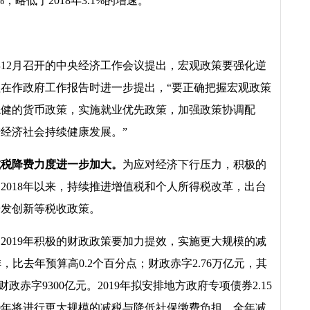
%，略低于2018年3.1%的增速。
年12月召开的中央经济工作会议提出，宏观政策要强化逆
在作政府工作报告时进一步提出，“要正确把握宏观政策
稳健的货币政策，实施就业优先政策，加强政策协调配
经济社会持续健康发展。”
减税降费力度进一步加大。
为应对经济下行压力，积极的
2018年以来，持续推进增值税和个人所得税改革，出台
研发创新等税收政策。
2019年积极的财政政策要加力提效，实施更大规模的减
排，比去年预算高0.2个百分点；财政赤字2.76万亿元，其
政赤字9300亿元。2019年拟安排地方政府专项债券2.15
019年将进行更大规模的减税与降低社保缴费负担，全年减