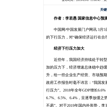
发布时间：2019-03-07 15:06:45
|
来
关键
作者：李若愚 国家信息中心预
中国网/中国发展门户网讯 3
的下行压力，对“确保经济运行在合
经济下行压力加大
近些年，我国经济持续处于转
加的压力下，经济增速总体稳中趋缓
升，给一些企业生产经营、市场预
政府工作报告时毫不讳言：“我国发
行压力”。2018年全年GDP增长6.6
6.7%、6.5%、6.4%，呈逐季放
不易”。对于2019年国内外形势，