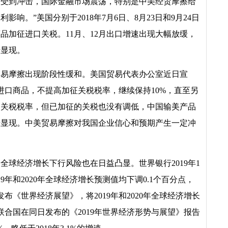
义受到冲击，国际金融市场震荡，特别是中美经贸摩擦给
响。”美国分别于2018年7月6日、8月23日和9月24日
商品加征进口关税。11月、12月出口增速出现大幅放缓，
始显现。
贸易摩擦出现阶段性缓和。美国贸易代表办公室近日宣
华进口商品，不提高加征关税税率，继续保持10%，直至另
高关税税率，但已加征的关税也没有调低，中国输美产品
逐步显现。中美贸易摩擦对我国企业信心和预期产生一定冲
全球经济增长下行风险也在日益凸显。世界银行2019年1
9年和2020年全球经济增长预测值均下调0.1个百分点，
日发布《世界经济展望》，将2019年和2020年全球经济增长
。联合国在同日发布的《2019年世界经济形势与展望》报告