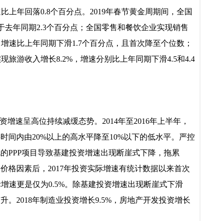
比上年回落0.8个百分点。2019年春节黄金周期间，全国
低于去年同期2.3个百分点；全国零售和餐饮企业实现销售
，增速比上年同期下滑1.7个百分点，且首次降至个位数；
现旅游收入增长8.2%，增速分别比上年同期下滑4.5和4.4
资增速呈高位持续减缓态势。2014年至2016年上半年，
时间内由20%以上的高水平降至10%以下的低水平。严控
的PPP项目导致基建投资增速出现断崖式下降，拖累
除价格因素后，2017年投资实际增速有统计数据以来首次
实际增速更是仅为0.5%。除基建投资增速出现断崖式下滑
。2018年制造业投资增长9.5%，房地产开发投资增长