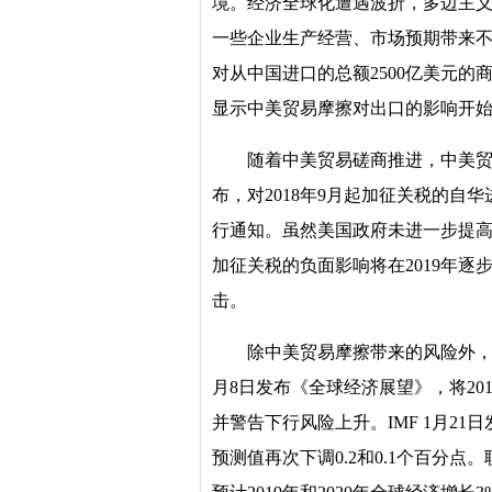
境。经济全球化遭遇波折，多边主
一些企业生产经营、市场预期带来不利影
对从中国进口的总额2500亿美元的
显示中美贸易摩擦对出口的影响开
随着中美贸易磋商推进，中美
布，对2018年9月起加征关税的自
行通知。虽然美国政府未进一步提
加征关税的负面影响将在2019年
击。
除中美贸易摩擦带来的风险外，
月8日发布《全球经济展望》，将201
并警告下行风险上升。IMF 1月21
预测值再次下调0.2和0.1个百分点