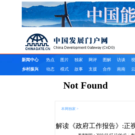
本网独家
>
解读《政府工作报告》:正