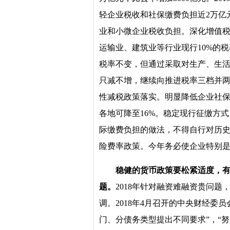
轻企业税收和社保缴费负担近2万亿
业和小微企业税收负担。深化增值税
运输业、建筑业等行业现行10%的
税率不变，但通过采取对生产、生
只减不增，继续向推进税率三档并
性减税政策落实。明显降低企业社
各地可降至16%。稳定现行征缴方
际缴费负担的做法，不得自行对历
险费率政策。今年务必使企业特别
稳健的货币政策要松紧适度，
题。
2018年针对融资难融资贵问
调。2018年4月召开的中央财经委
门、分债务类型提出不同要求”，“