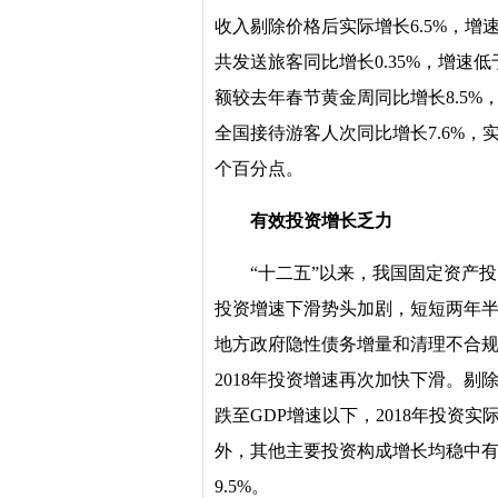
收入剔除价格后实际增长6.5%，增速
共发送旅客同比增长0.35%，增速
额较去年春节黄金周同比增长8.5%
全国接待游客人次同比增长7.6%，实
个百分点。
有效投资增长乏力
“十二五”以来，我国固定资产投
投资增速下滑势头加剧，短短两年半
地方政府隐性债务增量和清理不合规
2018年投资增速再次加快下滑。剔
跌至GDP增速以下，2018年投资
外，其他主要投资构成增长均稳中有升
9.5%。