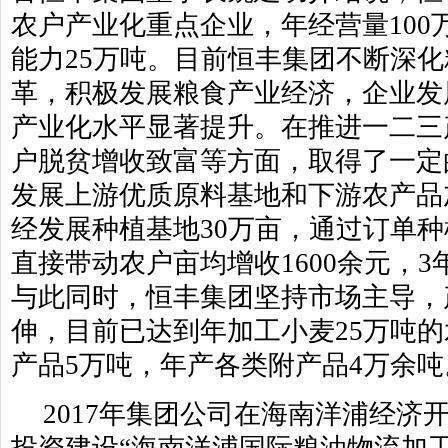
农户产业化重点企业，年经营量100
能力25万吨。目前恒丰集团不断深
革，积极发展粮食产业经济，企业发
产业化水平显著提升。在推进一二三
户脱贫增收致富等方面，取得了一定
发展上游优质原料基地和下游农产品
经发展种植基地30万亩，通过订单
直接带动农户亩均增收1600余元，3
与此同时，恒丰集团坚持市场主导，
伸，目前已达到年加工小麦25万吨
产品5万吨，年产各类附产品4万余吨
2017年集团公司在海南洋浦经济