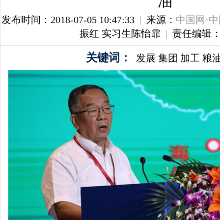
油
发布时间：2018-07-05 10:47:33
|
来源：
中国网·
振红 实习生陈怡霏
|
责任编辑
关键词：
发展
集团
加工
粮