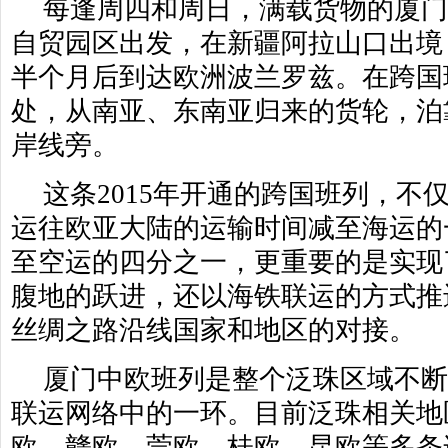
每逢周四和周日，满载货物的厦
自贸园区出发，在新疆阿拉山口出境
半个月后到达欧洲波兰罗兹。在跨国
处，从南亚、东南亚归来的货轮，泊
岸线旁。
这条2015年开通的跨国班列，不
运往欧亚大陆的运输时间减至海运的
至空运的四分之一，更重要的是实现
腹地的跃进，还以海铁联运的方式推
丝绸之路沿线国家和地区的对接。
厦门中欧班列是整个泛珠区域不
联运网络中的一环。目前泛珠相关地
欧、赣欧、莞欧、桂欧、昆欧等多条