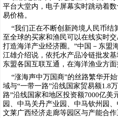
平台大堂内，电子屏幕实时跳动着数
易价格。
“我们正在不断创新跨境人民币结
至全球的买家和渔民可以在线实时交
打造海洋产业经济圈。”中国－东盟
江雄介绍说，依托水产品冷链批发基
东盟各国互联互通，在海洋渔业方面
“涨海声中万国商”的丝路繁华开
域与“一带一路”沿线国家贸易额1.8
路”沿线国家和地区投资额7000亿
园、中马关丹产业园、中马钦州园、
文莱广西经济走廊等园区与产能合作