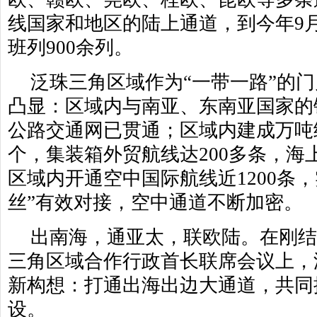
线国家和地区的陆上通道，到今年9
班列900余列。
泛珠三角区域作为“一带一路”的
凸显：区域内与南亚、东南亚国家的
公路交通网已贯通；区域内建成万吨级
个，集装箱外贸航线达200多条，海
区域内开通空中国际航线近1200条，
丝”有效对接，空中通道不断加密。
出南海，通亚太，联欧陆。在刚结束
三角区域合作行政首长联席会议上，
新构想：打通出海出边大通道，共同
设。