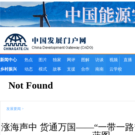
发展要闻
>
涨海声中 货通万国——“一带一路