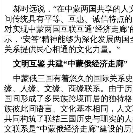
郝时远说，“在中蒙两国共享的人
间传统具有平等、互惠、诚信特点的
对实现中蒙两国互联互通‘经济走廊
示，‘安答’精神能够为深化发展两
关系提供民心相通的文化力量。”
文明互鉴 共建“中蒙俄经济走廊”
中蒙俄三国有着悠久的国际关系
缘、人缘、文缘、商缘联系。由于历
国间形成了多民族跨境而居的独特格
族彼此间语言、文化基本相同，人文
共同构筑了联结三国历史与现实的人
文联系是“中蒙俄经济走廊”建设的