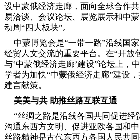
设中蒙俄经济走廊，面向全球合作共
易洽谈、会议论坛、展览展示和中蒙
动周“四大板块”。
中蒙博览会是“一带一路”沿线国
经贸人文交流的重要平台。在“开放
与‘中蒙俄经济走廊’建设”论坛上，
学者为加快“中蒙俄经济走廊”建设
建言献策。
美美与共 助推丝路互联互通
“丝绸之路是沿线各国共同促进经
沟通东西方文明、促进亚欧各国和中
丝路精神是古代东西方各国人民共同