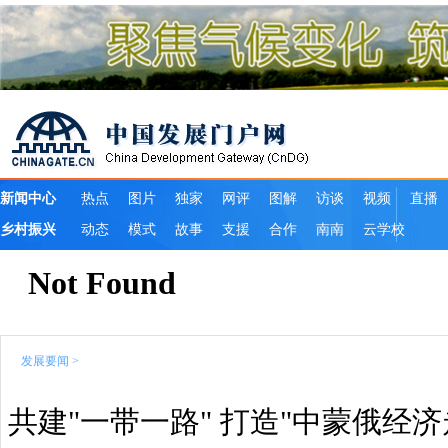
发展要闻
>
共建"一带一路" 打造"中蒙俄经