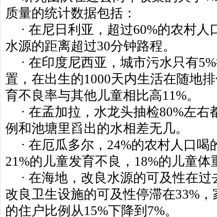
质量的统计数据包括：
· 在尼日利亚，超过60%的农村
水源的距离超过30分钟路程。
· 在印度尼西亚，城市污水只有5
置，在出生的1000天内生活在随地
育不良率与其他儿童相比高11%。
· 在孟加拉，水龙头抽检80%左
例和池塘里舀出的水相差无几。
· 在厄瓜多尔，24%的农村人口
21%的儿童发育不良，18%的儿童体
· 在海地，改良水源的可及性在过
改良卫生设施的可及性停滞在33%
的住户比例从15%下降到7%。