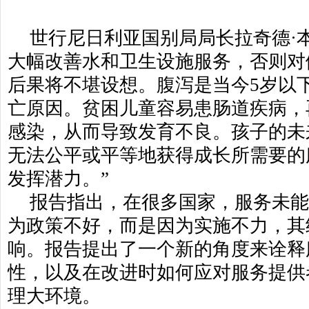
世行尼日利亚国别局局长拉奇德·
大幅改善水和卫生设施服务，否则对
后果将不堪设想。腹泻是当今5岁以
亡原因。贫困儿童容易患肠道疾病，
感染，从而导致发育不良。孩子的未
无法公平或平等地获得成长所需要的
发挥潜力。”
报告指出，在很多国家，服务未
为政策不好，而是因为实施不力，其
响。报告提出了一个新的角度来诠释
性，以及在改进时如何应对服务提供
理大环境。