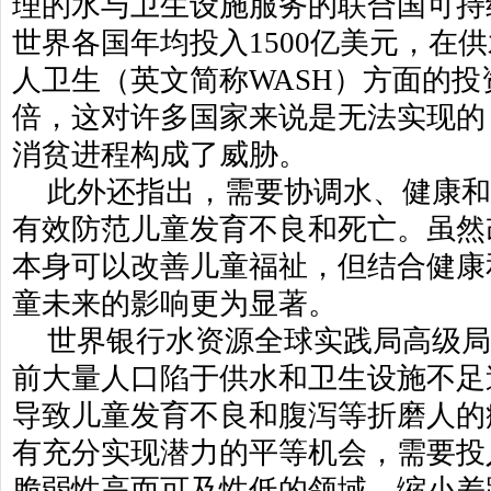
理的水与卫生设施服务的联合国可持
世界各国年均投入1500亿美元，在
人卫生（英文简称WASH）方面的
倍，这对许多国家来说是无法实现的
消贫进程构成了威胁。
此外还指出，需要协调水、健康
有效防范儿童发育不良和死亡。虽然
本身可以改善儿童福祉，但结合健康
童未来的影响更为显著。
世界银行水资源全球实践局高级局
前大量人口陷于供水和卫生设施不足
导致儿童发育不良和腹泻等折磨人的
有充分实现潜力的平等机会，需要投
脆弱性高而可及性低的领域，缩小差