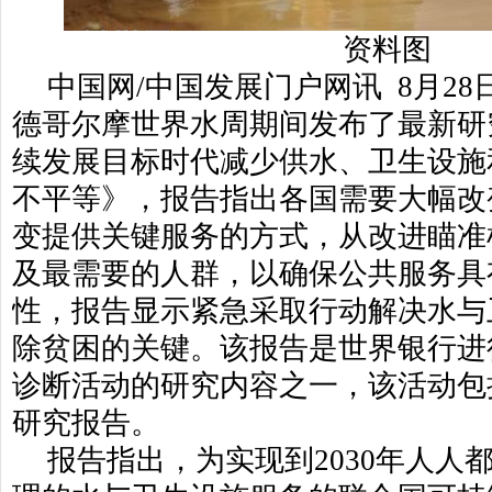
资料图
中国网
/中国发展门户网讯 8月2
德哥尔摩世界水周期间发布了最新研
续发展目标时代减少供水、卫生设施
不平等》，报告指出各国需要大幅改
变提供关键服务的方式，从改进瞄准
及最需要的人群，以确保公共服务具
性，报告显示紧急采取行动解决水与
除贫困的关键。该报告是世界银行进
诊断活动的研究内容之一，该活动包
研究报告。
报告指出，为实现到2030年人人