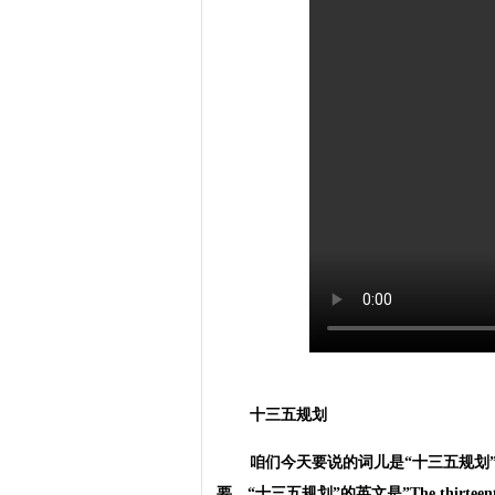
十三五规划
咱们今天要说的词儿是“十三五规划
要。“十三五规划”的英文是”The thirteenth F