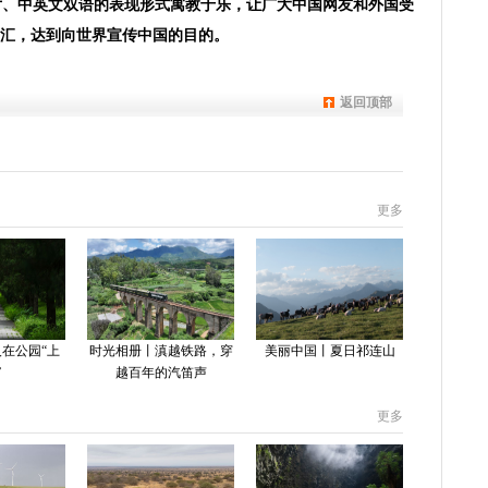
片、中英文双语的表现形式寓教于乐，让广大中国网友和外国受
汇，达到向世界宣传中国的目的。
返回顶部