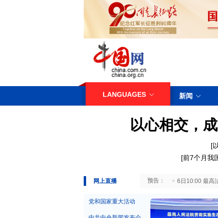
LANGUAGES
新闻
以心相交，成
[
[
前7个月我
29日10:00 国务院台湾事务办公室7月29日举行新闻发布会
网上直播
6日10:00
党和国家重大活动
中共中央新闻发布会