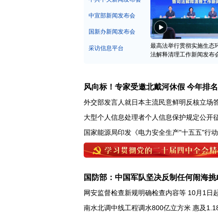
中宣部新闻发布会
国新办新闻发布会
最高法举行贯彻实施生态
采访信息平台
法解释清理工作新闻发布
风向标！专家受邀北戴河休假 今年排
外交部发言人就日本主流民意鲜明反核立场
大型个人信息处理者个人信息保护规定公开
国家能源局印发《电力安全生产"十五五"行
国防部：中国军队坚决反制任何闹海挑
网安监督检查新规明确检查内容等 10月1日
南水北调中线工程调水800亿立方米 惠及1.1