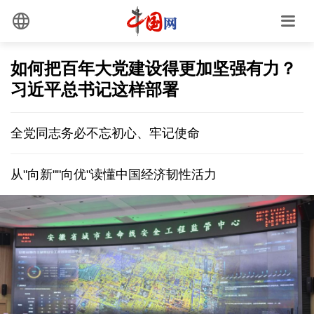
如何把百年大党建设得更加坚强有力？
习近平总书记这样部署
全党同志务必不忘初心、牢记使命
从"向新""向优"读懂中国经济韧性活力