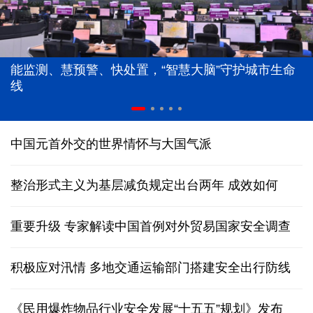
能监测、慧预警、快处置，“智慧大脑”守护城市生命
线
中国元首外交的世界情怀与大国气派
整治形式主义为基层减负规定出台两年 成效如何
重要升级 专家解读中国首例对外贸易国家安全调查
积极应对汛情 多地交通运输部门搭建安全出行防线
《民用爆炸物品行业安全发展“十五五”规划》发布