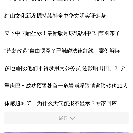
红山文化新发掘持续补全中华文明实证链条
立下中国新坐标！最新版月球“说明书”细节图来了
“荒岛改造”自由惬意？已触碰法律红线！案例解读
多地通报:他们不得录用为公务员 还影响出国、升学
重庆巴南成功预警处置一危岩崩塌险情避险转移11人
体感超40℃，为什么天气预报不显示？专家回应
展开
服务实体经济 财政金融打出“组合拳”