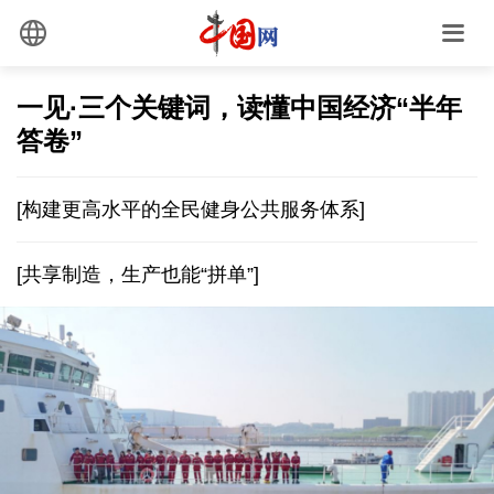
一见·三个关键词，读懂中国经济“半年
答卷”
[构建更高水平的全民健身公共服务体系]
[共享制造，生产也能“拼单”]