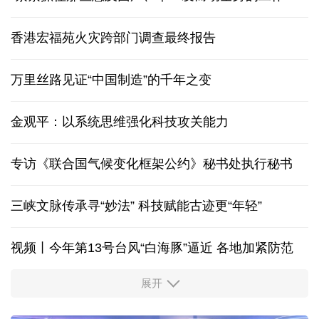
香港宏福苑火灾跨部门调查最终报告
万里丝路见证“中国制造”的千年之变
金观平：以系统思维强化科技攻关能力
专访《联合国气候变化框架公约》秘书处执行秘书
三峡文脉传承寻“妙法” 科技赋能古迹更“年轻”
视频丨今年第13号台风“白海豚”逼近 各地加紧防范
展开
柔性制造，高效匹配差异化需求