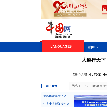
LANGUAGES
新闻
大道行天下
[
三
个关键词，读懂中国
29日10:00 国务院台湾事务办公室7月29日举行新闻发布会
网上直播
6日10:00
党和国家重大活动
中共中央新闻发布会