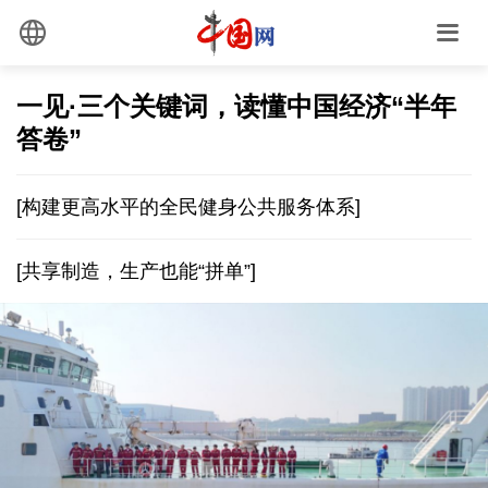
一见·三个关键词，读懂中国经济“半年
答卷”
[构建更高水平的全民健身公共服务体系]
[共享制造，生产也能“拼单”]